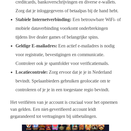
creditcards, bankoverschrijvingen en diverse e-wallets.
Zorg dat je inloggegevens of betaalpas bij de hand hebt.
Stabiele Internetverbinding:
Een betrouwbare WiFi- of
mobiele dataverbinding voorkomt onderbrekingen
tijdens live dealer games of belangrijke spins.
Geldige E-mailadres:
Een actief e-mailadres is nodig
voor registratie, bevestigingen en communicatie.
Controleer ook je spamfolder voor verificatiemails.
Locatiecontrole:
Zorg ervoor dat je je in Nederland
bevindt. Spelaanbieders gebruiken geolocatie om te
controleren of je je in een toegestane regio bevindt.
Het verifiëren van je account is cruciaal voor het opnemen
van gelden. Een niet-geverifieerd account leidt
gegarandeerd tot vertragingen bij uitbetalingen.