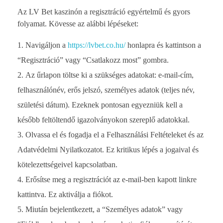
Az LV Bet kaszinón a regisztráció egyértelmű és gyors
folyamat. Kövesse az alábbi lépéseket:
Navigáljon a
https://lvbet.co.hu/
honlapra és kattintson a
“Regisztráció” vagy “Csatlakozz most” gombra.
Az űrlapon töltse ki a szükséges adatokat: e-mail-cím,
felhasználónév, erős jelszó, személyes adatok (teljes név,
születési dátum). Ezeknek pontosan egyezniük kell a
később feltöltendő igazolványokon szereplő adatokkal.
Olvassa el és fogadja el a Felhasználási Feltételeket és az
Adatvédelmi Nyilatkozatot. Ez kritikus lépés a jogaival és
kötelezettségeivel kapcsolatban.
Erősítse meg a regisztrációt az e-mail-ben kapott linkre
kattintva. Ez aktiválja a fiókot.
Miután bejelentkezett, a “Személyes adatok” vagy