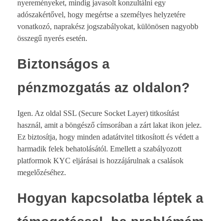
nyereményeket, mindig javasolt konzultálni egy
adószakértővel, hogy megértse a személyes helyzetére
vonatkozó, naprakész jogszabályokat, különösen nagyobb
összegű nyerés esetén.
Biztonságos a
pénzmozgatás az oldalon?
Igen. Az oldal SSL (Secure Socket Layer) titkosítást
használ, amit a böngésző címsorában a zárt lakat ikon jelez.
Ez biztosítja, hogy minden adatátvitel titkosított és védett a
harmadik felek behatolásától. Emellett a szabályozott
platformok KYC eljárásai is hozzájárulnak a csalások
megelőzéséhez.
Hogyan kapcsolatba léptek a