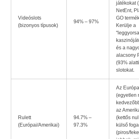
játékokat (
NetEnt, Pl
Videóslots
GO termék
94% – 97%
(bizonyos típusok)
Kerülje a
“leggyors
kaszinóját
és a nagy
alacsony 
(93% alatti
slotokat.
Az Európai
(egyetlen 
kedvezőbb
az Amerik
Rulett
94.7% –
(kettős nul
(Európai/Amerikai)
97.3%
külső fog
(piros/feke