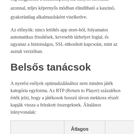
azonnal, teljes képernyős módban elindítható a kaszinó,
gyakorlatilag alkalmazásként viselkedve.
Az előnyök: nincs letöltés app store-ból, folyamatos
automatikus frissítések, kevesebb tárhelyet foglal, és
ugyanaz a biztonságos, SSL-titkosított kapcsolat, mint az
asztali verzióban.
Belsős tanácsok
A nyerési esélyek optimalizálásához nem minden játék
kategória egyforma. Az RTP (Return to Player) százalékos
érték jelzi, hogy a játékosok hosszú távon mekkora részét
kapják vissza a felrakott összegeknek. Általános
irányvonalak:
Átlagos