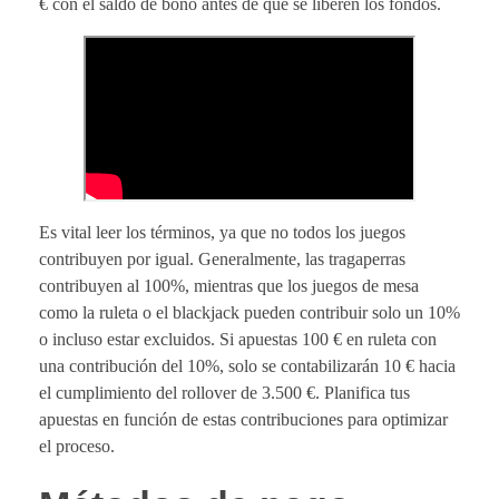
€ con el saldo de bono antes de que se liberen los fondos.
Es vital leer los términos, ya que no todos los juegos
contribuyen por igual. Generalmente, las tragaperras
contribuyen al 100%, mientras que los juegos de mesa
como la ruleta o el blackjack pueden contribuir solo un 10%
o incluso estar excluidos. Si apuestas 100 € en ruleta con
una contribución del 10%, solo se contabilizarán 10 € hacia
el cumplimiento del rollover de 3.500 €. Planifica tus
apuestas en función de estas contribuciones para optimizar
el proceso.