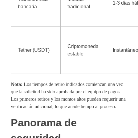
1-3 días há
bancaria
tradicional
Criptomoneda
Tether (USDT)
Instantáne
estable
Nota:
Los tiempos de retiro indicados comienzan una vez
que la solicitud ha sido aprobada por el equipo de pagos.
Los primeros retiros y los montos altos pueden requerir una
verificación adicional, lo que añade tiempo al proceso.
Panorama de