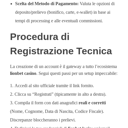
Scelta del Metodo di Pagamento:
Valuta le opzioni di
deposito/prelievo (bonifico, carte, e-wallet) in base ai
tempi di processing e alle eventuali commissioni.
Procedura di
Registrazione Tecnica
La creazione di un account è il gateway a tutto l’ecosistema
lionbet casino
. Segui questi passi per un setup impeccabile:
Accedi al sito ufficiale tramite il link fornito.
Clicca su “Registrati” (tipicamente in alto a destra).
Compila il form con dati anagrafici
reali e corretti
(Nome, Cognome, Data di Nascita, Codice Fiscale).
Discrepanze bloccheranno i prelievi.