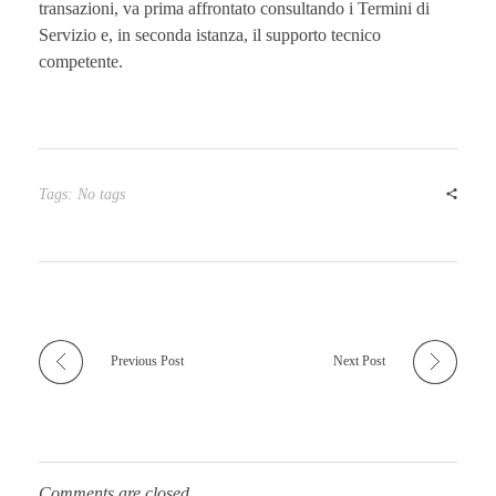
transazioni, va prima affrontato consultando i Termini di
Servizio e, in seconda istanza, il supporto tecnico
competente.
Tags: No tags
Previous Post
Next Post
Comments are closed.