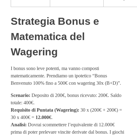
Strategia Bonus e
Matematica del
Wagering
I bonus sono leve potenti, ma vanno composti
matematicamente. Prendiamo un ipotetico “Bonus
Benvenuto 100% fino a 500€ con wagering 30x (B+D)”.
Scenario:
Deposito di 200€, bonus ricevuto: 200€. Saldo
totale: 400€.
Requisito di Puntata (Wagering):
30 x (200€ + 200€) =
30 x 400€ =
12.000€
.
Analisi:
Dovrai scommettere l’equivalente di 12.000€
prima di poter prelevare vincite derivate dal bonus. I giochi