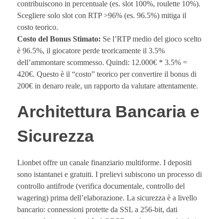
contribuiscono in percentuale (es. slot 100%, roulette 10%).
Scegliere solo slot con RTP >96% (es. 96.5%) mitiga il
costo teorico.
Costo del Bonus Stimato:
Se l’RTP medio del gioco scelto
è 96.5%, il giocatore perde teoricamente il 3.5%
dell’ammontare scommesso. Quindi: 12.000€ * 3.5% =
420€. Questo è il “costo” teorico per convertire il bonus di
200€ in denaro reale, un rapporto da valutare attentamente.
Architettura Bancaria e
Sicurezza
Lionbet offre un canale finanziario multiforme. I depositi
sono istantanei e gratuiti. I prelievi subiscono un processo di
controllo antifrode (verifica documentale, controllo del
wagering) prima dell’elaborazione. La sicurezza è a livello
bancario: connessioni protette da SSL a 256-bit, dati