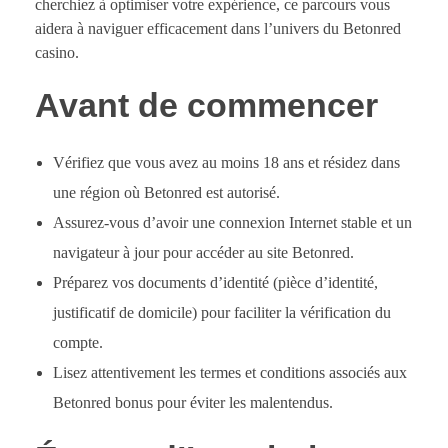
cherchiez à optimiser votre expérience, ce parcours vous
aidera à naviguer efficacement dans l’univers du Betonred
casino.
Avant de commencer
Vérifiez que vous avez au moins 18 ans et résidez dans
une région où Betonred est autorisé.
Assurez-vous d’avoir une connexion Internet stable et un
navigateur à jour pour accéder au site Betonred.
Préparez vos documents d’identité (pièce d’identité,
justificatif de domicile) pour faciliter la vérification du
compte.
Lisez attentivement les termes et conditions associés aux
Betonred bonus pour éviter les malentendus.