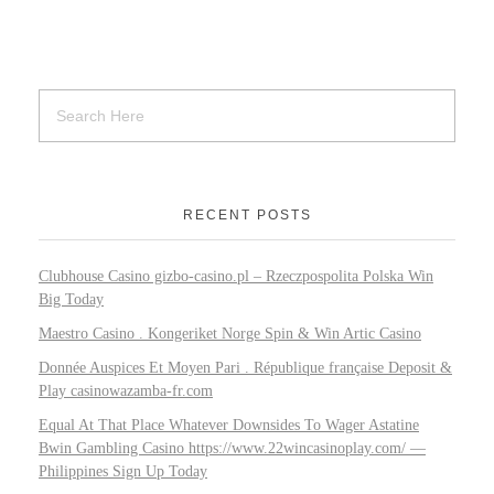
RECENT POSTS
Clubhouse Casino gizbo-casino.pl – Rzeczpospolita Polska Win
Big Today
Maestro Casino . Kongeriket Norge Spin & Win Artic Casino
Donnée Auspices Et Moyen Pari . République française Deposit &
Play casinowazamba-fr.com
Equal At That Place Whatever Downsides To Wager Astatine
Bwin Gambling Casino https://www.22wincasinoplay.com/ —
Philippines Sign Up Today