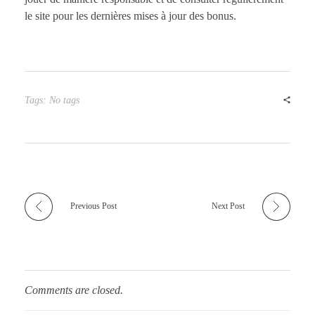
le site pour les dernières mises à jour des bonus.
Tags: No tags
Previous Post
Next Post
Comments are closed.