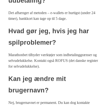
udbetaling?
Det afhænger af metoden – e-wallets er hurtigst (under 24
timer), bankkort kan tage op til 5 dage.
Hvad gør jeg, hvis jeg har
spilproblemer?
Marathonbet tilbyder værktøjer som indbetalinggrænser og
selvudelukkelse. Kontakt også ROFUS (det danske register
for selvudelukkelse).
Kan jeg ændre mit
brugernavn?
Nej, brugernavnet er permanent. Du kan dog kontakte