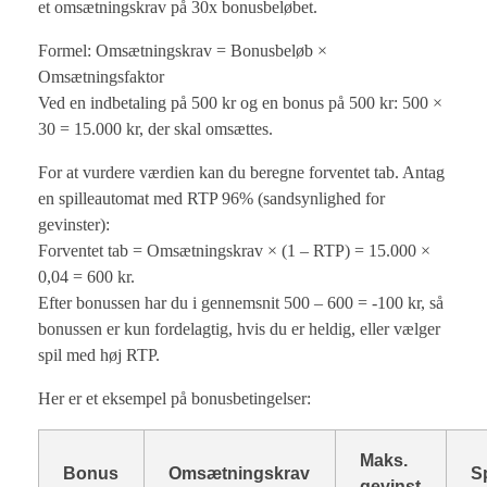
et omsætningskrav på 30x bonusbeløbet.
Formel: Omsætningskrav = Bonusbeløb ×
Omsætningsfaktor
Ved en indbetaling på 500 kr og en bonus på 500 kr: 500 ×
30 = 15.000 kr, der skal omsættes.
For at vurdere værdien kan du beregne forventet tab. Antag
en spilleautomat med RTP 96% (sandsynlighed for
gevinster):
Forventet tab = Omsætningskrav × (1 – RTP) = 15.000 ×
0,04 = 600 kr.
Efter bonussen har du i gennemsnit 500 – 600 = -100 kr, så
bonussen er kun fordelagtig, hvis du er heldig, eller vælger
spil med høj RTP.
Her er et eksempel på bonusbetingelser:
Maks.
Bonus
Omsætningskrav
S
gevinst