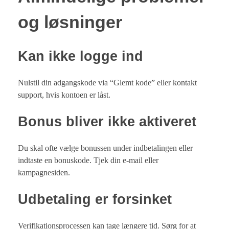
og løsninger
Kan ikke logge ind
Nulstil din adgangskode via “Glemt kode” eller kontakt
support, hvis kontoen er låst.
Bonus bliver ikke aktiveret
Du skal ofte vælge bonussen under indbetalingen eller
indtaste en bonuskode. Tjek din e-mail eller
kampagnesiden.
Udbetaling er forsinket
Verifikationsprocessen kan tage længere tid. Sørg for at