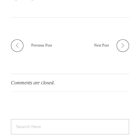
Previous Post
Next Post
Comments are closed.