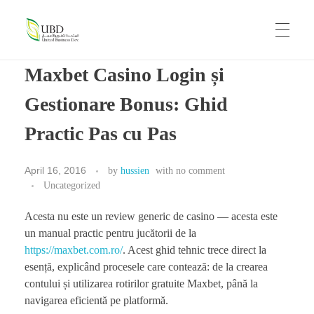
UBD
United Business Development
Maxbet Casino Login și
HOME
Gestionare Bonus: Ghid
Practic Pas cu Pas
ABOUT US
April 16, 2016
by
hussien
with
no comment
Uncategorized
OUR BRANDS
Acesta nu este un review generic de casino — acesta este
un manual practic pentru jucătorii de la
https://maxbet.com.ro/
. Acest ghid tehnic trece direct la
CAREERS
esență, explicând procesele care contează: de la crearea
contului și utilizarea rotirilor gratuite Maxbet, până la
navigarea eficientă pe platformă.
CONTACT US