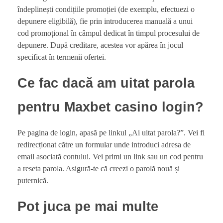
îndeplinești condițiile promoției (de exemplu, efectuezi o
depunere eligibilă), fie prin introducerea manuală a unui
cod promoțional în câmpul dedicat în timpul procesului de
depunere. După creditare, acestea vor apărea în jocul
specificat în termenii ofertei.
Ce fac dacă am uitat parola
pentru Maxbet casino login?
Pe pagina de login, apasă pe linkul „Ai uitat parola?”. Vei fi
redirecționat către un formular unde introduci adresa de
email asociată contului. Vei primi un link sau un cod pentru
a reseta parola. Asigură-te că creezi o parolă nouă și
puternică.
Pot juca pe mai multe