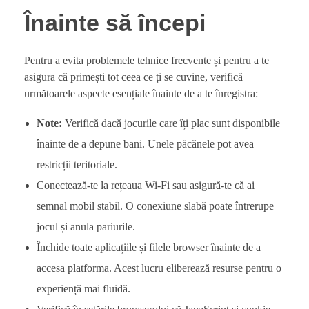
Înainte să începi
Pentru a evita problemele tehnice frecvente și pentru a te
asigura că primești tot ceea ce ți se cuvine, verifică
următoarele aspecte esențiale înainte de a te înregistra:
Note:
Verifică dacă jocurile care îți plac sunt disponibile
înainte de a depune bani. Unele păcănele pot avea
restricții teritoriale.
Conectează-te la rețeaua Wi-Fi sau asigură-te că ai
semnal mobil stabil. O conexiune slabă poate întrerupe
jocul și anula pariurile.
Închide toate aplicațiile și filele browser înainte de a
accesa platforma. Acest lucru eliberează resurse pentru o
experiență mai fluidă.