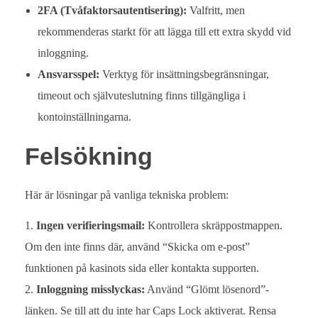
2FA (Tvåfaktorsautentisering):
Valfritt, men
rekommenderas starkt för att lägga till ett extra skydd vid
inloggning.
Ansvarsspel:
Verktyg för insättningsbegränsningar,
timeout och självuteslutning finns tillgängliga i
kontoinställningarna.
Felsökning
Här är lösningar på vanliga tekniska problem:
Ingen verifieringsmail:
Kontrollera skräppostmappen.
Om den inte finns där, använd “Skicka om e-post”
funktionen på kasinots sida eller kontakta supporten.
Inloggning misslyckas:
Använd “Glömt lösenord”-
länken. Se till att du inte har Caps Lock aktiverat. Rensa