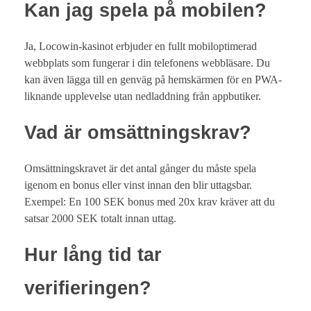
Kan jag spela på mobilen?
Ja, Locowin-kasinot erbjuder en fullt mobiloptimerad
webbplats som fungerar i din telefonens webbläsare. Du
kan även lägga till en genväg på hemskärmen för en PWA-
liknande upplevelse utan nedladdning från appbutiker.
Vad är omsättningskrav?
Omsättningskravet är det antal gånger du måste spela
igenom en bonus eller vinst innan den blir uttagsbar.
Exempel: En 100 SEK bonus med 20x krav kräver att du
satsar 2000 SEK totalt innan uttag.
Hur lång tid tar
verifieringen?