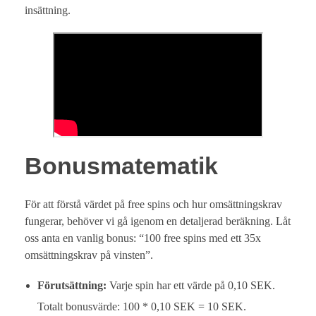
insättning.
Bonusmatematik
För att förstå värdet på free spins och hur omsättningskrav
fungerar, behöver vi gå igenom en detaljerad beräkning. Låt
oss anta en vanlig bonus: “100 free spins med ett 35x
omsättningskrav på vinsten”.
Förutsättning:
Varje spin har ett värde på 0,10 SEK.
Totalt bonusvärde: 100 * 0,10 SEK = 10 SEK.