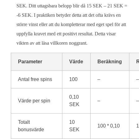
SEK. Ditt uttagsbara belopp blir då 15 SEK – 21 SEK =
-6 SEK. I praktiken betyder detta att det ofta krävs en
större vinst eller att du kompletterar med eget spel för att
uppfylla kravet med ett positivt resultat. Detta visar
vikten av att läsa villkoren noggrant.
Parameter
Värde
Beräkning
R
Antal free spins
100
–
0,10
Värde per spin
–
SEK
Totalt
10
100 * 0,10
bonusvärde
SEK