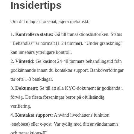
Insidertips
Om ditt uttag är försenat, agera metodiskt:
Kontrollera status:
Gå till transaktionshistoriken. Status
“Behandlas” är normalt (1-24 timmar). “Under granskning”
kan innebära ytterligare kontroll.
Väntetid:
Ge kasinot 24-48 timmars behandlingstid från
godkännande innan du kontaktar support. Banköverföringar
tar ofta 1-3 bankdagar.
Dokument:
Se till att alla KYC-dokument är godkända i
förväg. De flesta förseningar beror på ofullständig
verifiering.
Kontakta support:
Använd livechattens funktion
(snabbast) eller e-post. Var tydlig med ditt användarnamn
och transaktions-ID.