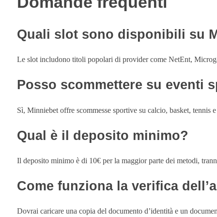
Domande frequenti
Quali slot sono disponibili su 
Le slot includono titoli popolari di provider come NetEnt, Micr
Posso scommettere su eventi s
Sì, Minniebet offre scommesse sportive su calcio, basket, tennis e mo
Qual è il deposito minimo?
Il deposito minimo è di 10€ per la maggior parte dei metodi, trann
Come funziona la verifica dell’
Dovrai caricare una copia del documento d’identità e un documento 