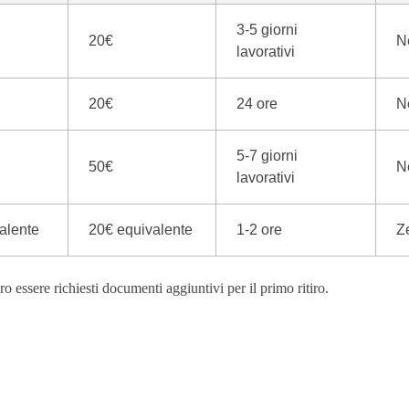
3-5 giorni
20€
N
lavorativi
20€
24 ore
N
5-7 giorni
50€
N
lavorativi
alente
20€ equivalente
1-2 ore
Z
ero essere richiesti documenti aggiuntivi per il primo ritiro.