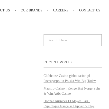
UT US
OUR BRANDS
CAREERS
CONTACT US
RECENT POSTS
Clubhouse Casino gizbo-casino.pl –
Rzeczpospolita Polska Win Big Today
Maestro Casino . Kongeriket Norge Spin
& Win Artic Casino
Donnée Auspices Et Moyen Pari .
République française Deposit & Play