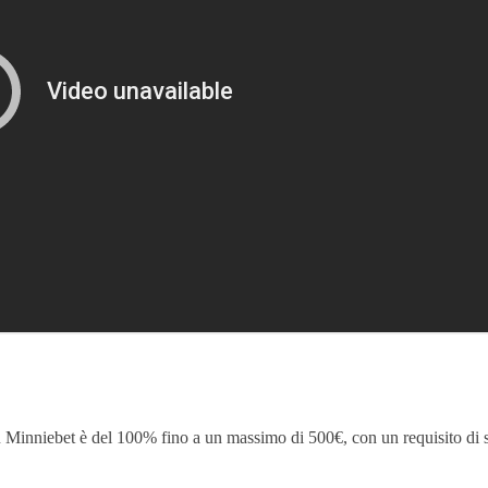
 su Minniebet è del 100% fino a un massimo di 500€, con un requisito d