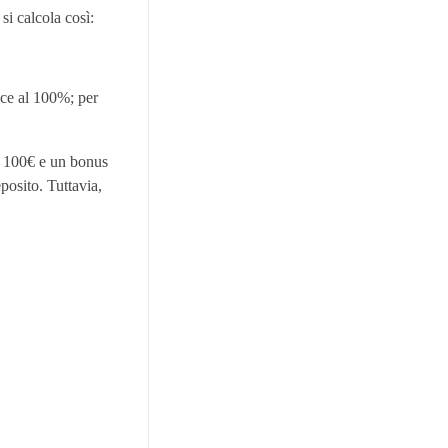
si calcola così:
sce al 100%; per
i 100€ e un bonus
posito. Tuttavia,