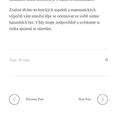
Znalost těchto technických aspektů a matematických
výpočtů vám umožní lépe se orientovat ve světě online
hazardních her. Vždy hrajte zodpovědně a uvědomte si
rizika spojená se sázením.
Tags: No tags
Previous Post
Next Post