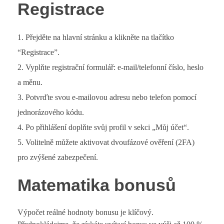
Registrace
Přejděte na hlavní stránku a klikněte na tlačítko
“Registrace”.
Vyplňte registrační formulář: e-mail/telefonní číslo, heslo
a měnu.
Potvrďte svou e-mailovou adresu nebo telefon pomocí
jednorázového kódu.
Po přihlášení doplňte svůj profil v sekci „Můj účet“.
Volitelně můžete aktivovat dvoufázové ověření (2FA)
pro zvýšené zabezpečení.
Matematika bonusů
Výpočet reálné hodnoty bonusu je klíčový.