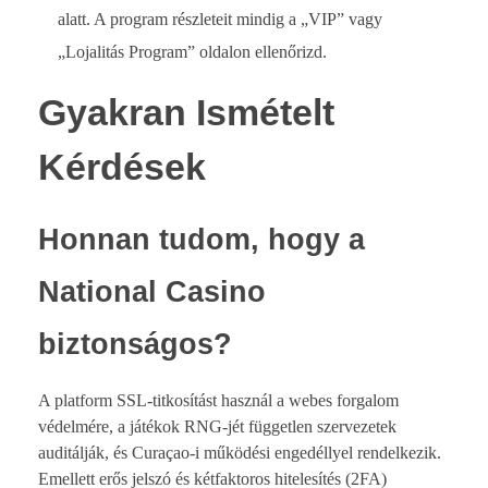
alatt. A program részleteit mindig a „VIP” vagy
„Lojalitás Program” oldalon ellenőrizd.
Gyakran Ismételt
Kérdések
Honnan tudom, hogy a
National Casino
biztonságos?
A platform SSL-titkosítást használ a webes forgalom
védelmére, a játékok RNG-jét független szervezetek
auditálják, és Curaçao-i működési engedéllyel rendelkezik.
Emellett erős jelszó és kétfaktoros hitelesítés (2FA)