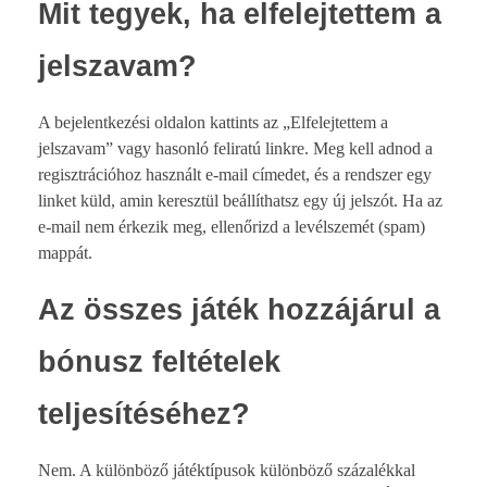
Mit tegyek, ha elfelejtettem a
jelszavam?
A bejelentkezési oldalon kattints az „Elfelejtettem a
jelszavam” vagy hasonló feliratú linkre. Meg kell adnod a
regisztrációhoz használt e-mail címedet, és a rendszer egy
linket küld, amin keresztül beállíthatsz egy új jelszót. Ha az
e-mail nem érkezik meg, ellenőrizd a levélszemét (spam)
mappát.
Az összes játék hozzájárul a
bónusz feltételek
teljesítéséhez?
Nem. A különböző játéktípusok különböző százalékkal