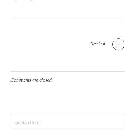
Next Post
Comments are closed.