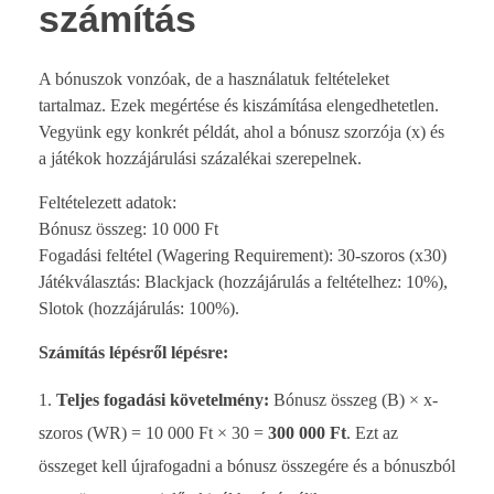
számítás
A bónuszok vonzóak, de a használatuk feltételeket
tartalmaz. Ezek megértése és kiszámítása elengedhetetlen.
Vegyünk egy konkrét példát, ahol a bónusz szorzója (x) és
a játékok hozzájárulási százalékai szerepelnek.
Feltételezett adatok:
Bónusz összeg: 10 000 Ft
Fogadási feltétel (Wagering Requirement): 30-szoros (x30)
Játékválasztás: Blackjack (hozzájárulás a feltételhez: 10%),
Slotok (hozzájárulás: 100%).
Számítás lépésről lépésre:
Teljes fogadási követelmény:
Bónusz összeg (B) × x-
szoros (WR) = 10 000 Ft × 30 =
300 000 Ft
. Ezt az
összeget kell újrafogadni a bónusz összegére és a bónuszból