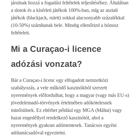
járulnak hozzá a fogadási feltételek teljesítéséhez. Általában
a slotok és a kísérleti játékok 100%-ban, míg az asztali
játékok (blackjack, rulett) sokkal alacsonyabb százalékkal
(10-50%) számítanak bele. Mindig ellenőrizd a bónusz
feltételeit.
Mi a Curaçao-i licence
adózási vonzata?
Bár a Curaçao-i licenc egy elfogadott nemzetközi
szabályozás, a vele működő kaszinókból szerzett
nyeremények előfordulhat, hogy a magyar (vagy más EU-s)
jövedelemadó-törvények értelmében adókötelesnek
minősülnek. Ez eltérhet például egy MGA (Máltai) vagy
hazai engedéllyel rendelkező kaszinótól, ahol a
nyeremények gyakran adómentesek. Tanácsos egyéni
adótanácsadóval egyeztetni.