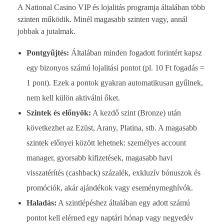
A National Casino VIP és lojalitás programja általában több
szinten működik. Minél magasabb szinten vagy, annál
jobbak a jutalmak.
Pontgyűjtés:
Általában minden fogadott forintért kapsz
egy bizonyos számú lojalitási pontot (pl. 10 Ft fogadás =
1 pont). Ezek a pontok gyakran automatikusan gyűlnek,
nem kell külön aktiválni őket.
Szintek és előnyök:
A kezdő szint (Bronze) után
következhet az Ezüst, Arany, Platina, stb. A magasabb
szintek előnyei között lehetnek: személyes account
manager, gyorsabb kifizetések, magasabb havi
visszatérítés (cashback) százalék, exkluzív bónuszok és
promóciók, akár ajándékok vagy eseménymeghívók.
Haladás:
A szintlépéshez általában egy adott számú
pontot kell elérned egy naptári hónap vagy negyedév