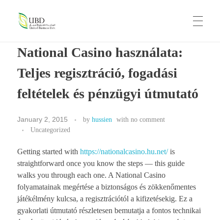
UBD
United Business Development
National Casino használata:
HOME
Teljes regisztráció, fogadási
feltételek és pénzügyi útmutató
ABOUT US
January 2, 2015
by
hussien
with
no comment
Uncategorized
OUR BRANDS
Getting started with
https://nationalcasino.hu.net/
is
straightforward once you know the steps — this guide
walks you through each one. A National Casino
CAREERS
folyamatainak megértése a biztonságos és zökkenőmentes
játékélmény kulcsa, a regisztrációtól a kifizetésekig. Ez a
gyakorlati útmutató részletesen bemutatja a fontos technikai
CONTACT US