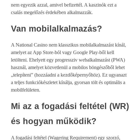
nem egyezik azzal, amivel befizettél. A kaszinók ezt a
csalás megelőzés érdekében alkalmazzák.
Van mobilalkalmazás?
A National Casino nem klasszikus mobilalkalmazást kínál,
amelyet az App Store-ból vagy Google Play-ből kell
letölteni. Ehelyett egy progressziv webalkalmazást (PWA)
használ, amelyet közvetlenül a mobilos böngészőből lehet
„telepíteni” (hozzáadni a kezdőképernyőhöz). Ez ugyanazt
a teljes funkciókészletet kínálja, gyorsan tölt és optimális a
mobilfelületen.
Mi az a fogadási feltétel (WR)
és hogyan működik?
A fogadási feltétel (Wagering Requirement) egy szorzó,