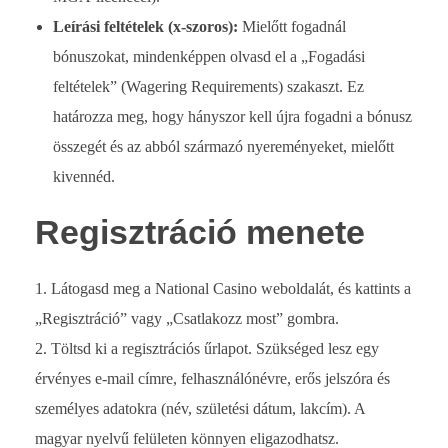
Leírási feltételek (x-szoros):
Mielőtt fogadnál
bónuszokat, mindenképpen olvasd el a „Fogadási
feltételek” (Wagering Requirements) szakaszt. Ez
határozza meg, hogy hányszor kell újra fogadni a bónusz
összegét és az abból származó nyereményeket, mielőtt
kivennéd.
Regisztráció menete
Látogasd meg a National Casino weboldalát, és kattints a
„Regisztráció” vagy „Csatlakozz most” gombra.
Töltsd ki a regisztrációs űrlapot. Szükséged lesz egy
érvényes e-mail címre, felhasználónévre, erős jelszóra és
személyes adatokra (név, születési dátum, lakcím). A
magyar nyelvű felületen könnyen eligazodhatsz.