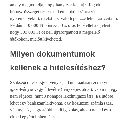
amely megmondja, hogy hányszor kell újra fogadni a
bónusz összegét (és esetenként abból származó
nyereményeket), mielőtt azt valódi pénzzé lehet konvertálni.
Például: 10 000 Ft bónusz 30-szoros feltétellel azt jelenti,
hogy 300 000 Ft-ot kell újraforgatnod a megfelelő
játékokon, mielőtt kiveheted.
Milyen dokumentumok
kellenek a hitelesítéshez?
Szükséged lesz egy érvényes, állami kiadású személyi
igazolványra vagy útlevélre (fényképes oldal), valamint egy
nem régebbi, mint 3 hónapos lakcímigazolásra. Ez utóbbi
lehet egy bankszámlakivonat, egy közüzemi számla (gáz,
villany, víz) vagy adóhivatali igazolás, ahol a neved és a
címed egyértelműen látszik.