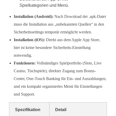
Spielkategorien und Menü.
Installation (Android):
Nach Download der .apk-Datei
muss die Installation aus „unbekannten Quellen“ in den
Sicherheitssettings temporär ermöglicht werden.
Installation (iOS):
Direkt aus dem Apple App Store,
hier ist keine besondere Sicherheits-Einstellung
notwendig.
Funktionen:
Vollständiges Spielportfolio (Slots, Live
Casino, Tischspiele), direkter Zugang zum Bonus-
Center, One-Touch Banking für Ein- und Auszahlungen,
und ein kompakt organisiertes Menü für Einstellungen
und Support.
Spezifikation
Detail