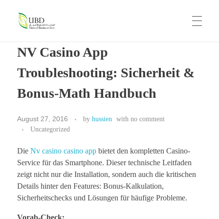
UBD
United Business Development
NV Casino App
HOME
Troubleshooting: Sicherheit &
Bonus-Math Handbuch
ABOUT US
August 27, 2016
by
hussien
with
no comment
Uncategorized
OUR BRANDS
Die
Nv casino casino app
bietet den kompletten Casino-
Service für das Smartphone. Dieser technische Leitfaden
zeigt nicht nur die Installation, sondern auch die kritischen
CAREERS
Details hinter den Features: Bonus-Kalkulation,
Sicherheitschecks und Lösungen für häufige Probleme.
Vorab-Check:
CONTACT US