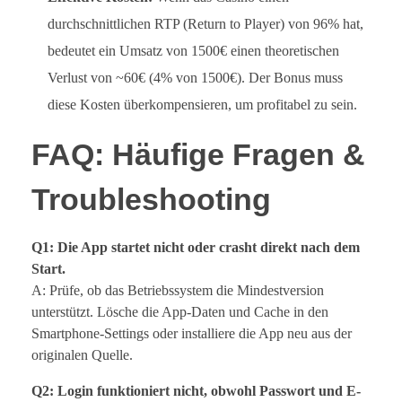
durchschnittlichen RTP (Return to Player) von 96% hat,
bedeutet ein Umsatz von 1500€ einen theoretischen
Verlust von ~60€ (4% von 1500€). Der Bonus muss
diese Kosten überkompensieren, um profitabel zu sein.
FAQ: Häufige Fragen &
Troubleshooting
Q1: Die App startet nicht oder crasht direkt nach dem
Start.
A: Prüfe, ob das Betriebssystem die Mindestversion
unterstützt. Lösche die App-Daten und Cache in den
Smartphone-Settings oder installiere die App neu aus der
originalen Quelle.
Q2: Login funktioniert nicht, obwohl Passwort und E-