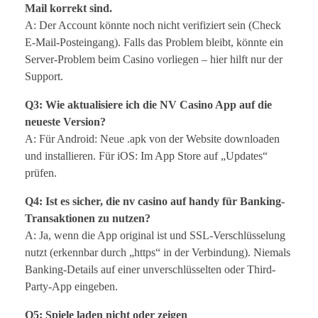
Mail korrekt sind.
A: Der Account könnte noch nicht verifiziert sein (Check
E-Mail-Posteingang). Falls das Problem bleibt, könnte ein
Server-Problem beim Casino vorliegen – hier hilft nur der
Support.
Q3: Wie aktualisiere ich die NV Casino App auf die
neueste Version?
A: Für Android: Neue .apk von der Website downloaden
und installieren. Für iOS: Im App Store auf „Updates“
prüfen.
Q4: Ist es sicher, die nv casino auf handy für Banking-
Transaktionen zu nutzen?
A: Ja, wenn die App original ist und SSL-Verschlüsselung
nutzt (erkennbar durch „https“ in der Verbindung). Niemals
Banking-Details auf einer unverschlüsselten oder Third-
Party-App eingeben.
Q5: Spiele laden nicht oder zeigen