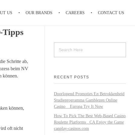
UT US
OUR BRANDS
CAREERS
CONTACT US
-Tipps
ie Schritte ab,
prozess beim NV
en können.
RECENT POSTS
Doorlopend Promoties En Betrokkenheid
Studieprogramma Gamblezen Online
Casino _ Europa Try It Now
haken können,
How To Pick The Best Web-Based Casino
Roulette Platforms . CA Enjoy the Game
rd oft nicht
canplay-casinos.com