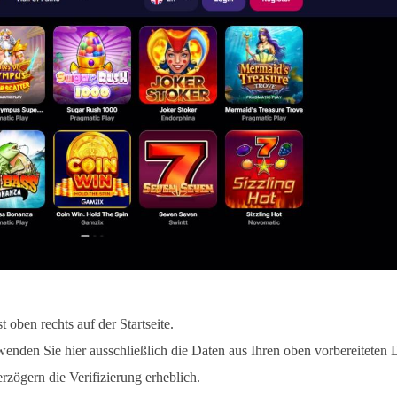
st oben rechts auf der Startseite.
enden Sie hier ausschließlich die Daten aus Ihren oben vorbereitete
ögern die Verifizierung erheblich.