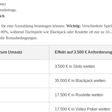
nus)
nusbetrags.
ich
.
r Sie eine Auszahlung beantragen können.
Wichtig:
Verschiedene Spiel
u 100%, während Tischspiele wie Blackjack oder Roulette oft nur zu 10
ts die Bonusbedingungen.
 zum Umsatz
Effekt auf 3.500 € Anforderun
3.500 € in Slots wetten
35.000 € in Blackjack wetten
17.500 € in Roulette wetten
17.500 € in Video Poker wetten