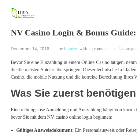
UBD
United Business Development
NV Casino Login & Bonus Guide:
December 14, 2016
by
hussien
with
no comment
Uncategor
Bevor Sie eine Einzahlung in einem Online-Casino tätigen, nehmen
die die meisten Spieler überspringen. Dieser technische Leitfade
Casino, die mobile Nutzung und die korrekte Berechnung Ihres W
Was Sie zuerst benötigen
Eine reibungslose Anmeldung und Auszahlung hängt von korrekten
bevor Sie mit dem NV casino online login beginnen:
Gültiges Ausweisdokument:
Ein Personalausweis oder Reise