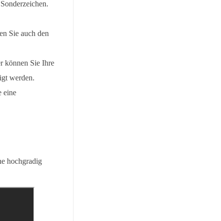
 Sonderzeichen.
en Sie auch den
r können Sie Ihre
igt werden.
 eine
ine hochgradig