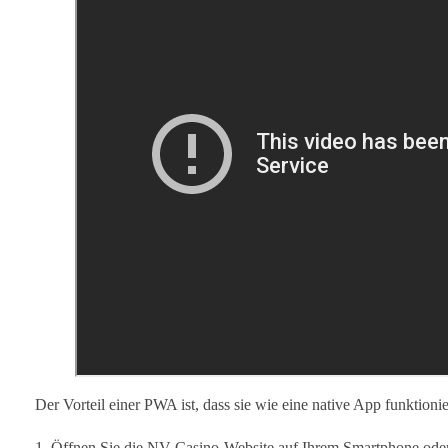
Der Vorteil einer PWA ist, dass sie wie eine native App funktionie
Öffnen Sie die NV Casino-Website auf Ihrem Smartphone oder 