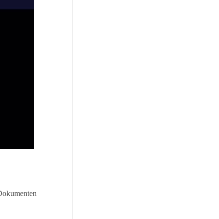
n Dokumenten