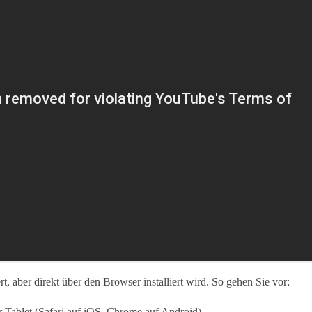
rt, aber direkt über den Browser installiert wird. So gehen Sie vor:
Tablet (Safari auf iOS, Chrome auf Android).