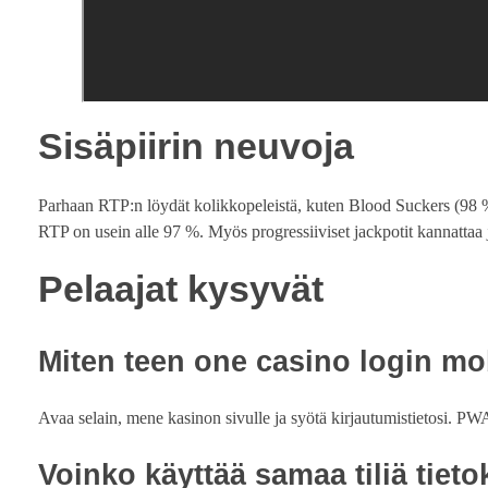
Sisäpiirin neuvoja
Parhaan RTP:n löydät kolikkopeleistä, kuten Blood Suckers (98 %) 
RTP on usein alle 97 %. Myös progressiiviset jackpotit kannattaa 
Pelaajat kysyvät
Miten teen one casino login mob
Avaa selain, mene kasinon sivulle ja syötä kirjautumistietosi. PW
Voinko käyttää samaa tiliä tiet