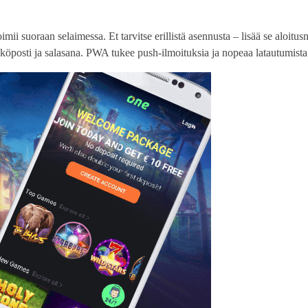
i suoraan selaimessa. Et tarvitse erillistä asennusta – lisää se aloitus
hköposti ja salasana. PWA tukee push-ilmoituksia ja nopeaa latautumista