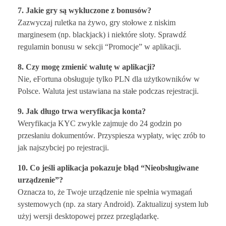
7. Jakie gry są wykluczone z bonusów?
Zazwyczaj ruletka na żywo, gry stołowe z niskim
marginesem (np. blackjack) i niektóre sloty. Sprawdź
regulamin bonusu w sekcji “Promocje” w aplikacji.
8. Czy mogę zmienić walutę w aplikacji?
Nie, eFortuna obsługuje tylko PLN dla użytkowników w
Polsce. Waluta jest ustawiana na stałe podczas rejestracji.
9. Jak długo trwa weryfikacja konta?
Weryfikacja KYC zwykle zajmuje do 24 godzin po
przesłaniu dokumentów. Przyspiesza wypłaty, więc zrób to
jak najszybciej po rejestracji.
10. Co jeśli aplikacja pokazuje błąd “Nieobsługiwane
urządzenie”?
Oznacza to, że Twoje urządzenie nie spełnia wymagań
systemowych (np. za stary Android). Zaktualizuj system lub
użyj wersji desktopowej przez przeglądarkę.