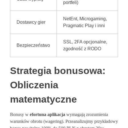
portfeli)
NetEnt, Microgaming,
Dostawcy gier
Pragmatic Play i inni
SSL, 2FA opcjonalne,
Bezpieczeństwo
zgodność z RODO
Strategia bonusowa:
Obliczenia
matematyczne
Bonusy w
efortuna aplikacja
wymagają zrozumienia
warunków obrotu (wagering). Przeanalizujmy przykładowy