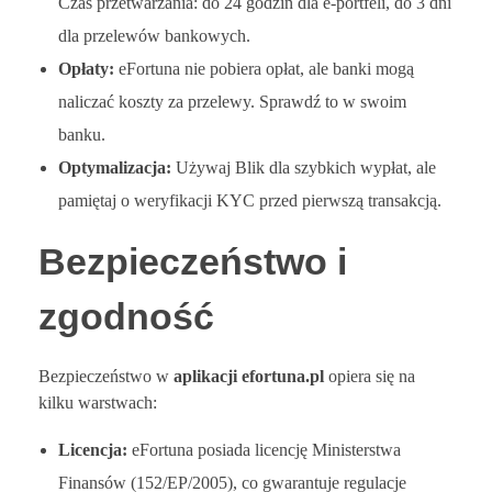
Czas przetwarzania: do 24 godzin dla e-portfeli, do 3 dni
dla przelewów bankowych.
Opłaty:
eFortuna nie pobiera opłat, ale banki mogą
naliczać koszty za przelewy. Sprawdź to w swoim
banku.
Optymalizacja:
Używaj Blik dla szybkich wypłat, ale
pamiętaj o weryfikacji KYC przed pierwszą transakcją.
Bezpieczeństwo i
zgodność
Bezpieczeństwo w
aplikacji efortuna.pl
opiera się na
kilku warstwach:
Licencja:
eFortuna posiada licencję Ministerstwa
Finansów (152/EP/2005), co gwarantuje regulacje