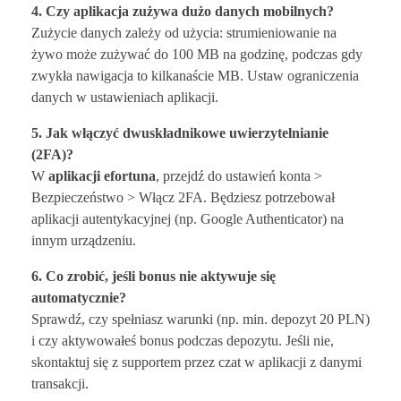
4. Czy aplikacja zużywa dużo danych mobilnych?
Zużycie danych zależy od użycia: strumieniowanie na
żywo może zużywać do 100 MB na godzinę, podczas gdy
zwykła nawigacja to kilkanaście MB. Ustaw ograniczenia
danych w ustawieniach aplikacji.
5. Jak włączyć dwuskładnikowe uwierzytelnianie
(2FA)?
W
aplikacji efortuna
, przejdź do ustawień konta >
Bezpieczeństwo > Włącz 2FA. Będziesz potrzebował
aplikacji autentykacyjnej (np. Google Authenticator) na
innym urządzeniu.
6. Co zrobić, jeśli bonus nie aktywuje się
automatycznie?
Sprawdź, czy spełniasz warunki (np. min. depozyt 20 PLN)
i czy aktywowałeś bonus podczas depozytu. Jeśli nie,
skontaktuj się z supportem przez czat w aplikacji z danymi
transakcji.