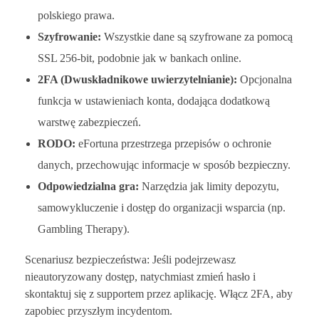
polskiego prawa.
Szyfrowanie:
Wszystkie dane są szyfrowane za pomocą
SSL 256-bit, podobnie jak w bankach online.
2FA (Dwuskładnikowe uwierzytelnianie):
Opcjonalna
funkcja w ustawieniach konta, dodająca dodatkową
warstwę zabezpieczeń.
RODO:
eFortuna przestrzega przepisów o ochronie
danych, przechowując informacje w sposób bezpieczny.
Odpowiedzialna gra:
Narzędzia jak limity depozytu,
samowykluczenie i dostęp do organizacji wsparcia (np.
Gambling Therapy).
Scenariusz bezpieczeństwa: Jeśli podejrzewasz
nieautoryzowany dostęp, natychmiast zmień hasło i
skontaktuj się z supportem przez aplikację. Włącz 2FA, aby
zapobiec przyszłym incydentom.