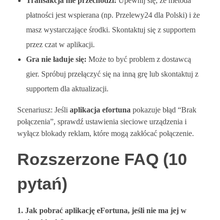
Transakcja nie przechodzi:
Upewnij się, że metoda
płatności jest wspierana (np. Przelewy24 dla Polski) i że
masz wystarczające środki. Skontaktuj się z supportem
przez czat w aplikacji.
Gra nie ładuje się:
Może to być problem z dostawcą
gier. Spróbuj przełączyć się na inną grę lub skontaktuj z
supportem dla aktualizacji.
Scenariusz: Jeśli
aplikacja efortuna
pokazuje błąd “Brak
połączenia”, sprawdź ustawienia sieciowe urządzenia i
wyłącz blokady reklam, które mogą zakłócać połączenie.
Rozszerzone FAQ (10
pytań)
1. Jak pobrać aplikację eFortuna, jeśli nie ma jej w