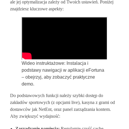
ale jej optymalizacja zależy od Twoich ustawień. Poniżej
znajdziesz kluczowe aspekty:
Wideo instruktażowe: Instalacja i
podstawy nawigacji w aplikacji eFortuna
– obejrzyj, aby zobaczyć praktyczne
demo.
Do podstawowych funkcji należy szybki dostęp do
zakładów sportowych (z opcjami live), kasyna z grami od
dostawców jak NetEnt, oraz panel zarządzania kontem.
Aby zwiększyć wydajność:
Zarządzanie pamięcią:
Regularnie czyść cache