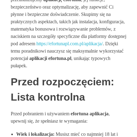
bezpieczeństwo oraz optymalizację, aby zapewnić Ci
płynne i bezpieczne doświadczenie. Skupimy się na
praktycznych aspektach, takich jak instalacja, konfiguracja,
matematyka bonusowa i rozwiązywanie problemów, z
naciskiem na szczegóły specyficzne dla platformy dostępnej
pod adresem
https://efortunapl.com.pl/aplikacja/
. Dzięki
temu poradnikowi nauczysz się maksymalnie wykorzystać
potencjał
aplikacji efortuna.pl
, unikając typowych
pułapek.
Przed rozpoczęciem:
Lista kontrolna
Przed pobraniem i używaniem
efortuna aplikacja
,
upewnij się, że spełniasz te wymagania:
Wiek i lokalizacja:
Musisz mieć co najmniej 18 lat i