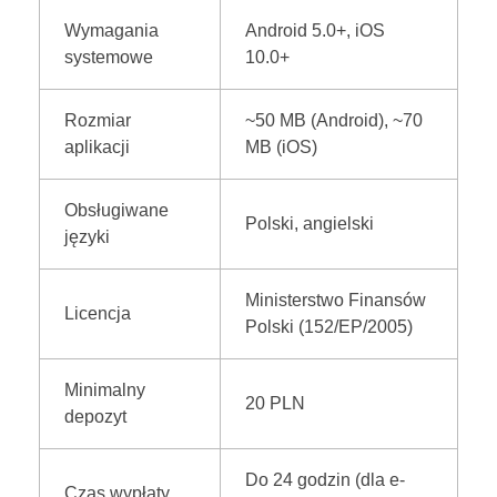
Wymagania
Android 5.0+, iOS
systemowe
10.0+
Rozmiar
~50 MB (Android), ~70
aplikacji
MB (iOS)
Obsługiwane
Polski, angielski
języki
Ministerstwo Finansów
Licencja
Polski (152/EP/2005)
Minimalny
20 PLN
depozyt
Do 24 godzin (dla e-
Czas wypłaty