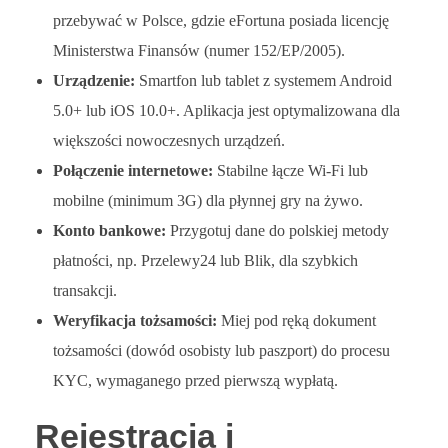
przebywać w Polsce, gdzie eFortuna posiada licencję
Ministerstwa Finansów (numer 152/EP/2005).
Urządzenie:
Smartfon lub tablet z systemem Android
5.0+ lub iOS 10.0+. Aplikacja jest optymalizowana dla
większości nowoczesnych urządzeń.
Połączenie internetowe:
Stabilne łącze Wi-Fi lub
mobilne (minimum 3G) dla płynnej gry na żywo.
Konto bankowe:
Przygotuj dane do polskiej metody
płatności, np. Przelewy24 lub Blik, dla szybkich
transakcji.
Weryfikacja tożsamości:
Miej pod ręką dokument
tożsamości (dowód osobisty lub paszport) do procesu
KYC, wymaganego przed pierwszą wypłatą.
Rejestracja i