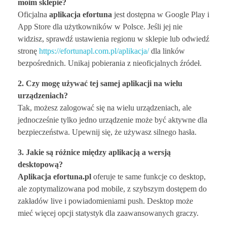
moim sklepie?
Oficjalna
aplikacja efortuna
jest dostępna w Google Play i
App Store dla użytkowników w Polsce. Jeśli jej nie
widzisz, sprawdź ustawienia regionu w sklepie lub odwiedź
stronę
https://efortunapl.com.pl/aplikacja/
dla linków
bezpośrednich. Unikaj pobierania z nieoficjalnych źródeł.
2. Czy mogę używać tej samej aplikacji na wielu
urządzeniach?
Tak, możesz zalogować się na wielu urządzeniach, ale
jednocześnie tylko jedno urządzenie może być aktywne dla
bezpieczeństwa. Upewnij się, że używasz silnego hasła.
3. Jakie są różnice między aplikacją a wersją
desktopową?
Aplikacja efortuna.pl
oferuje te same funkcje co desktop,
ale zoptymalizowana pod mobile, z szybszym dostępem do
zakładów live i powiadomieniami push. Desktop może
mieć więcej opcji statystyk dla zaawansowanych graczy.