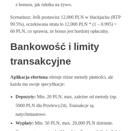
z bonusu, jak ruletka na żywo.
Scenariusz: Jeśli postawisz 12,000 PLN w blackjacku (RTP
99.5%), oczekiwana strata to 12,000 PLN * (1 – 0.995) =
60 PLN, co sprawia, że bonus jest bardziej opłacalny.
Bankowość i limity
transakcyjne
Aplikacja efortuna
oferuje różne metody płatności, ale
każda ma swoje specyfikacje:
Depozyty:
Min. 20 PLN, max. zależne od metody (np.
5000 PLN dla Przelewy24). Transakcje są
natychmiastowe.
Wypłaty:
Min. 50 PLN, max. 20,000 PLN dziennie.