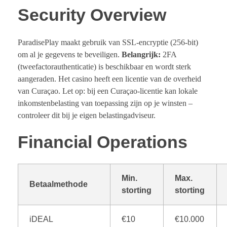
Security Overview
ParadisePlay maakt gebruik van SSL‑encryptie (256‑bit)
om al je gegevens te beveiligen.
Belangrijk:
2FA
(tweefactorauthenticatie) is beschikbaar en wordt sterk
aangeraden. Het casino heeft een licentie van de overheid
van Curaçao. Let op: bij een Curaçao‑licentie kan lokale
inkomstenbelasting van toepassing zijn op je winsten –
controleer dit bij je eigen belastingadviseur.
Financial Operations
Min.
Max.
Betaalmethode
storting
storting
iDEAL
€10
€10.000