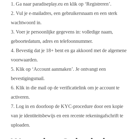
Ga naar paradiseplay.eu en klik op ‘Registreren’.
Vul je e‑mailadres, een gebruikersnaam en een sterk
wachtwoord in.
Voer je persoonlijke gegevens in: volledige naam,
geboortedatum, adres en telefoonnummer.
Bevestig dat je 18+ bent en ga akkoord met de algemene
voorwaarden.
Klik op ‘Account aanmaken’. Je ontvangt een
bevestigingsmail.
Klik in die mail op de verificatielink om je account te
activeren.
Log in en doorloop de KYC-procedure door een kopie
van je identiteitsbewijs en een recente rekeningafschrift te
uploaden.