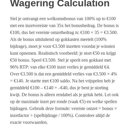
Wagering Calculation
Stel je ontvangt een welkomstbonus van 100% up to €100
met een inzetvereiste van 35x het bonusbedrag. De bonus is
€100, dus het vereiste omzetbedrag is: €100 × 35 = €3.500.
Als de bonus uitsluitend op gokkasten meetelt (100%
bijdrage), moet je voor €3.500 inzetten voordat je winsten
kunt opnemen. Realistisch voorbeeld: je stort €50 en krijgt
€50 bonus. Speel €3.500. Stel je speelt een gokkast met
96% RTP: van elke €100 inzet verlies je gemiddeld €4.
Over €3.500 is dat een gemiddeld verlies van €3.500 × 4%
= €140. Je startte met €100 saldo. Na het vrijspelen heb je
gemiddeld €100 – €140 = –€40, dus je bent je storting
kwijt. De bonus is alleen rendabel als je geluk hebt. Let ook
op de maximale inzet per ronde (vaak €5) en welke spellen
bijdragen. Gebruik deze formule: vereiste omzet = bonus ×
inzetfactor ÷ (spelbijdrage / 100%). Controleer altijd de
exacte voorwaarden.