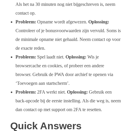
Als het na 30 minuten nog niet bijgeschreven is, neem
contact op.
Probleem:
Opname wordt afgewezen.
Oplossing:
Controleer of je bonusvoorwaarden zijn vervuld. Soms is
de minimale opname niet gehaald. Neem contact op voor
de exacte reden.
Probleem:
Spel laadt niet.
Oplossing:
Wis je
browsercache en cookies, of probeer een andere
browser. Gebruik de PWA door archief te openen via
‘Toevoegen aan startscherm’.
Probleem:
2FA werkt niet.
Oplossing:
Gebruik een
back‑upcode bij de eerste instelling. Als die weg is, neem
dan contact op met support om 2FA te resetten.
Quick Answers