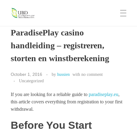
UBD
United Business Development
ParadisePlay casino
HOME
handleiding – registreren,
storten en winstberekening
ABOUT US
October 1, 2016
by
hussien
with
no comment
Uncategorized
OUR BRANDS
If you are looking for a reliable guide to
paradiseplay.eu
,
this article covers everything from registration to your first
withdrawal.
CAREERS
Before You Start
CONTACT US