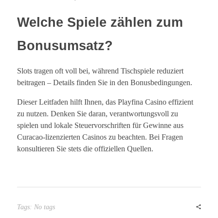
Welche Spiele zählen zum
Bonusumsatz?
Slots tragen oft voll bei, während Tischspiele reduziert
beitragen – Details finden Sie in den Bonusbedingungen.
Dieser Leitfaden hilft Ihnen, das Playfina Casino effizient
zu nutzen. Denken Sie daran, verantwortungsvoll zu
spielen und lokale Steuervorschriften für Gewinne aus
Curacao-lizenzierten Casinos zu beachten. Bei Fragen
konsultieren Sie stets die offiziellen Quellen.
Tags: No tags