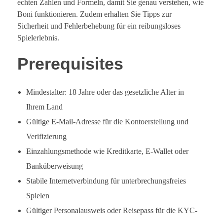
echten Zahlen und Formeln, damit Sie genau verstehen, wie
Boni funktionieren. Zudem erhalten Sie Tipps zur
Sicherheit und Fehlerbehebung für ein reibungsloses
Spielerlebnis.
Prerequisites
Mindestalter: 18 Jahre oder das gesetzliche Alter in
Ihrem Land
Gültige E-Mail-Adresse für die Kontoerstellung und
Verifizierung
Einzahlungsmethode wie Kreditkarte, E-Wallet oder
Banküberweisung
Stabile Internetverbindung für unterbrechungsfreies
Spielen
Gültiger Personalausweis oder Reisepass für die KYC-