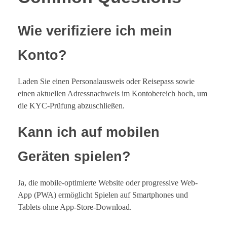
Wie verifiziere ich mein
Konto?
Laden Sie einen Personalausweis oder Reisepass sowie
einen aktuellen Adressnachweis im Kontobereich hoch, um
die KYC-Prüfung abzuschließen.
Kann ich auf mobilen
Geräten spielen?
Ja, die mobile-optimierte Website oder progressive Web-
App (PWA) ermöglicht Spielen auf Smartphones und
Tablets ohne App-Store-Download.