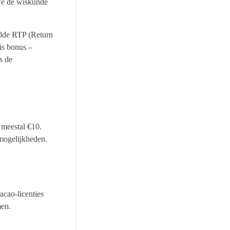
 we de wiskunde
delde RTP (Return
is bonus –
s de
 meestal €10.
lmogelijkheden.
acao-licenties
men.