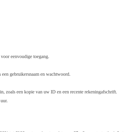
p voor eenvoudige toegang.
s een gebruikersnaam en wachtwoord.
zoals een kopie van uw ID en een recente rekeningafschrift.
 uur.