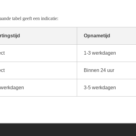
ande tabel geeft een indicatie:
rtingstijd
Opnametijd
ect
1-3 werkdagen
ect
Binnen 24 uur
 werkdagen
3-5 werkdagen