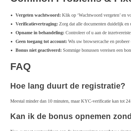
Vergeten wachtwoord:
Klik op ‘Wachtwoord vergeten’ en volg
Verificatievertraging:
Zorg dat alle documenten duidelijk en u
Opname in behandeling:
Controleer of u aan de inzetvereiste
Geen toegang tot account:
Wis uw browsercache en probeer o
Bonus niet geactiveerd:
Sommige bonussen vereisen een bon
FAQ
Hoe lang duurt de registratie?
Meestal minder dan 10 minuten, maar KYC-verificatie kan tot 24
Kan ik de bonus opnemen zond