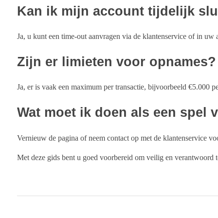
Kan ik mijn account tijdelijk sl
Ja, u kunt een time-out aanvragen via de klantenservice of in uw 
Zijn er limieten voor opnames?
Ja, er is vaak een maximum per transactie, bijvoorbeeld €5.000 p
Wat moet ik doen als een spel 
Vernieuw de pagina of neem contact op met de klantenservice voo
Met deze gids bent u goed voorbereid om veilig en verantwoord t