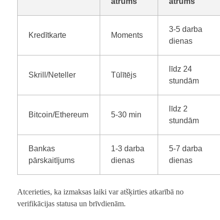
ātrums
ātrums
3-5 darba
Kredītkarte
Moments
dienas
līdz 24
Skrill/Neteller
Tūlītējs
stundām
līdz 2
Bitcoin/Ethereum
5-30 min
stundām
Bankas
1-3 darba
5-7 darba
pārskaitījums
dienas
dienas
Atcerieties, ka izmaksas laiki var atšķirties atkarībā no
verifikācijas statusa un brīvdienām.