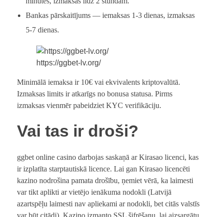
minūtēs, izmaksas līdz 2 stundām.
Bankas pārskaitījums — iemaksas 1-3 dienas, izmaksas
5-7 dienas.
https://ggbet-lv.org/
Minimālā iemaksa ir 10€ vai ekvivalents kriptovalūtā.
Izmaksas limits ir atkarīgs no bonusa statusa. Pirms
izmaksas vienmēr pabeidziet KYC verifikāciju.
Vai tas ir droši?
ggbet online casino darbojas saskaņā ar Kirasao licenci, kas
ir izplatīta starptautiskā licence. Lai gan Kirasao licencēti
kazino nodrošina pamata drošību, ņemiet vērā, ka laimesti
var tikt aplikti ar vietējo ienākuma nodokli (Latvijā
azartspēļu laimesti nav apliekami ar nodokli, bet citās valstīs
var būt citādi). Kazino izmanto SSL šifrēšanu, lai aizsargātu