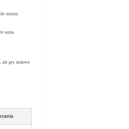
ile musisz
że suma
, ale gry stołowe
rzania