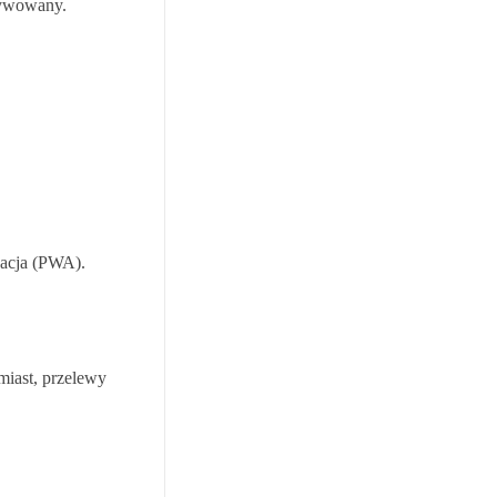
tywowany.
kacja (PWA).
miast, przelewy