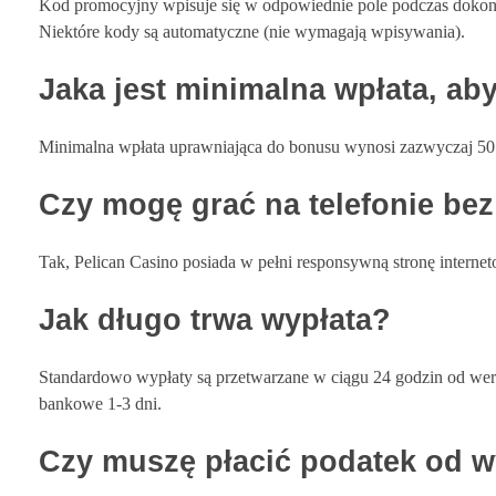
Kod promocyjny wpisuje się w odpowiednie pole podczas dokonyw
Niektóre kody są automatyczne (nie wymagają wpisywania).
Jaka jest minimalna wpłata, a
Minimalna wpłata uprawniająca do bonusu wynosi zazwyczaj 50
Czy mogę grać na telefonie bez 
Tak, Pelican Casino posiada w pełni responsywną stronę interne
Jak długo trwa wypłata?
Standardowo wypłaty są przetwarzane w ciągu 24 godzin od weryfi
bankowe 1-3 dni.
Czy muszę płacić podatek od 