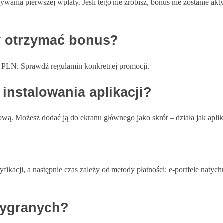
ania pierwszej wpłaty. Jeśli tego nie zrobisz, bonus nie zostanie ak
by otrzymać bonus?
 PLN. Sprawdź regulamin konkretnej promocji.
instalowania aplikacji?
tową. Możesz dodać ją do ekranu głównego jako skrót – działa jak apli
kacji, a następnie czas zależy od metody płatności: e-portfele natych
wygranych?