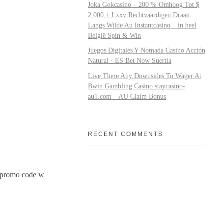
Joka Gokcasino – 200 % Omhoog Tot $
2.000 + Lxxv Rechtvaardigen Draait
Langs Wilde Au Instantcasino _ in heel
België Spin & Win
Juegos Digitales Y Nómada Casino Acción
Natural · ES Bet Now Suertia
Live There Any Downsides To Wager At
Bwin Gambling Casino staycasino-
au1.com – AU Claim Bonus
RECENT COMMENTS
o promo code w