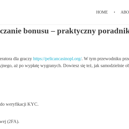
HOME
ABO
liczanie bonusu – praktyczny poradni
eratora dla graczy
https://pelicancasinopl.org/
. W tym przewodniku pr
yjnego, aż po wypłatę wygranych. Dowiesz się też, jak samodzielnie o
 do weryfikacji KYC.
wej (2FA).