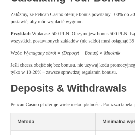
Załóżmy, że Pelican Casino oferuje bonus powitalny 100% do 20
postawić, aby móc wypłacić wygrane.
Przykład:
Wpłacasz 500 PLN. Otrzymujesz bonus 500 PLN. Łącz
wszystkich postawionych zakładów (nie saldo) musi osiągnąć 3
Wzór:
Wymagany obrót = (Depozyt + Bonus) × Mnożnik
Jeśli chcesz obejść się bez bonusu, nie używaj kodu promocyjnego
tylko w 10-20% – zawsze sprawdzaj regulamin bonusu.
Deposits & Withdrawals
Pelican Casino pl oferuje wiele metod płatności. Poniższa tabela 
Metoda
Minimalna wpł