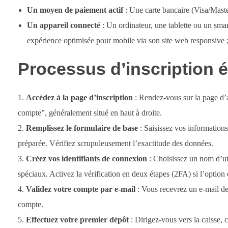
Un moyen de paiement actif
: Une carte bancaire (Visa/Maste
Un appareil connecté
: Un ordinateur, une tablette ou un sma
expérience optimisée pour mobile via son site web responsive ; i
Processus d’inscription é
Accédez à la page d’inscription
: Rendez-vous sur la page d’
compte”, généralement situé en haut à droite.
Remplissez le formulaire de base
: Saisissez vos informations
préparée. Vérifiez scrupuleusement l’exactitude des données.
Créez vos identifiants de connexion
: Choisissez un nom d’uti
spéciaux. Activez la vérification en deux étapes (2FA) si l’option 
Validez votre compte par e-mail
: Vous recevrez un e-mail de 
compte.
Effectuez votre premier dépôt
: Dirigez-vous vers la caisse, 