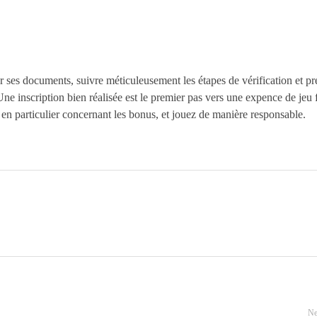
r ses documents, suivre méticuleusement les étapes de vérification et p
ne inscription bien réalisée est le premier pas vers une expence de jeu f
 en particulier concernant les bonus, et jouez de manière responsable.
Ne