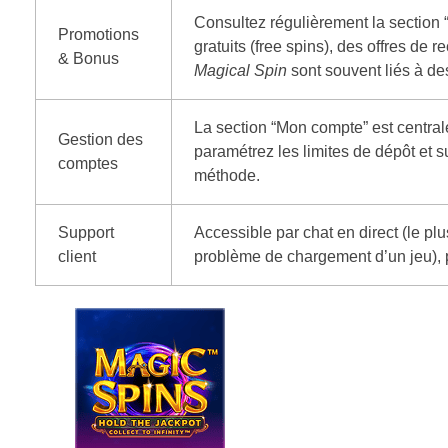
Consultez régulièrement la section 
Promotions
gratuits (free spins), des offres de 
& Bonus
Magical Spin
sont souvent liés à des
La section “Mon compte” est central
Gestion des
paramétrez les limites de dépôt et su
comptes
méthode.
Support
Accessible par chat en direct (le pl
client
problème de chargement d’un jeu), p