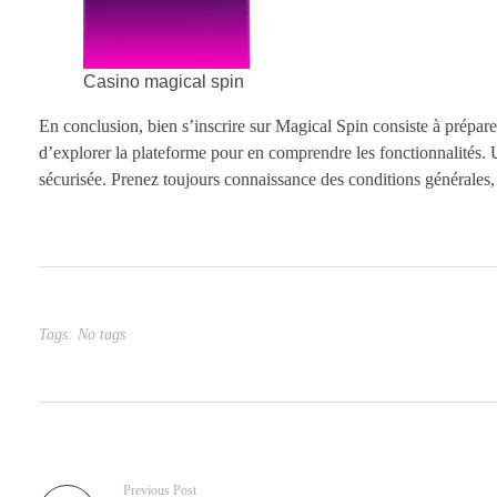
Casino magical spin
En conclusion, bien s’inscrire sur Magical Spin consiste à prépare
d’explorer la plateforme pour en comprendre les fonctionnalités. U
sécurisée. Prenez toujours connaissance des conditions générales,
Tags: No tags
Previous Post