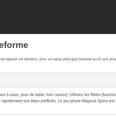
teforme
a navigation est intuitive, avec un menu principal donnant accès aux je
 à sous, jeux de table, live casino). Utilisez les filtres (fournis
 rapidement vos titres préférés. Le jeu phare
Magical Spins
est 