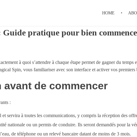
HOME
ABO
 : Guide pratique pour bien commence
xactement à quoi s’attendre à chaque étape permet de gagner du temps et
agical Spin, vous familiariser avec son interface et activer vos premiers
n avant de commencer
ants :
pal et servira à toutes les communications, y compris la réception des off
tité nationale ou un permis de conduire. Ils seront demandés pour la v
 d’eau, de téléphone ou un relevé bancaire datant de moins de 3 mois.