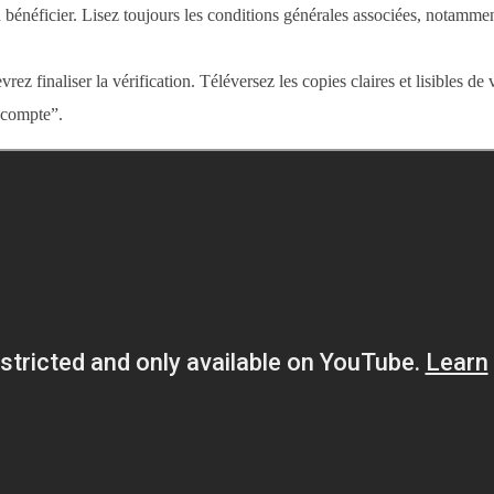
 bénéficier. Lisez toujours les conditions générales associées, notammen
rez finaliser la vérification. Téléversez les copies claires et lisibles de 
n compte”.