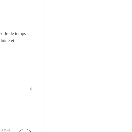
rendre le temps
luide et
xt Post