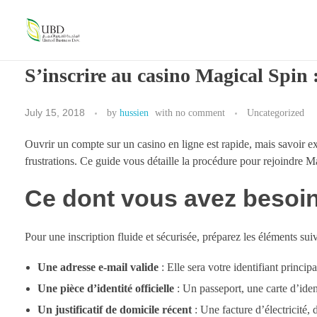
UBD
United Business Development
S’inscrire au casino Magical Spin
July 15, 2018
by
hussien
with
no comment
Uncategorized
Ouvrir un compte sur un casino en ligne est rapide, mais savoir e
frustrations. Ce guide vous détaille la procédure pour rejoindre M
Ce dont vous avez besoi
Pour une inscription fluide et sécurisée, préparez les éléments suiv
Une adresse e-mail valide
: Elle sera votre identifiant princi
Une pièce d’identité officielle
: Un passeport, une carte d’iden
Un justificatif de domicile récent
: Une facture d’électricité,