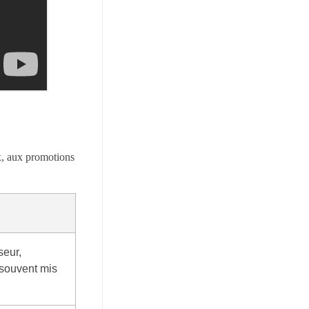
ux, aux promotions
seur,
souvent mis