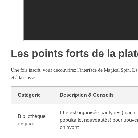
Les points forts de la pla
Une fois inscrit, vous découvrirez l’interface de Magical Spin. L
et à la caisse.
Catégorie
Description & Conseils
Elle est organisée par types (machines
Bibliothèque
popularité, nouveautés) pour trouver
de jeux
en avant.