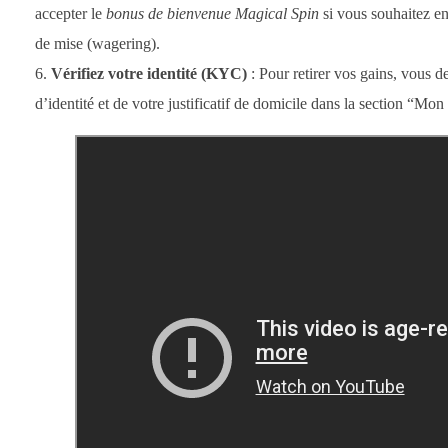
accepter le
bonus de bienvenue Magical Spin
si vous souhaitez en
de mise (wagering).
Vérifiez votre identité (KYC)
: Pour retirer vos gains, vous dev
d’identité et de votre justificatif de domicile dans la section “Mo