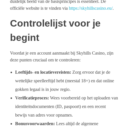
duidelijk beeld van de basisprincipes is essentieel. De
officiële website is te vinden via
https://skyhillscasino.eu/
.
Controlelijst voor je
begint
Voordat je een account aanmaakt bij Skyhills Casino, zijn
deze punten cruciaal om te controleren:
Leeftijds- en locatievereisten:
Zorg ervoor dat je de
wettelijke speelleeftijd hebt (meestal 18+) en dat online
gokken legaal is in jouw regio.
Verificatieproces:
Wees voorbereid op het uploaden van
identiteitsdocumenten (ID, paspoort) en een recent
bewijs van adres voor opnames.
Bonusvoorwaarden:
Lees altijd de algemene