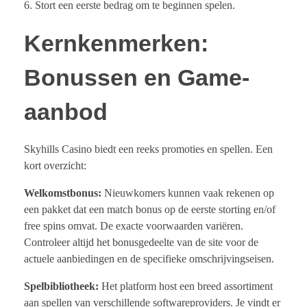
Stort een eerste bedrag om te beginnen spelen.
Kernkenmerken:
Bonussen en Game-
aanbod
Skyhills Casino biedt een reeks promoties en spellen. Een
kort overzicht:
Welkomstbonus:
Nieuwkomers kunnen vaak rekenen op
een pakket dat een match bonus op de eerste storting en/of
free spins omvat. De exacte voorwaarden variëren.
Controleer altijd het bonusgedeelte van de site voor de
actuele aanbiedingen en de specifieke omschrijvingseisen.
Spelbibliotheek:
Het platform host een breed assortiment
aan spellen van verschillende softwareproviders. Je vindt er