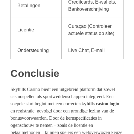
Creditcards, E-wallets,
Betalingen
Bankoverschrijving
Curaçao (Controleer
Licentie
actuele status op site)
Ondersteuning
Live Chat, E-mail
Conclusie
Skyhills Casino biedt een uitgebreid platform dat zowel
casinospellen als sportweddenschappen integreert. Een
soepele start begint met een correcte
skyhills casino login
en registratie, gevolgd door een grondige lezing van de
bonusvoorwaarden. Door de kernspecificaties in
ogenschouw te nemen – zoals de licentie en
betaalmethoden – kunnen spelers een weloverwogen keuze