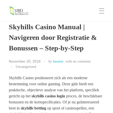
UBD
United Business Development
Skyhills Casino Manual |
HOME
Navigeren door Registratie &
Bonussen – Step-by-Step
ABOUT US
November 20, 2018
by
hussien
with
no comment
Uncategorized
OUR BRANDS
Skyhills Casino positioneert zich als een moderne
bestemming voor online gaming. Deze gids biedt een
praktische, objectieve analyse van het platform, specifiek
CAREERS
gericht op het
skyhills casino login
proces, de beschikbare
bonussen en de kernspecificaties. Of je nu geïnteresseerd
bent in
skyhills betting
op sport of casinospellen, een
CONTACT US