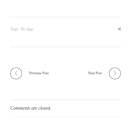
Tags: No tags
Previous Post
Next Post
Comments are closed.