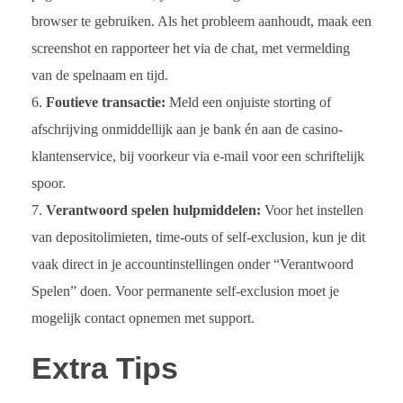
browser te gebruiken. Als het probleem aanhoudt, maak een
screenshot en rapporteer het via de chat, met vermelding
van de spelnaam en tijd.
Foutieve transactie:
Meld een onjuiste storting of
afschrijving onmiddellijk aan je bank én aan de casino-
klantenservice, bij voorkeur via e-mail voor een schriftelijk
spoor.
Verantwoord spelen hulpmiddelen:
Voor het instellen
van depositolimieten, time-outs of self-exclusion, kun je dit
vaak direct in je accountinstellingen onder “Verantwoord
Spelen” doen. Voor permanente self-exclusion moet je
mogelijk contact opnemen met support.
Extra Tips