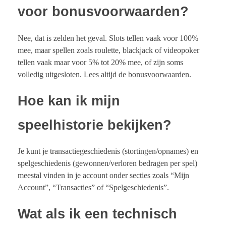
voor bonusvoorwaarden?
Nee, dat is zelden het geval. Slots tellen vaak voor 100%
mee, maar spellen zoals roulette, blackjack of videopoker
tellen vaak maar voor 5% tot 20% mee, of zijn soms
volledig uitgesloten. Lees altijd de bonusvoorwaarden.
Hoe kan ik mijn
speelhistorie bekijken?
Je kunt je transactiegeschiedenis (stortingen/opnames) en
spelgeschiedenis (gewonnen/verloren bedragen per spel)
meestal vinden in je account onder secties zoals “Mijn
Account”, “Transacties” of “Spelgeschiedenis”.
Wat als ik een technisch