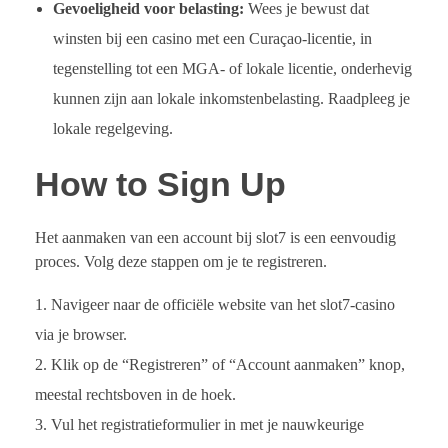
Gevoeligheid voor belasting:
Wees je bewust dat
winsten bij een casino met een Curaçao-licentie, in
tegenstelling tot een MGA- of lokale licentie, onderhevig
kunnen zijn aan lokale inkomstenbelasting. Raadpleeg je
lokale regelgeving.
How to Sign Up
Het aanmaken van een account bij slot7 is een eenvoudig
proces. Volg deze stappen om je te registreren.
Navigeer naar de officiële website van het slot7-casino
via je browser.
Klik op de “Registreren” of “Account aanmaken” knop,
meestal rechtsboven in de hoek.
Vul het registratieformulier in met je nauwkeurige