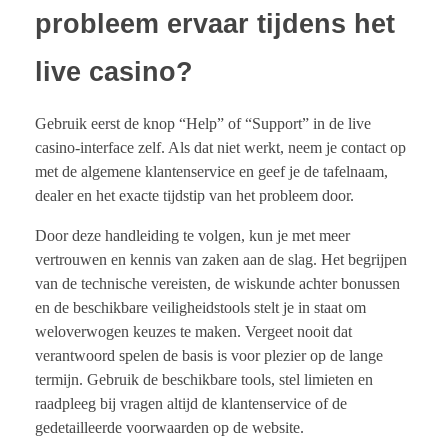
probleem ervaar tijdens het
live casino?
Gebruik eerst de knop “Help” of “Support” in de live
casino-interface zelf. Als dat niet werkt, neem je contact op
met de algemene klantenservice en geef je de tafelnaam,
dealer en het exacte tijdstip van het probleem door.
Door deze handleiding te volgen, kun je met meer
vertrouwen en kennis van zaken aan de slag. Het begrijpen
van de technische vereisten, de wiskunde achter bonussen
en de beschikbare veiligheidstools stelt je in staat om
weloverwogen keuzes te maken. Vergeet nooit dat
verantwoord spelen de basis is voor plezier op de lange
termijn. Gebruik de beschikbare tools, stel limieten en
raadpleeg bij vragen altijd de klantenservice of de
gedetailleerde voorwaarden op de website.