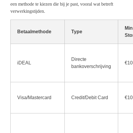
een methode te kiezen die bij je past, vooral wat betreft
verwerkingstijden.
Min
Betaalmethode
Type
Sto
Directe
iDEAL
€10
bankoverschrijving
Visa/Mastercard
Credit/Debit Card
€10