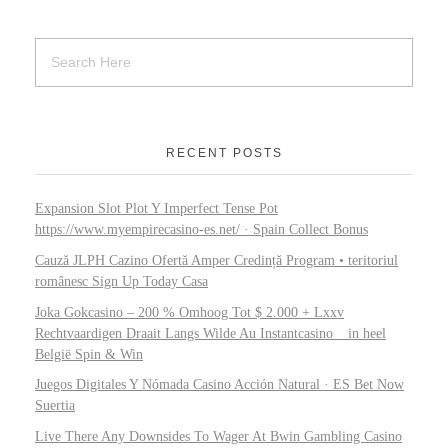
RECENT POSTS
Expansion Slot Plot Y Imperfect Tense Pot
https://www.myempirecasino-es.net/ · Spain Collect Bonus
Cauză JLPH Cazino Ofertă Amper Credință Program • teritoriul
românesc Sign Up Today Casa
Joka Gokcasino – 200 % Omhoog Tot $ 2.000 + Lxxv
Rechtvaardigen Draait Langs Wilde Au Instantcasino _ in heel
België Spin & Win
Juegos Digitales Y Nómada Casino Acción Natural · ES Bet Now
Suertia
Live There Any Downsides To Wager At Bwin Gambling Casino