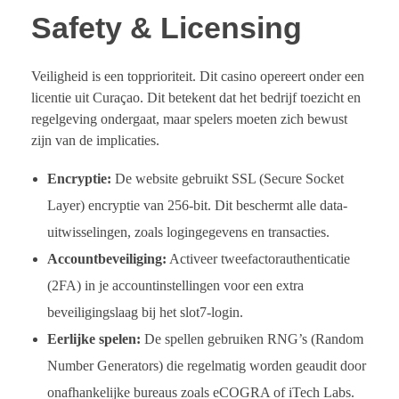
Safety & Licensing
Veiligheid is een topprioriteit. Dit casino opereert onder een
licentie uit Curaçao. Dit betekent dat het bedrijf toezicht en
regelgeving ondergaat, maar spelers moeten zich bewust
zijn van de implicaties.
Encryptie:
De website gebruikt SSL (Secure Socket
Layer) encryptie van 256-bit. Dit beschermt alle data-
uitwisselingen, zoals logingegevens en transacties.
Accountbeveiliging:
Activeer tweefactorauthenticatie
(2FA) in je accountinstellingen voor een extra
beveiligingslaag bij het slot7-login.
Eerlijke spelen:
De spellen gebruiken RNG’s (Random
Number Generators) die regelmatig worden geaudit door
onafhankelijke bureaus zoals eCOGRA of iTech Labs.