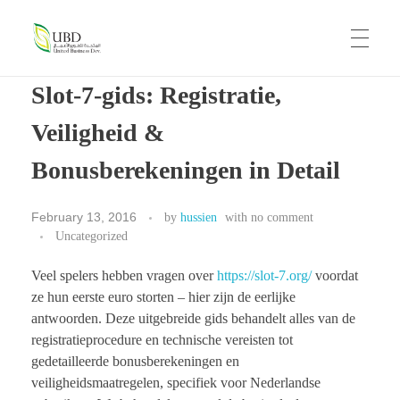
UBD
United Business Development
Slot-7-gids: Registratie,
HOME
Veiligheid &
Bonusberekeningen in Detail
ABOUT US
February 13, 2016
by
hussien
with
no comment
Uncategorized
OUR BRANDS
Veel spelers hebben vragen over
https://slot-7.org/
voordat
ze hun eerste euro storten – hier zijn de eerlijke
antwoorden. Deze uitgebreide gids behandelt alles van de
CAREERS
registratieprocedure en technische vereisten tot
gedetailleerde bonusberekeningen en
veiligheidsmaatregelen, specifiek voor Nederlandse
CONTACT US