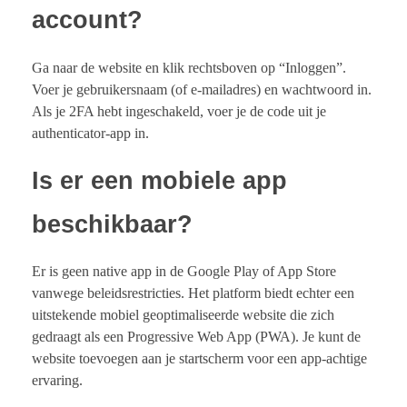
account?
Ga naar de website en klik rechtsboven op “Inloggen”.
Voer je gebruikersnaam (of e-mailadres) en wachtwoord in.
Als je 2FA hebt ingeschakeld, voer je de code uit je
authenticator-app in.
Is er een mobiele app
beschikbaar?
Er is geen native app in de Google Play of App Store
vanwege beleidsrestricties. Het platform biedt echter een
uitstekende mobiel geoptimaliseerde website die zich
gedraagt als een Progressive Web App (PWA). Je kunt de
website toevoegen aan je startscherm voor een app-achtige
ervaring.