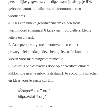
persoonlijke gegevens: volledige naam (zoals op je ID),
geboortedatum, e-mailadres, telefoonnummer en
woonadres.
Kies een unieke gebruikersnaam en een sterk
wachtwoord (minimaal 8 karakters, hoofdletters, kleine
letters en cijfers).
Accepteer de algemene voorwaarden en het
privacybeleid nadat je deze hebt gelezen. Je kunt ook
kiezen voor marketingcommunicatie.
Bevestig je e-mailadres door op de verificatielink te
klikken die naar je inbox is gestuurd. Je account is nu actief
en klaar voor je eerste storting.
https://slot-7.org/