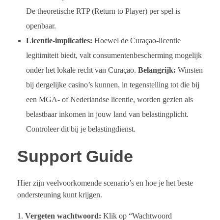
De theoretische RTP (Return to Player) per spel is
openbaar.
Licentie-implicaties:
Hoewel de Curaçao-licentie
legitimiteit biedt, valt consumentenbescherming mogelijk
onder het lokale recht van Curaçao.
Belangrijk:
Winsten
bij dergelijke casino’s kunnen, in tegenstelling tot die bij
een MGA- of Nederlandse licentie, worden gezien als
belastbaar inkomen in jouw land van belastingplicht.
Controleer dit bij je belastingdienst.
Support Guide
Hier zijn veelvoorkomende scenario’s en hoe je het beste
ondersteuning kunt krijgen.
Vergeten wachtwoord:
Klik op “Wachtwoord