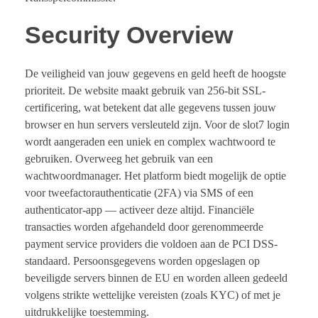
Security Overview
De veiligheid van jouw gegevens en geld heeft de hoogste
prioriteit. De website maakt gebruik van 256-bit SSL-
certificering, wat betekent dat alle gegevens tussen jouw
browser en hun servers versleuteld zijn. Voor de slot7 login
wordt aangeraden een uniek en complex wachtwoord te
gebruiken. Overweeg het gebruik van een
wachtwoordmanager. Het platform biedt mogelijk de optie
voor tweefactorauthenticatie (2FA) via SMS of een
authenticator-app — activeer deze altijd. Financiële
transacties worden afgehandeld door gerenommeerde
payment service providers die voldoen aan de PCI DSS-
standaard. Persoonsgegevens worden opgeslagen op
beveiligde servers binnen de EU en worden alleen gedeeld
volgens strikte wettelijke vereisten (zoals KYC) of met je
uitdrukkelijke toestemming.