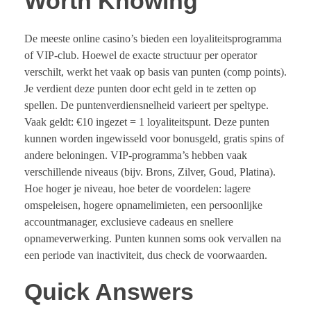
Worth Knowing
De meeste online casino’s bieden een loyaliteitsprogramma
of VIP-club. Hoewel de exacte structuur per operator
verschilt, werkt het vaak op basis van punten (comp points).
Je verdient deze punten door echt geld in te zetten op
spellen. De puntenverdiensnelheid varieert per speltype.
Vaak geldt: €10 ingezet = 1 loyaliteitspunt. Deze punten
kunnen worden ingewisseld voor bonusgeld, gratis spins of
andere beloningen. VIP-programma’s hebben vaak
verschillende niveaus (bijv. Brons, Zilver, Goud, Platina).
Hoe hoger je niveau, hoe beter de voordelen: lagere
omspeleisen, hogere opnamelimieten, een persoonlijke
accountmanager, exclusieve cadeaus en snellere
opnameverwerking. Punten kunnen soms ook vervallen na
een periode van inactiviteit, dus check de voorwaarden.
Quick Answers