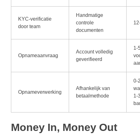
Handmatige
KYC-verificatie
controle
12
door team
documenten
1-
Account volledig
Opnameaanvraag
vo
geverifieerd
aa
0-2
Afhankelijk van
wal
Opnameverwerking
betaalmethode
1-
ba
Money In, Money Out