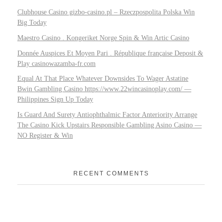
Clubhouse Casino gizbo-casino.pl – Rzeczpospolita Polska Win
Big Today
Maestro Casino . Kongeriket Norge Spin & Win Artic Casino
Donnée Auspices Et Moyen Pari . République française Deposit &
Play casinowazamba-fr.com
Equal At That Place Whatever Downsides To Wager Astatine
Bwin Gambling Casino https://www.22wincasinoplay.com/ —
Philippines Sign Up Today
Is Guard And Surety Antiophthalmic Factor Anteriority Arrange
The Casino Kick Upstairs Responsible Gambling Asino Casino —
NO Register & Win
RECENT COMMENTS