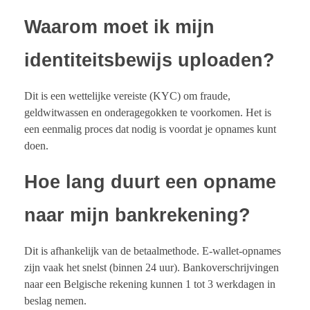
Waarom moet ik mijn
identiteitsbewijs uploaden?
Dit is een wettelijke vereiste (KYC) om fraude,
geldwitwassen en onderagegokken te voorkomen. Het is
een eenmalig proces dat nodig is voordat je opnames kunt
doen.
Hoe lang duurt een opname
naar mijn bankrekening?
Dit is afhankelijk van de betaalmethode. E-wallet-opnames
zijn vaak het snelst (binnen 24 uur). Bankoverschrijvingen
naar een Belgische rekening kunnen 1 tot 3 werkdagen in
beslag nemen.