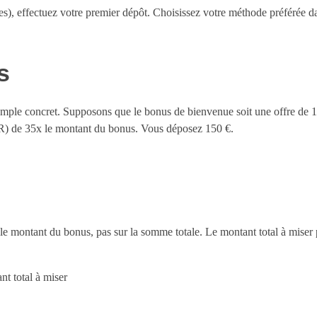
es), effectuez votre premier dépôt. Choisissez votre méthode préférée d
s
mple concret. Supposons que le bonus de bienvenue soit une offre de 
) de 35x le montant du bonus. Vous déposez 150 €.
e montant du bonus, pas sur la somme totale. Le montant total à miser p
t total à miser