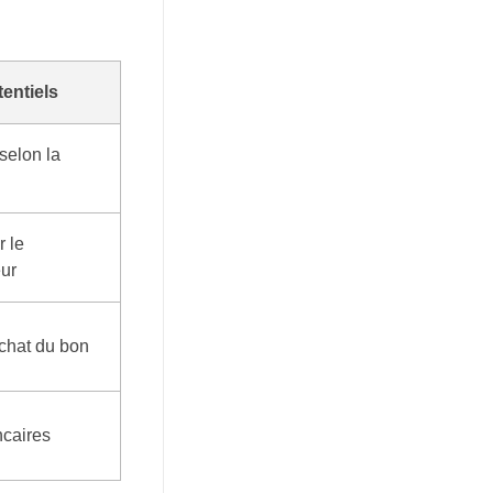
tentiels
selon la
r le
eur
achat du bon
ncaires