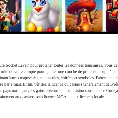
ecure Socket Layer) pour protéger toutes les données transmises. Vous de
curité de votre compte pour ajouter une couche de protection supplément
nant lettres majuscules, minuscules, chiffres et symboles. Faites attent
e par e-mail. Enfin, vérifiez la licence du casino (généralement délivr
es pays nordiques, les gains obtenus dans un casino sous licence Curaça
trairement aux casinos sous licence MGA ou aux licences locales.