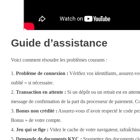
Guide d’assistance
Voici comment résoudre les problèmes courants :
Problème de connexion :
Vérifiez vos identifiants, assurez-vo
oublié » si nécessaire.
Transaction en attente :
Si un dépôt ou un retrait est en atten
message de confirmation de la part du processeur de paiement. Cont
Bonus non crédité :
Assurez-vous d’avoir respecté le code pr
Bonus » de votre compte.
Jeu qui se fige :
Videz le cache de votre navigateur, rafraîchis
Demande de documents KYC :
Soumettez des documents clai