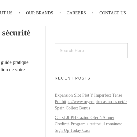
UT US
OUR BRANDS
CAREERS
CONTACT US
 sécurité
 guide pratique
ation de votre
RECENT POSTS
Expansion Slot Plot Y Imperfect Tense
Pot https://www.myempirecasino-es.net/ ·
Spain Collect Bonus
Cauză JLPH Cazino Ofertă Amper
Credință Program • teritoriul românesc
Sign Up Today Casa