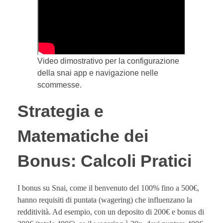
Video dimostrativo per la configurazione
della snai app e navigazione nelle
scommesse.
Strategia e
Matematiche dei
Bonus: Calcoli Pratici
I bonus su Snai, come il benvenuto del 100% fino a 500€,
hanno requisiti di puntata (wagering) che influenzano la
redditività. Ad esempio, con un deposito di 200€ e bonus di