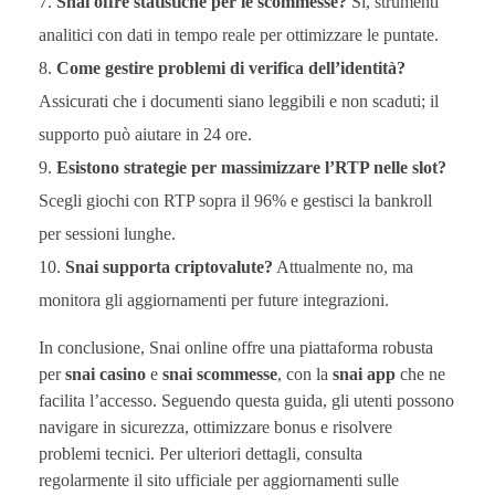
Snai offre statistiche per le scommesse?
Sì, strumenti
analitici con dati in tempo reale per ottimizzare le puntate.
Come gestire problemi di verifica dell’identità?
Assicurati che i documenti siano leggibili e non scaduti; il
supporto può aiutare in 24 ore.
Esistono strategie per massimizzare l’RTP nelle slot?
Scegli giochi con RTP sopra il 96% e gestisci la bankroll
per sessioni lunghe.
Snai supporta criptovalute?
Attualmente no, ma
monitora gli aggiornamenti per future integrazioni.
In conclusione, Snai online offre una piattaforma robusta
per
snai casino
e
snai scommesse
, con la
snai app
che ne
facilita l’accesso. Seguendo questa guida, gli utenti possono
navigare in sicurezza, ottimizzare bonus e risolvere
problemi tecnici. Per ulteriori dettagli, consulta
regolarmente il sito ufficiale per aggiornamenti sulle