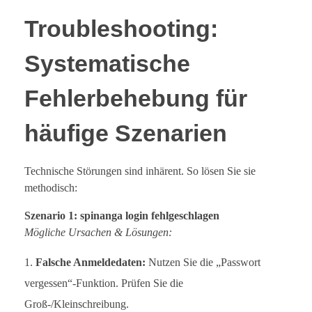
Troubleshooting:
Systematische
Fehlerbehebung für
häufige Szenarien
Technische Störungen sind inhärent. So lösen Sie sie
methodisch:
Szenario 1: spinanga login fehlgeschlagen
Mögliche Ursachen & Lösungen:
Falsche Anmeldedaten:
Nutzen Sie die „Passwort
vergessen“-Funktion. Prüfen Sie die
Groß-/Kleinschreibung.