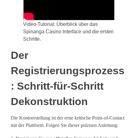
Video-Tutorial: Überblick über das
Spinanga Casino Interface und die ersten
Schritte.
Der
Registrierungsprozess
: Schritt-für-Schritt
Dekonstruktion
Die Kontoerstellung ist der erste kritische Point-of-Contact
mit der Plattform. Folgen Sie dieser präzisen Anleitung: