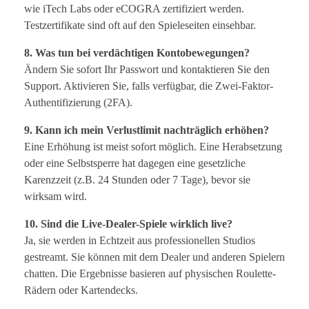
wie iTech Labs oder eCOGRA zertifiziert werden.
Testzertifikate sind oft auf den Spieleseiten einsehbar.
8. Was tun bei verdächtigen Kontobewegungen?
Ändern Sie sofort Ihr Passwort und kontaktieren Sie den
Support. Aktivieren Sie, falls verfügbar, die Zwei-Faktor-
Authentifizierung (2FA).
9. Kann ich mein Verlustlimit nachträglich erhöhen?
Eine Erhöhung ist meist sofort möglich. Eine Herabsetzung
oder eine Selbstsperre hat dagegen eine gesetzliche
Karenzzeit (z.B. 24 Stunden oder 7 Tage), bevor sie
wirksam wird.
10. Sind die Live-Dealer-Spiele wirklich live?
Ja, sie werden in Echtzeit aus professionellen Studios
gestreamt. Sie können mit dem Dealer und anderen Spielern
chatten. Die Ergebnisse basieren auf physischen Roulette-
Rädern oder Kartendecks.