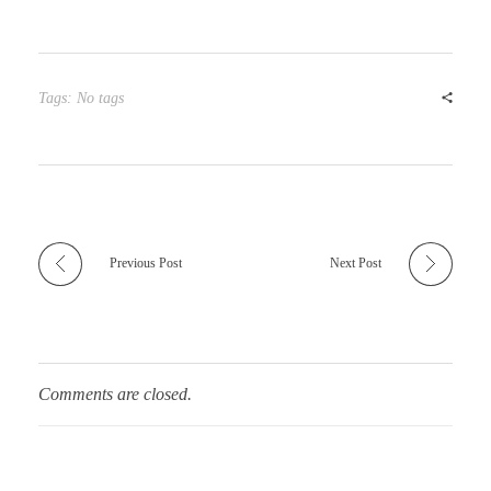
Tags: No tags
Previous Post
Next Post
Comments are closed.