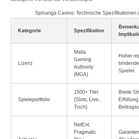
Spinanga Casino: Technische Spezifikationen
Bemerku
Kategorie
Spezifikation
Implikat
Malta
Hoher re
Gaming
Lizenz
bindende
Authority
Spieler.
(MGA)
1500+ Titel
Breite St
Spieleportfolio
(Slots, Live,
Erfüllung
Tisch)
Beitrags
NetEnt,
Pragmatic
Garantie