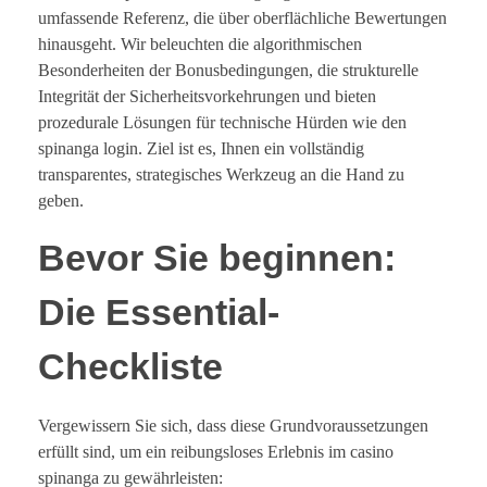
umfassende Referenz, die über oberflächliche Bewertungen
hinausgeht. Wir beleuchten die algorithmischen
Besonderheiten der Bonusbedingungen, die strukturelle
Integrität der Sicherheitsvorkehrungen und bieten
prozedurale Lösungen für technische Hürden wie den
spinanga login. Ziel ist es, Ihnen ein vollständig
transparentes, strategisches Werkzeug an die Hand zu
geben.
Bevor Sie beginnen:
Die Essential-
Checkliste
Vergewissern Sie sich, dass diese Grundvoraussetzungen
erfüllt sind, um ein reibungsloses Erlebnis im casino
spinanga zu gewährleisten: