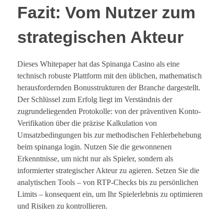
Fazit: Vom Nutzer zum
strategischen Akteur
Dieses Whitepaper hat das Spinanga Casino als eine
technisch robuste Plattform mit den üblichen, mathematisch
herausfordernden Bonusstrukturen der Branche dargestellt.
Der Schlüssel zum Erfolg liegt im Verständnis der
zugrundeliegenden Protokolle: von der präventiven Konto-
Verifikation über die präzise Kalkulation von
Umsatzbedingungen bis zur methodischen Fehlerbehebung
beim spinanga login. Nutzen Sie die gewonnenen
Erkenntnisse, um nicht nur als Spieler, sondern als
informierter strategischer Akteur zu agieren. Setzen Sie die
analytischen Tools – von RTP-Checks bis zu persönlichen
Limits – konsequent ein, um Ihr Spielerlebnis zu optimieren
und Risiken zu kontrollieren.