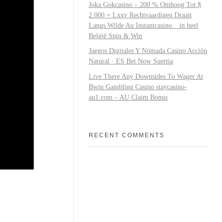
Joka Gokcasino – 200 % Omhoog Tot $
2.000 + Lxxv Rechtvaardigen Draait
Langs Wilde Au Instantcasino _ in heel
België Spin & Win
Juegos Digitales Y Nómada Casino Acción
Natural · ES Bet Now Suertia
Live There Any Downsides To Wager At
Bwin Gambling Casino staycasino-
au1.com – AU Claim Bonus
RECENT COMMENTS