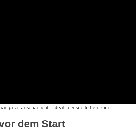
nanga veranschaulicht – ideal für visuelle Lernende.
vor dem Start