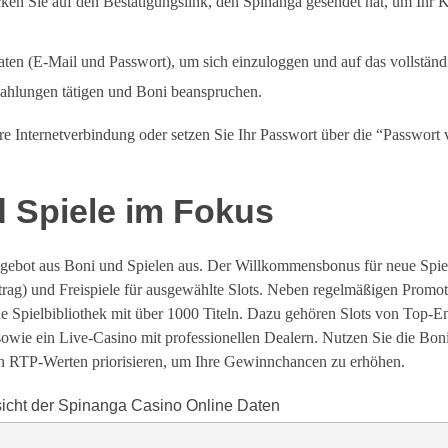
ken Sie auf den Bestätigungslink, den Spinanga gesendet hat, um Ihr 
en (E-Mail und Passwort), um sich einzuloggen und auf das vollständ
ahlungen tätigen und Boni beanspruchen.
re Internetverbindung oder setzen Sie Ihr Passwort über die “Passwort 
 Spiele im Fokus
gebot aus Boni und Spielen aus. Der Willkommensbonus für neue Spiel
rag) und Freispiele für ausgewählte Slots. Neben regelmäßigen Promo
he Spielbibliothek mit über 1000 Titeln. Dazu gehören Slots von Top-En
owie ein Live-Casino mit professionellen Dealern. Nutzen Sie die Boni 
n RTP-Werten priorisieren, um Ihre Gewinnchancen zu erhöhen.
icht der Spinanga Casino Online Daten