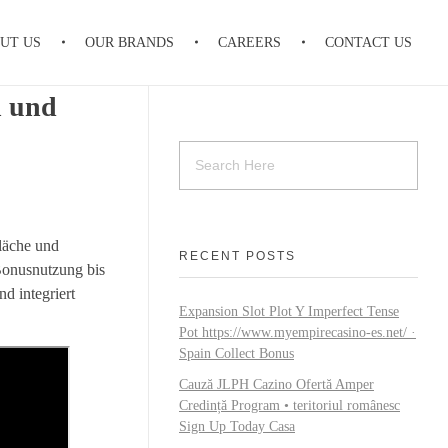
UT US
OUR BRANDS
CAREERS
CONTACT US
n und
fläche und
RECENT POSTS
 Bonusnutzung bis
nd integriert
Expansion Slot Plot Y Imperfect Tense
Pot https://www.myempirecasino-es.net/ ·
Spain Collect Bonus
Cauză JLPH Cazino Ofertă Amper
Credință Program • teritoriul românesc
Sign Up Today Casa