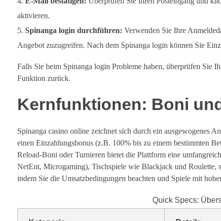
E-Mail bestätigen:
Überprüfen Sie Ihren Posteingang und klic
aktivieren.
Spinanga login durchführen:
Verwenden Sie Ihre Anmeldedat
Angebot zuzugreifen. Nach dem Spinanga login können Sie Einz
Falls Sie beim Spinanga login Probleme haben, überprüfen Sie Ih
Funktion zurück.
Kernfunktionen: Boni und
Spinanga casino online zeichnet sich durch ein ausgewogenes An
einen Einzahlungsbonus (z.B. 100% bis zu einem bestimmten Bet
Reload-Boni oder Turnieren bietet die Plattform eine umfangreic
NetEnt, Microgaming), Tischspiele wie Blackjack und Roulette, s
indem Sie die Umsatzbedingungen beachten und Spiele mit hohe
Quick Specs: Übers