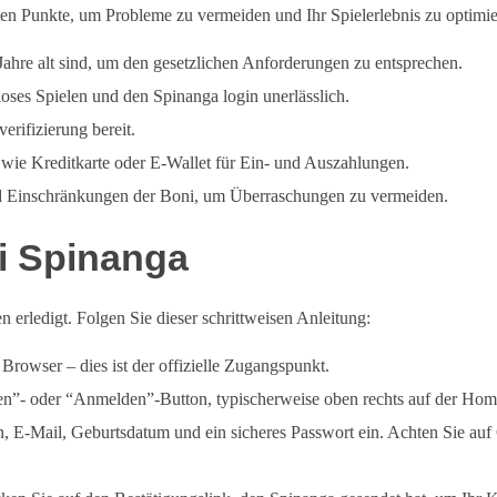
len Punkte, um Probleme zu vermeiden und Ihr Spielerlebnis zu optimie
 Jahre alt sind, um den gesetzlichen Anforderungen zu entsprechen.
loses Spielen und den Spinanga login unerlässlich.
erifizierung bereit.
wie Kreditkarte oder E-Wallet für Ein- und Auszahlungen.
 Einschränkungen der Boni, um Überraschungen zu vermeiden.
ei Spinanga
erledigt. Folgen Sie dieser schrittweisen Anleitung:
 Browser – dies ist der offizielle Zugangspunkt.
en”- oder “Anmelden”-Button, typischerweise oben rechts auf der Ho
 E-Mail, Geburtsdatum und ein sicheres Passwort ein. Achten Sie auf