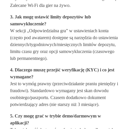
Zalecane Wi-Fi dla gier na żywo.
3. Jak mogę ustawić limity depozytów lub
samowykluczenie?
W sekcji „Odpowiedzialna gra” w ustawieniach konta
(często pod awatarem) dostępne są narzędzia do ustawienia
dziennych/tygodniowych/miesięcznych limitów depozytu,
limitu czasu gry oraz opcji samowykluczenia (czasowego
lub permanentnego).
4. Dlaczego muszę przejść weryfikację (KYC) i co jest
wymagane?
Jest to wymóg prawny (przeciwdziałanie praniu pieniędzy i
fraudowi). Standardowo wymagany jest skan dowodu
osobistego/paszportu. Czasem dodatkowo dokument
potwierdzający adres (nie starszy niż 3 miesiące).
5. Czy mogę grać w trybie demo/darmowym w
aplikacji?