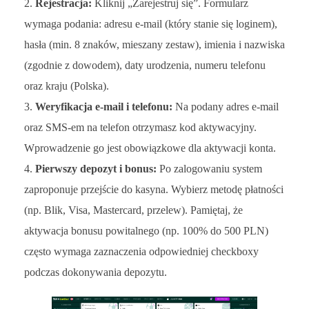
Rejestracja:
Kliknij „Zarejestruj się”. Formularz
wymaga podania: adresu e-mail (który stanie się loginem),
hasła (min. 8 znaków, mieszany zestaw), imienia i nazwiska
(zgodnie z dowodem), daty urodzenia, numeru telefonu
oraz kraju (Polska).
Weryfikacja e-mail i telefonu:
Na podany adres e-mail
oraz SMS-em na telefon otrzymasz kod aktywacyjny.
Wprowadzenie go jest obowiązkowe dla aktywacji konta.
Pierwszy depozyt i bonus:
Po zalogowaniu system
zaproponuje przejście do kasyna. Wybierz metodę płatności
(np. Blik, Visa, Mastercard, przelew). Pamiętaj, że
aktywacja bonusu powitalnego (np. 100% do 500 PLN)
często wymaga zaznaczenia odpowiedniej checkboxy
podczas dokonywania depozytu.