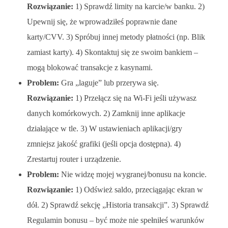
Rozwiązanie:
1) Sprawdź limity na karcie/w banku. 2)
Upewnij się, że wprowadziłeś poprawnie dane
karty/CVV. 3) Spróbuj innej metody płatności (np. Blik
zamiast karty). 4) Skontaktuj się ze swoim bankiem –
mogą blokować transakcje z kasynami.
Problem:
Gra „laguje” lub przerywa się.
Rozwiązanie:
1) Przełącz się na Wi-Fi jeśli używasz
danych komórkowych. 2) Zamknij inne aplikacje
działające w tle. 3) W ustawieniach aplikacji/gry
zmniejsz jakość grafiki (jeśli opcja dostępna). 4)
Zrestartuj router i urządzenie.
Problem:
Nie widzę mojej wygranej/bonusu na koncie.
Rozwiązanie:
1) Odśwież saldo, przeciągając ekran w
dół. 2) Sprawdź sekcję „Historia transakcji”. 3) Sprawdź
Regulamin bonusu – być może nie spełniłeś warunków