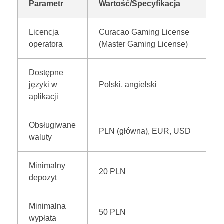
Parametr
Wartość/Specyfikacja
Licencja
Curacao Gaming License
operatora
(Master Gaming License)
Dostępne
języki w
Polski, angielski
aplikacji
Obsługiwane
PLN (główna), EUR, USD
waluty
Minimalny
20 PLN
depozyt
Minimalna
50 PLN
wypłata