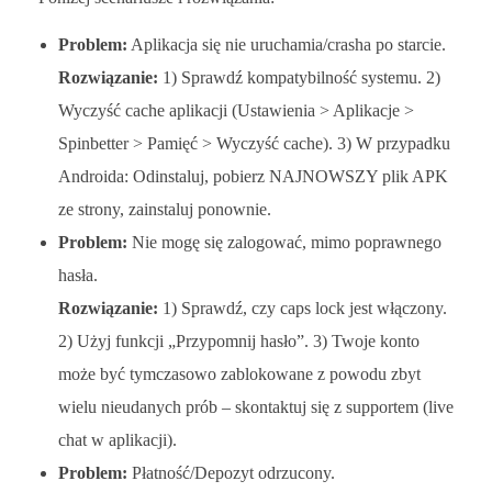
Problem:
Aplikacja się nie uruchamia/crasha po starcie.
Rozwiązanie:
1) Sprawdź kompatybilność systemu. 2)
Wyczyść cache aplikacji (Ustawienia > Aplikacje >
Spinbetter > Pamięć > Wyczyść cache). 3) W przypadku
Androida: Odinstaluj, pobierz NAJNOWSZY plik APK
ze strony, zainstaluj ponownie.
Problem:
Nie mogę się zalogować, mimo poprawnego
hasła.
Rozwiązanie:
1) Sprawdź, czy caps lock jest włączony.
2) Użyj funkcji „Przypomnij hasło”. 3) Twoje konto
może być tymczasowo zablokowane z powodu zbyt
wielu nieudanych prób – skontaktuj się z supportem (live
chat w aplikacji).
Problem:
Płatność/Depozyt odrzucony.