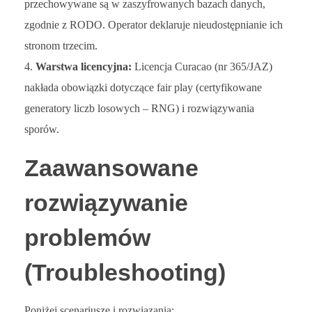
przechowywane są w zaszyfrowanych bazach danych,
zgodnie z RODO. Operator deklaruje nieudostępnianie ich
stronom trzecim.
Warstwa licencyjna:
Licencja Curacao (nr 365/JAZ)
nakłada obowiązki dotyczące fair play (certyfikowane
generatory liczb losowych – RNG) i rozwiązywania
sporów.
Zaawansowane
rozwiązywanie
problemów
(Troubleshooting)
Poniżej scenariusze i rozwiązania: