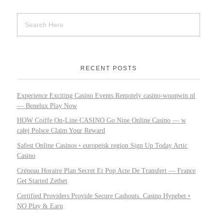
RECENT POSTS
Experience Exciting Casino Events Remotely casino-woopwin.nl
— Benelux Play Now
HOW Coiffe On-Line CASINO Go Nine Online Casino — w
całej Polsce Claim Your Reward
Safest Online Casinos ◦ europeisk region Sign Up Today Artic
Casino
Créneau Horaire Plan Secret Et Pop Acte De Transfert — France
Get Started Zetbet
Certified Providers Provide Secure Cashouts. Casino Hypebet •
NO Play & Earn