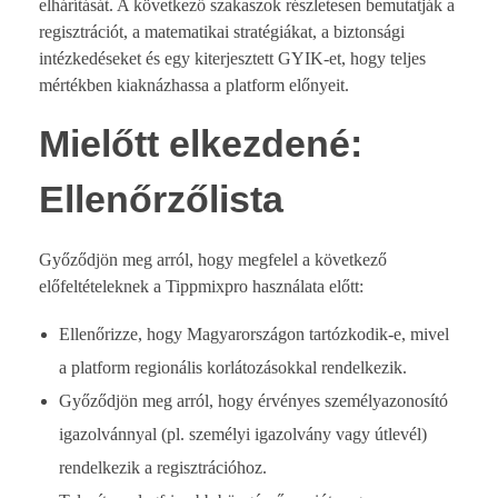
elhárítását. A következő szakaszok részletesen bemutatják a
regisztrációt, a matematikai stratégiákat, a biztonsági
intézkedéseket és egy kiterjesztett GYIK-et, hogy teljes
mértékben kiaknázhassa a platform előnyeit.
Mielőtt elkezdené:
Ellenőrzőlista
Győződjön meg arról, hogy megfelel a következő
előfeltételeknek a Tippmixpro használata előtt:
Ellenőrizze, hogy Magyarországon tartózkodik-e, mivel
a platform regionális korlátozásokkal rendelkezik.
Győződjön meg arról, hogy érvényes személyazonosító
igazolvánnyal (pl. személyi igazolvány vagy útlevél)
rendelkezik a regisztrációhoz.