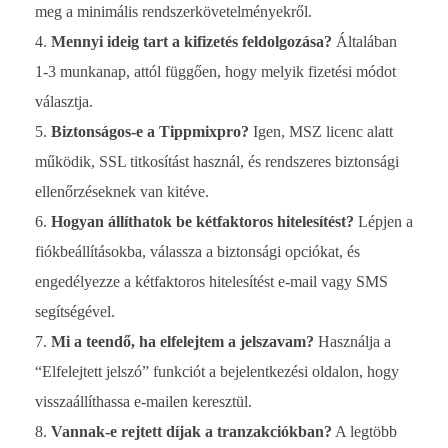
meg a minimális rendszerkövetelményekről.
Mennyi ideig tart a kifizetés feldolgozása?
Általában
1-3 munkanap, attól függően, hogy melyik fizetési módot
választja.
Biztonságos-e a Tippmixpro?
Igen, MSZ licenc alatt
működik, SSL titkosítást használ, és rendszeres biztonsági
ellenőrzéseknek van kitéve.
Hogyan állíthatok be kétfaktoros hitelesítést?
Lépjen a
fiókbeállításokba, válassza a biztonsági opciókat, és
engedélyezze a kétfaktoros hitelesítést e-mail vagy SMS
segítségével.
Mi a teendő, ha elfelejtem a jelszavam?
Használja a
“Elfelejtett jelszó” funkciót a bejelentkezési oldalon, hogy
visszaállíthassa e-mailen keresztül.
Vannak-e rejtett díjak a tranzakciókban?
A legtöbb