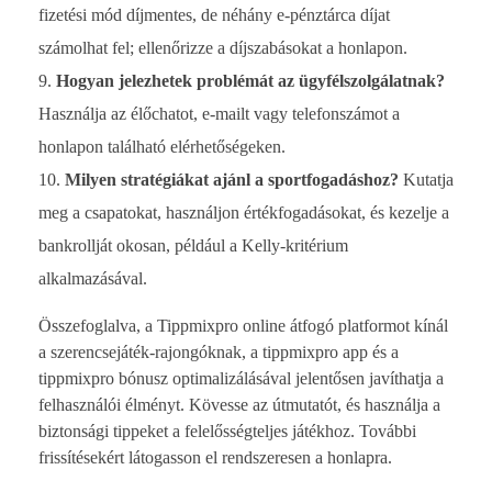
fizetési mód díjmentes, de néhány e-pénztárca díjat
számolhat fel; ellenőrizze a díjszabásokat a honlapon.
Hogyan jelezhetek problémát az ügyfélszolgálatnak?
Használja az élőchatot, e-mailt vagy telefonszámot a
honlapon található elérhetőségeken.
Milyen stratégiákat ajánl a sportfogadáshoz?
Kutatja
meg a csapatokat, használjon értékfogadásokat, és kezelje a
bankrollját okosan, például a Kelly-kritérium
alkalmazásával.
Összefoglalva, a Tippmixpro online átfogó platformot kínál
a szerencsejáték-rajongóknak, a tippmixpro app és a
tippmixpro bónusz optimalizálásával jelentősen javíthatja a
felhasználói élményt. Kövesse az útmutatót, és használja a
biztonsági tippeket a felelősségteljes játékhoz. További
frissítésekért látogasson el rendszeresen a honlapra.