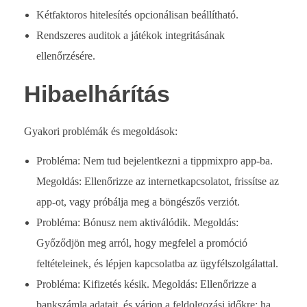
Kétfaktoros hitelesítés opcionálisan beállítható.
Rendszeres auditok a játékok integritásának
ellenőrzésére.
Hibaelhárítás
Gyakori problémák és megoldások:
Probléma: Nem tud bejelentkezni a tippmixpro app-ba.
Megoldás: Ellenőrizze az internetkapcsolatot, frissítse az
app-ot, vagy próbálja meg a böngészős verziót.
Probléma: Bónusz nem aktiválódik. Megoldás:
Győződjön meg arról, hogy megfelel a promóció
feltételeinek, és lépjen kapcsolatba az ügyfélszolgálattal.
Probléma: Kifizetés késik. Megoldás: Ellenőrizze a
bankszámla adatait, és várjon a feldolgozási időkre; ha