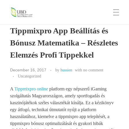
UBD
United Business Development
Tippmixpro App Beállítás és
HOME
Bónusz Matematika – Részletes
Elemzés Profi Tippekkel
ABOUT US
December 16, 2017
by
hussien
with
no comment
Uncategorized
OUR BRANDS
A
Tippmixpro online
platform egy népszerű iGaming
szolgáltatás Magyarországon, amely sportfogadás és
kaszinójátékok széles választékát kínálja. Ez a kézikönyv
CAREERS
egy átfogó, technikai útmutatót nyújt a platform
használatához, kiemelve a tippmixpro app telepítését, a
tippmixpro bónusz optimalizálását és gyakori hibák
CONTACT US