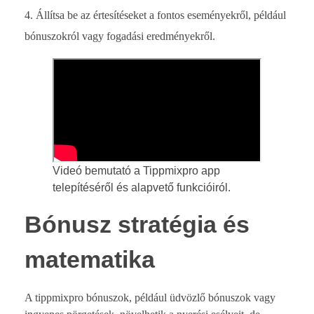
Állítsa be az értesítéseket a fontos eseményekről, például
bónuszokról vagy fogadási eredményekről.
Videó bemutató a Tippmixpro app
telepítéséről és alapvető funkcióiról.
Bónusz stratégia és
matematika
A tippmixpro bónuszok, például üdvözlő bónuszok vagy