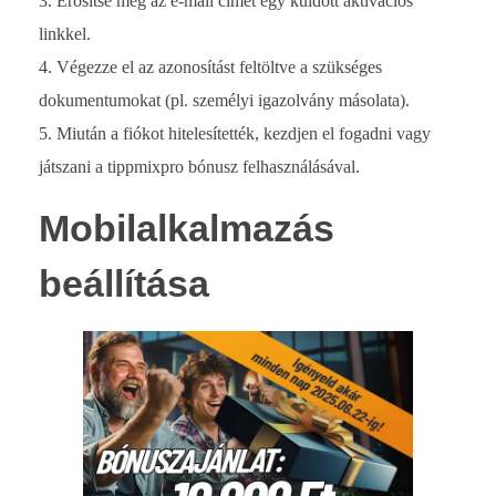
Erősítse meg az e-mail címet egy küldött aktivációs
linkkel.
Végezze el az azonosítást feltöltve a szükséges
dokumentumokat (pl. személyi igazolvány másolata).
Miután a fiókot hitelesítették, kezdjen el fogadni vagy
játszani a tippmixpro bónusz felhasználásával.
Mobilalkalmazás
beállítása