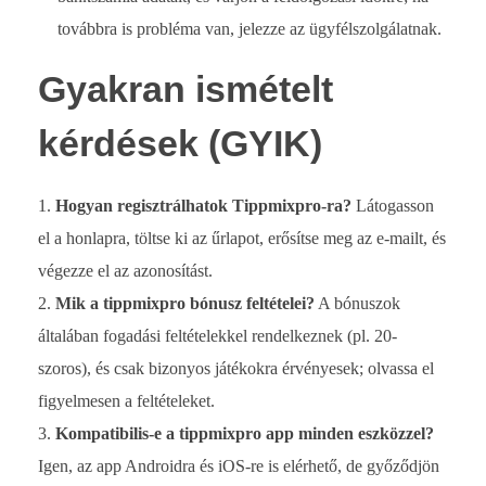
továbbra is probléma van, jelezze az ügyfélszolgálatnak.
Gyakran ismételt
kérdések (GYIK)
Hogyan regisztrálhatok Tippmixpro-ra?
Látogasson
el a honlapra, töltse ki az űrlapot, erősítse meg az e-mailt, és
végezze el az azonosítást.
Mik a tippmixpro bónusz feltételei?
A bónuszok
általában fogadási feltételekkel rendelkeznek (pl. 20-
szoros), és csak bizonyos játékokra érvényesek; olvassa el
figyelmesen a feltételeket.
Kompatibilis-e a tippmixpro app minden eszközzel?
Igen, az app Androidra és iOS-re is elérhető, de győződjön