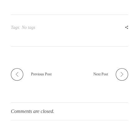
Tags: No tags
Previous Post
Next Post
Comments are closed.