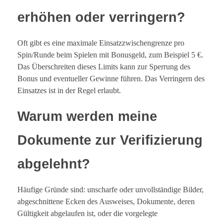
erhöhen oder verringern?
Oft gibt es eine maximale Einsatzzwischengrenze pro
Spin/Runde beim Spielen mit Bonusgeld, zum Beispiel 5 €.
Das Überschreiten dieses Limits kann zur Sperrung des
Bonus und eventueller Gewinne führen. Das Verringern des
Einsatzes ist in der Regel erlaubt.
Warum werden meine
Dokumente zur Verifizierung
abgelehnt?
Häufige Gründe sind: unscharfe oder unvollständige Bilder,
abgeschnittene Ecken des Ausweises, Dokumente, deren
Gültigkeit abgelaufen ist, oder die vorgelegte