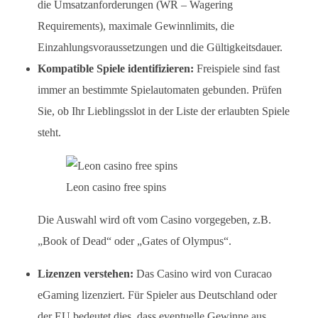
die Umsatzanforderungen (WR – Wagering
Requirements), maximale Gewinnlimits, die
Einzahlungsvoraussetzungen und die Gültigkeitsdauer.
Kompatible Spiele identifizieren:
Freispiele sind fast
immer an bestimmte Spielautomaten gebunden. Prüfen
Sie, ob Ihr Lieblingsslot in der Liste der erlaubten Spiele
steht.
Leon casino free spins
Die Auswahl wird oft vom Casino vorgegeben, z.B.
„Book of Dead“ oder „Gates of Olympus“.
Lizenzen verstehen:
Das Casino wird von Curacao
eGaming lizenziert. Für Spieler aus Deutschland oder
der EU bedeutet dies, dass eventuelle Gewinne aus