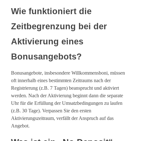
Wie funktioniert die
Zeitbegrenzung bei der
Aktivierung eines
Bonusangebots?
Bonusangebote, insbesondere Willkommensboni, müssen
oft innerhalb eines bestimmten Zeitraums nach der
Registrierung (z.B. 7 Tagen) beansprucht und aktiviert
werden. Nach der Aktivierung beginnt dann die separate
Uhr für die Erfüllung der Umsatzbedingungen zu laufen
(z.B. 30 Tage). Verpassen Sie den ersten
Aktivierungszeitraum, verfällt der Anspruch auf das
Angebot.