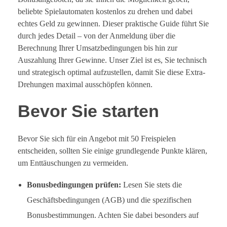
beliebte Spielautomaten kostenlos zu drehen und dabei
echtes Geld zu gewinnen. Dieser praktische Guide führt Sie
durch jedes Detail – von der Anmeldung über die
Berechnung Ihrer Umsatzbedingungen bis hin zur
Auszahlung Ihrer Gewinne. Unser Ziel ist es, Sie technisch
und strategisch optimal aufzustellen, damit Sie diese Extra-
Drehungen maximal ausschöpfen können.
Bevor Sie starten
Bevor Sie sich für ein Angebot mit 50 Freispielen
entscheiden, sollten Sie einige grundlegende Punkte klären,
um Enttäuschungen zu vermeiden.
Bonusbedingungen prüfen:
Lesen Sie stets die
Geschäftsbedingungen (AGB) und die spezifischen
Bonusbestimmungen. Achten Sie dabei besonders auf