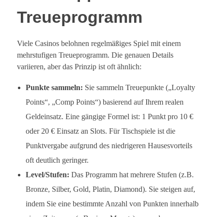
Treueprogramm
Viele Casinos belohnen regelmäßiges Spiel mit einem
mehrstufigen Treueprogramm. Die genauen Details
variieren, aber das Prinzip ist oft ähnlich:
Punkte sammeln:
Sie sammeln Treuepunkte („Loyalty
Points“, „Comp Points“) basierend auf Ihrem realen
Geldeinsatz. Eine gängige Formel ist: 1 Punkt pro 10 €
oder 20 € Einsatz an Slots. Für Tischspiele ist die
Punktvergabe aufgrund des niedrigeren Hausesvorteils
oft deutlich geringer.
Level/Stufen:
Das Programm hat mehrere Stufen (z.B.
Bronze, Silber, Gold, Platin, Diamond). Sie steigen auf,
indem Sie eine bestimmte Anzahl von Punkten innerhalb