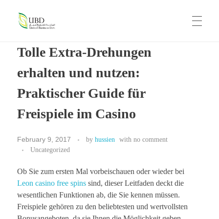
UBD
United Business Development
Tolle Extra-Drehungen
HOME
erhalten und nutzen:
Praktischer Guide für
ABOUT US
Freispiele im Casino
OUR BRANDS
February 9, 2017
by
hussien
with
no comment
Uncategorized
Ob Sie zum ersten Mal vorbeischauen oder wieder bei
CAREERS
Leon casino free spins
sind, dieser Leitfaden deckt die
wesentlichen Funktionen ab, die Sie kennen müssen.
Freispiele gehören zu den beliebtesten und wertvollsten
Bonusangeboten, da sie Ihnen die Möglichkeit geben,
CONTACT US