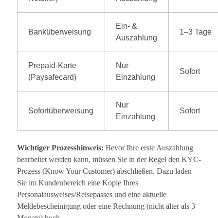
Ein- &
Banküberweisung
1–3 Tage
Auszahlung
Prepaid-Karte
Nur
Sofort
(Paysafecard)
Einzahlung
Nur
Sofortüberweisung
Sofort
Einzahlung
Wichtiger Prozesshinweis:
Bevor Ihre erste Auszahlung
bearbeitet werden kann, müssen Sie in der Regel den KYC-
Prozess (Know Your Customer) abschließen. Dazu laden
Sie im Kundenbereich eine Kopie Ihres
Personalausweises/Reisepasses und eine aktuelle
Meldebescheinigung oder eine Rechnung (nicht älter als 3
Monate) hoch.