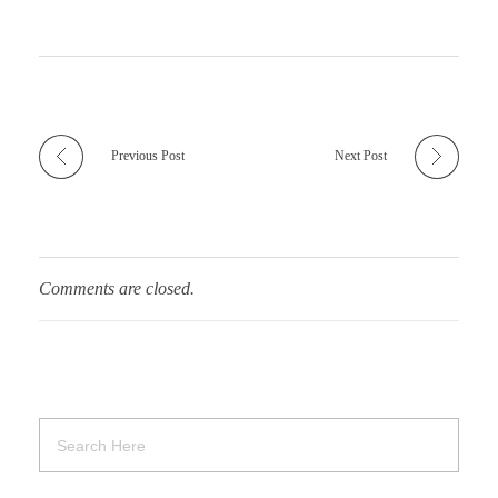
Previous Post
Next Post
Comments are closed.