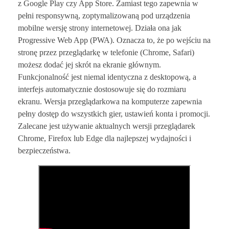
z Google Play czy App Store. Zamiast tego zapewnia w
pełni responsywną, zoptymalizowaną pod urządzenia
mobilne wersję strony internetowej. Działa ona jak
Progressive Web App (PWA). Oznacza to, że po wejściu na
stronę przez przeglądarkę w telefonie (Chrome, Safari)
możesz dodać jej skrót na ekranie głównym.
Funkcjonalność jest niemal identyczna z desktopową, a
interfejs automatycznie dostosowuje się do rozmiaru
ekranu. Wersja przeglądarkowa na komputerze zapewnia
pełny dostęp do wszystkich gier, ustawień konta i promocji.
Zalecane jest używanie aktualnych wersji przeglądarek
Chrome, Firefox lub Edge dla najlepszej wydajności i
bezpieczeństwa.