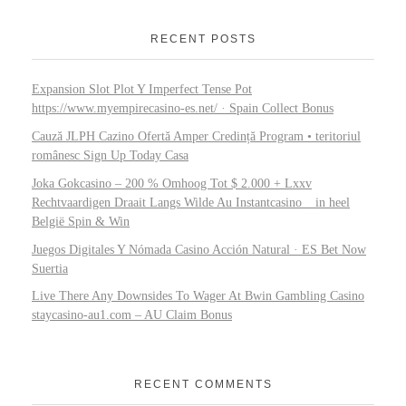
RECENT POSTS
Expansion Slot Plot Y Imperfect Tense Pot
https://www.myempirecasino-es.net/ · Spain Collect Bonus
Cauză JLPH Cazino Ofertă Amper Credință Program • teritoriul
românesc Sign Up Today Casa
Joka Gokcasino – 200 % Omhoog Tot $ 2.000 + Lxxv
Rechtvaardigen Draait Langs Wilde Au Instantcasino _ in heel
België Spin & Win
Juegos Digitales Y Nómada Casino Acción Natural · ES Bet Now
Suertia
Live There Any Downsides To Wager At Bwin Gambling Casino
staycasino-au1.com – AU Claim Bonus
RECENT COMMENTS