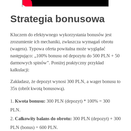
Strategia bonusowa
Kluczem do efektywnego wykorzystania bonusów jest
zrozumienie ich mechaniki, zwłaszcza wymagań obrotu
(wagera). Typowa oferta powitalna może wyglądać
następująco: „100% bonusu od depozytu do 500 PLN + 50
darmowych spinów”. Poniżej praktyczny przykład
kalkulacji:
Zakładasz, że depozyt wynosi 300 PLN, a wager bonusu to
35x (obrót kwotą bonusową).
Kwota bonusu:
300 PLN (depozyt) * 100% = 300
PLN.
Całkowity balans do obrotu:
300 PLN (depozyt) + 300
PLN (bonus) = 600 PLN.