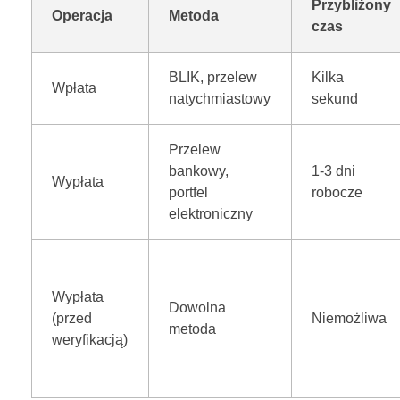
Przybliżony
Operacja
Metoda
czas
BLIK, przelew
Kilka
Wpłata
natychmiastowy
sekund
Przelew
bankowy,
1-3 dni
Wypłata
portfel
robocze
elektroniczny
Wypłata
Dowolna
(przed
Niemożliwa
metoda
weryfikacją)