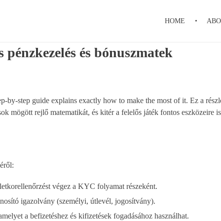
HOME
ABO
os pénzkezelés és bónuszmatek
ep-by-step guide explains exactly how to make the most of it. Ez a részl
ok mögött rejlő matematikát, és kitér a felelős játék fontos eszközeire is
éről:
életkorellenőrzést végez a KYC folyamat részeként.
nosító igazolvány (személyi, útlevél, jogosítvány).
melyet a befizetéshez és kifizetések fogadásához használhat.