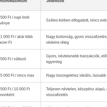
imum/Maximum
Jellemzők
500 Ft / napi limit
Széles körben elfogadott, nincs extr
gvénye
 1 000 Ft / akár több
Nagy biztonság, gyors visszafizetés,
ezer Ft
védelmi réteg
Gyors, névtelenebb tranzakciók, előfe
 500 Ft / változó
egyenleg
 5 000 Ft / nincs max
Nagy összegekhez ideális, lassabb
 500 Ft / 10 000 Ft
Teljesen névtelen, készpénz alapú,
ononként
visszafizetés