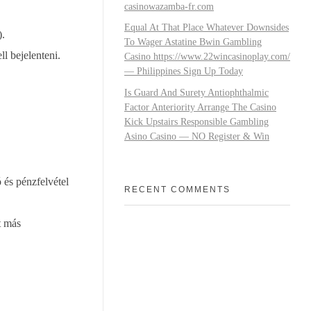
casinowazamba-fr.com
Equal At That Place Whatever Downsides
).
To Wager Astatine Bwin Gambling
l bejelenteni.
Casino https://www.22wincasinoplay.com/
— Philippines Sign Up Today
Is Guard And Surety Antiophthalmic
Factor Anteriority Arrange The Casino
Kick Upstairs Responsible Gambling
Asino Casino — NO Register & Win
ó és pénzfelvétel
RECENT COMMENTS
t más