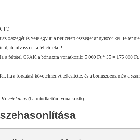
0 Ft).
usz összegét és vele együtt a befizetett összeget annyiszor kell feltenni
eni, de olvassa el a feltételeket!
Ha a feltétel CSAK a bónuszra vonatkozik: 5 000 Ft * 35 = 175 000 Ft. H
el, ha a forgatási követelményt teljesítette, és a bónuszpénz még a szá
si Követelmény
(ha mindkettőre vonatkozik).
sszehasonlítása