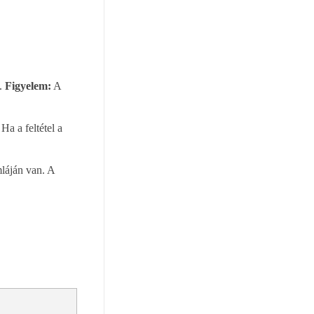
e.
Figyelem:
A
a a feltétel a
mláján van. A