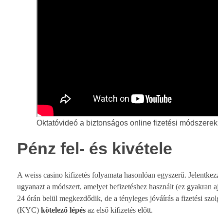
Oktatóvideó a biztonságos online fizetési módszerek k
Pénz fel- és kivétele
A weiss casino kifizetés folyamata hasonlóan egyszerű. Jelentkezz
ugyanazt a módszert, amelyet befizetéshez használt (ez gyakran aj
24 órán belül megkezdődik, de a tényleges jóváírás a fizetési szol
(KYC)
kötelező lépés
az első kifizetés előtt.