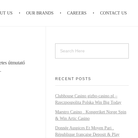
UT US
OUR BRANDS
CAREERS
CONTACT US
etes útmutató
.
RECENT POSTS
Clubhouse Casino gizbo-casino.pl –
Rzeczpospolita Polska Win Big Today
Maestro Casino . Kongeriket Norge Spin
& Win Artic Casino
Donnée Auspices Et Moyen Pari .
République française Deposit & Play