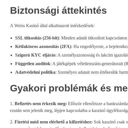
Biztonsági áttekintés
A Weiss Kasinó által alkalmazott intézkedések:
SSL titkosítás (256-bit)
: Minden adatát titkosított kapcsolato
Kétfaktoros azonosítás (2FA)
: Ha engedélyezte, a bejelentke
Szigorú KYC eljárás
: A személyazonosság és lakcím igazolás
Független auditok
: A játékgépek véletlenszám-generátorait (R
Adatvédelmi politika
: Személyes adatait nem értékesítik harm
Gyakori problémák és m
1.
Befizetés nem érkezik meg:
Először ellenőrizze a bankszámla 
ezután sem jelenik meg, lépjen kapcsolatba a kaszinó ügyfélszolg
2.
Fizetési mód nem elérhető a kifizetéshez:
Sok kaszinó csak ol