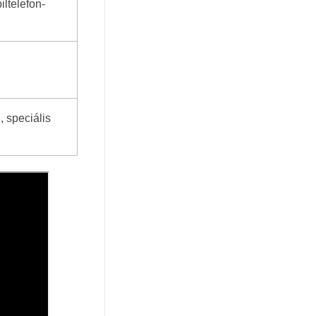
ltelefon-
 speciális