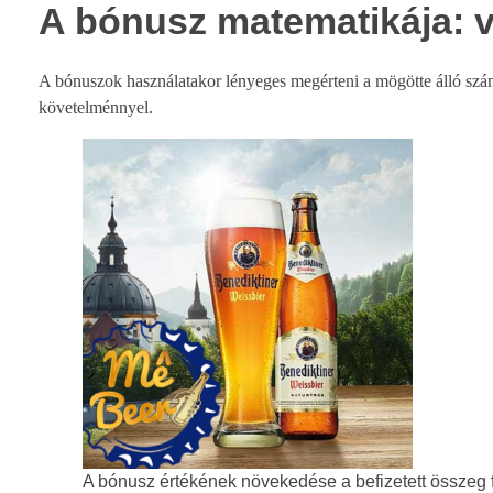
A bónusz matematikája: 
A bónuszok használatakor lényeges megérteni a mögötte álló szá
követelménnyel.
A bónusz értékének növekedése a befizetett összeg 