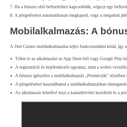
Ha a bónusz első befizetéshez kapcsolódik, végezz egy befize
A pörgetéseket automatikusan megkapod, vagy a megadott játé
Mobilalkalmazás: A bónu
A 1bet Casino mobilalkalmazása teljes funkcionalitást kínál, így
Töltse le az alkalmazást az App Store-ból vagy Google Play-bő
A regisztráció és bejelentkezés ugyanaz, mint a webes verziób
A bónusz igénylése a mobilalkalmazás „Promóciók” részében t
A pörgetéseket használhatod a mobilalkalmazásban támogatott
Az alkalmazás lehetővé teszi a kamatfelvétel kezelését és a pro