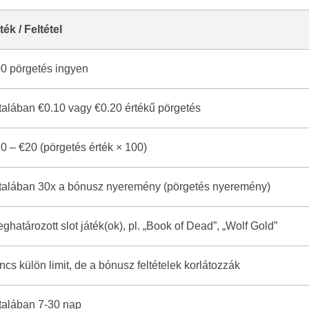
ték / Feltétel
0 pörgetés ingyen
talában €0.10 vagy €0.20 értékű pörgetés
0 – €20 (pörgetés érték × 100)
talában 30x a bónusz nyeremény (pörgetés nyeremény)
ghatározott slot játék(ok), pl. „Book of Dead”, „Wolf Gold”
ncs külön limit, de a bónusz feltételek korlátozzák
talában 7-30 nap