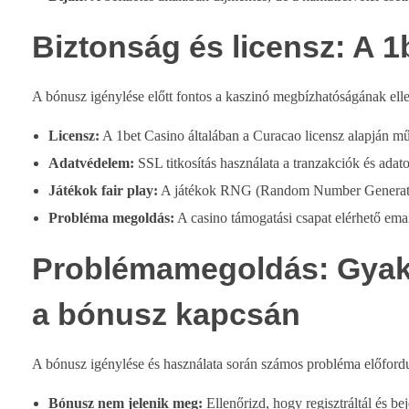
Biztonság és licensz: A 
A bónusz igénylése előtt fontos a kaszinó megbízhatóságának ell
Licensz:
A 1bet Casino általában a Curacao licensz alapján m
Adatvédelem:
SSL titkosítás használata a tranzakciók és adat
Játékok fair play:
A játékok RNG (Random Number Generator) 
Probléma megoldás:
A casino támogatási csapat elérhető emai
Problémamegoldás: Gyak
a bónusz kapcsán
A bónusz igénylése és használata során számos probléma előford
Bónusz nem jelenik meg:
Ellenőrizd, hogy regisztráltál és bej