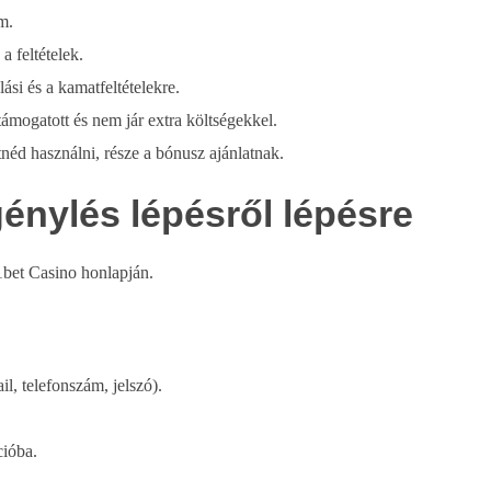
m.
 feltételek.
ási és a kamatfeltételekre.
támogatott és nem jár extra költségekkel.
néd használni, része a bónusz ajánlatnak.
énylés lépésről lépésre
 1bet Casino honlapján.
il, telefonszám, jelszó).
cióba.