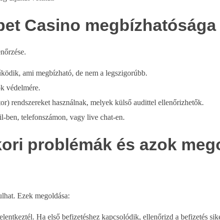
1bet Casino megbízhatósága
enőrzése.
űködik, ami megbízható, de nem a legszigorúbb.
ok védelmére.
rendszereket használnak, melyek külső audittel ellenőrizhetők.
l-ben, telefonszámon, vagy live chat-en.
ori problémák és azok meg
ulhat. Ezek megoldása:
elentkeztél. Ha első befizetéshez kapcsolódik, ellenőrizd a befizetés sik