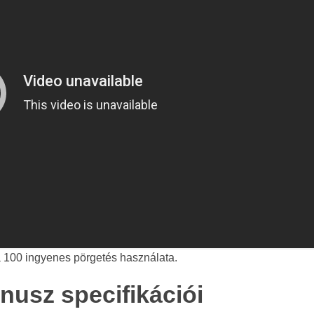
 100 ingyenes pörgetés használata.
nusz specifikációi