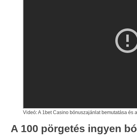
Videó: A 1bet Casino bónuszajánlat bemutatása és a
A 100 pörgetés ingyen bó