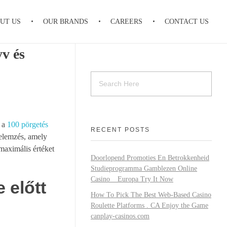
UT US
OUR BRANDS
CAREERS
CONTACT US
v és
t a
100 pörgetés
RECENT POSTS
 elemzés, amely
 maximális értéket
Doorlopend Promoties En Betrokkenheid
Studieprogramma Gamblezen Online
Casino _ Europa Try It Now
 előtt
How To Pick The Best Web-Based Casino
Roulette Platforms . CA Enjoy the Game
canplay-casinos.com