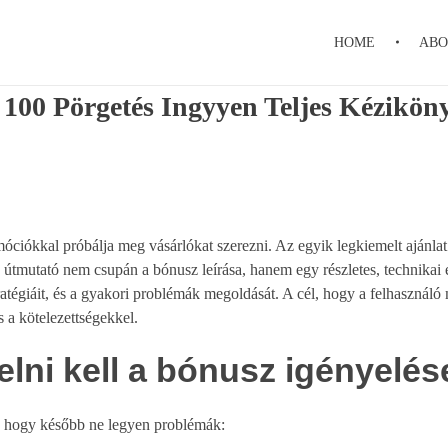
HOME
ABO
100 Pörgetés Ingyyen Teljes Kéziköny
óciókkal próbálja meg vásárlókat szerezni. Az egyik legkiemelt ajánla
 az útmutató nem csupán a bónusz leírása, hanem egy részletes, technikai
ratégiáit, és a gyakori problémák megoldását. A cél, hogy a felhasználó
s a kötelezettségekkel.
lni kell a bónusz igényelése
l, hogy később ne legyen problémák: