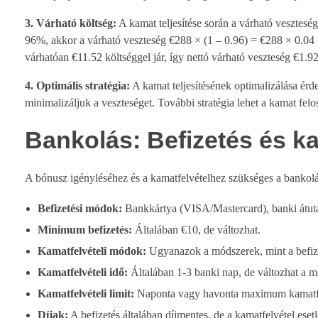
3. Várható költség:
A kamat teljesítése során a várható vesztesé
96%, akkor a várható veszteség €288 × (1 – 0.96) = €288 × 0.04 =
várhatóan €11.52 költséggel jár, így nettó várható veszteség €1.92
4. Optimális stratégia:
A kamat teljesítésének optimalizálása ér
minimalizáljuk a veszteséget. További stratégia lehet a kamat felo
Bankolás: Befizetés és k
A bónusz igényléséhez és a kamatfelvételhez szükséges a bankol
Befizetési módok:
Bankkártya (VISA/Mastercard), banki átutalá
Minimum befizetés:
Általában €10, de változhat.
Kamatfelvételi módok:
Ugyanazok a módszerek, mint a befizet
Kamatfelvételi idő:
Általában 1-3 banki nap, de változhat a 
Kamatfelvételi limit:
Naponta vagy havonta maximum kamatfel
Díjak:
A befizetés általában díjmentes, de a kamatfelvétel esetl