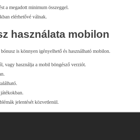
tést a megadott minimum összeggel.
kban elérhetővé válnak.
sz használata mobilon
 a bónusz is könnyen igényelhető és használható mobilon.
l, vagy használja a mobil böngésző verziót.
an.
alálható.
 játékokban.
blémák jelentését közvetlenül.