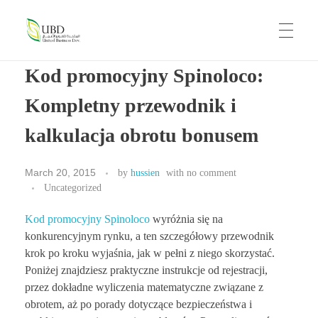
UBD
United Business Development
Kod promocyjny Spinoloco:
HOME
Kompletny przewodnik i
kalkulacja obrotu bonusem
ABOUT US
March 20, 2015
by
hussien
with
no comment
Uncategorized
OUR BRANDS
Kod promocyjny Spinoloco
wyróżnia się na
konkurencyjnym rynku, a ten szczegółowy przewodnik
krok po kroku wyjaśnia, jak w pełni z niego skorzystać.
CAREERS
Poniżej znajdziesz praktyczne instrukcje od rejestracji,
przez dokładne wyliczenia matematyczne związane z
obrotem, aż po porady dotyczące bezpieczeństwa i
CONTACT US