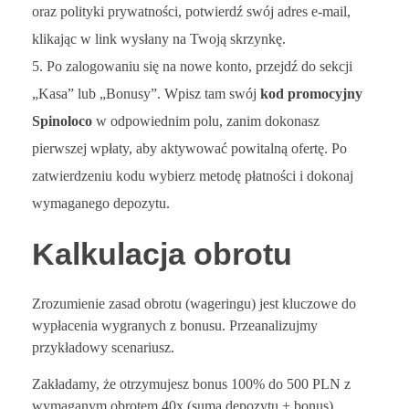
oraz polityki prywatności, potwierdź swój adres e-mail,
klikając w link wysłany na Twoją skrzynkę.
Po zalogowaniu się na nowe konto, przejdź do sekcji
„Kasa” lub „Bonusy”. Wpisz tam swój
kod promocyjny
Spinoloco
w odpowiednim polu, zanim dokonasz
pierwszej wpłaty, aby aktywować powitalną ofertę. Po
zatwierdzeniu kodu wybierz metodę płatności i dokonaj
wymaganego depozytu.
Kalkulacja obrotu
Zrozumienie zasad obrotu (wageringu) jest kluczowe do
wypłacenia wygranych z bonusu. Przeanalizujmy
przykładowy scenariusz.
Zakładamy, że otrzymujesz bonus 100% do 500 PLN z
wymaganym obrotem 40x (suma depozytu + bonus).