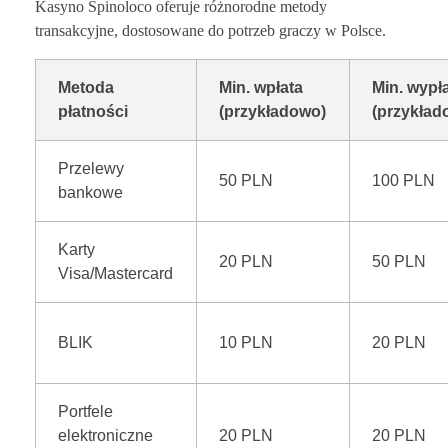
Kasyno Spinoloco oferuje różnorodne metody
transakcyjne, dostosowane do potrzeb graczy w Polsce.
Metoda
Min. wpłata
Min. wypł
płatności
(przykładowo)
(przykład
Przelewy
50 PLN
100 PLN
bankowe
Karty
20 PLN
50 PLN
Visa/Mastercard
BLIK
10 PLN
20 PLN
Portfele
elektroniczne
20 PLN
20 PLN