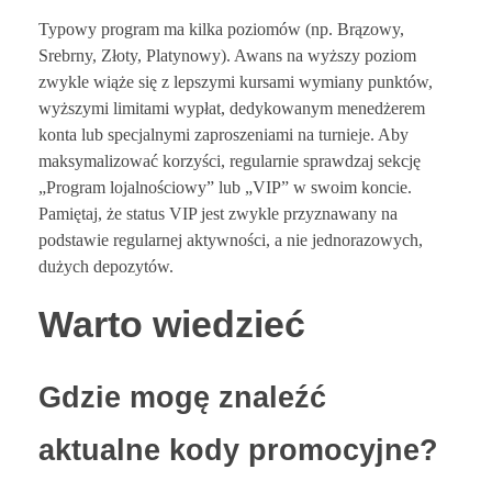
Typowy program ma kilka poziomów (np. Brązowy,
Srebrny, Złoty, Platynowy). Awans na wyższy poziom
zwykle wiąże się z lepszymi kursami wymiany punktów,
wyższymi limitami wypłat, dedykowanym menedżerem
konta lub specjalnymi zaproszeniami na turnieje. Aby
maksymalizować korzyści, regularnie sprawdzaj sekcję
„Program lojalnościowy” lub „VIP” w swoim koncie.
Pamiętaj, że status VIP jest zwykle przyznawany na
podstawie regularnej aktywności, a nie jednorazowych,
dużych depozytów.
Warto wiedzieć
Gdzie mogę znaleźć
aktualne kody promocyjne?