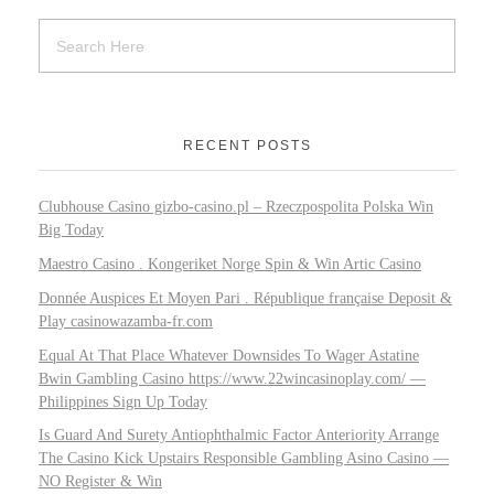
RECENT POSTS
Clubhouse Casino gizbo-casino.pl – Rzeczpospolita Polska Win
Big Today
Maestro Casino . Kongeriket Norge Spin & Win Artic Casino
Donnée Auspices Et Moyen Pari . République française Deposit &
Play casinowazamba-fr.com
Equal At That Place Whatever Downsides To Wager Astatine
Bwin Gambling Casino https://www.22wincasinoplay.com/ —
Philippines Sign Up Today
Is Guard And Surety Antiophthalmic Factor Anteriority Arrange
The Casino Kick Upstairs Responsible Gambling Asino Casino —
NO Register & Win