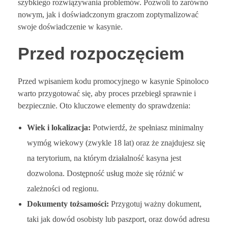
szybkiego rozwiązywania problemów. Pozwoli to zarówno
nowym, jak i doświadczonym graczom zoptymalizować
swoje doświadczenie w kasynie.
Przed rozpoczęciem
Przed wpisaniem kodu promocyjnego w kasynie Spinoloco
warto przygotować się, aby proces przebiegł sprawnie i
bezpiecznie. Oto kluczowe elementy do sprawdzenia:
Wiek i lokalizacja:
Potwierdź, że spełniasz minimalny
wymóg wiekowy (zwykle 18 lat) oraz że znajdujesz się
na terytorium, na którym działalność kasyna jest
dozwolona. Dostępność usług może się różnić w
zależności od regionu.
Dokumenty tożsamości:
Przygotuj ważny dokument,
taki jak dowód osobisty lub paszport, oraz dowód adresu