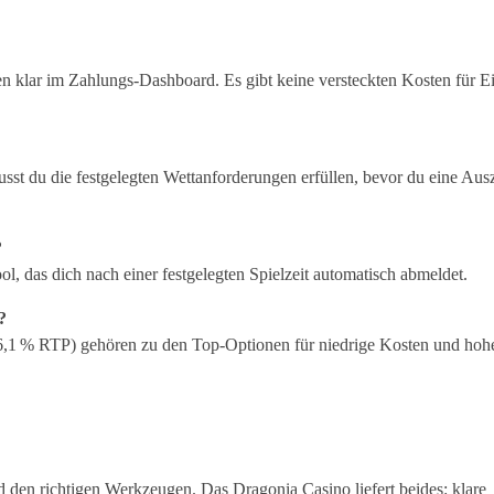
en klar im Zahlungs‑Dashboard. Es gibt keine versteckten Kosten für E
usst du die festgelegten Wettanforderungen erfüllen, bevor du eine Au
?
ool, das dich nach einer festgelegten Spielzeit automatisch abmeldet.
?
6,1 % RTP) gehören zu den Top‑Optionen für niedrige Kosten und hoh
d den richtigen Werkzeugen. Das Dragonia Casino liefert beides: klare