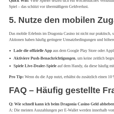
Quick Win:
Viele Spieler setzen sich ein wöchentliches Verlustli
Spiel – das schützt vor übermäßigem Geldverlust.
5. Nutze den mobilen Zu
Das mobile Erlebnis im Dragonia Casino ist nicht nur praktisch, s
Aktionen haben häufig geringere Umsatzbedingungen und höhere
Lade die offizielle App
aus dem Google Play Store oder Apple
Aktiviere Push‑Benachrichtigungen
, um keine zeitlich beg
Spiele Live‑Dealer‑Spiele
auf dem Handy, da diese häufig mit 
Pro Tip:
Wenn du die App nutzt, erhältst du zusätzlich einen 10
FAQ – Häufig gestellte F
Q: Wie schnell kann ich beim Dragonia Casino Geld abhebe
A: Die meisten Auszahlungen per E‑Wallet werden innerhalb von 