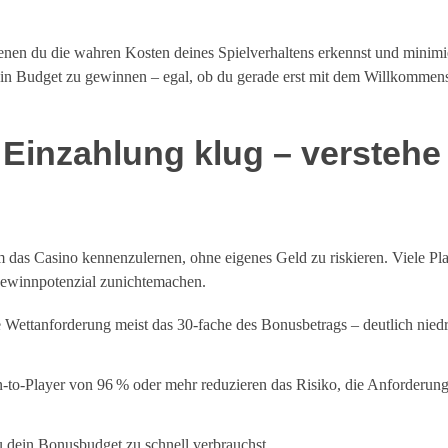
denen du die wahren Kosten deines Spielverhaltens erkennst und minimie
r dein Budget zu gewinnen – egal, ob du gerade erst mit dem Willkommens
Einzahlung klug – verstehe
das Casino kennenzulernen, ohne eigenes Geld zu riskieren. Viele Pl
Gewinnpotenzial zunichtemachen.
 Wettanforderung meist das 30‑fache des Bonusbetrags – deutlich niedri
n‑to‑Player von 96 % oder mehr reduzieren das Risiko, die Anforderung
u dein Bonusbudget zu schnell verbrauchst.