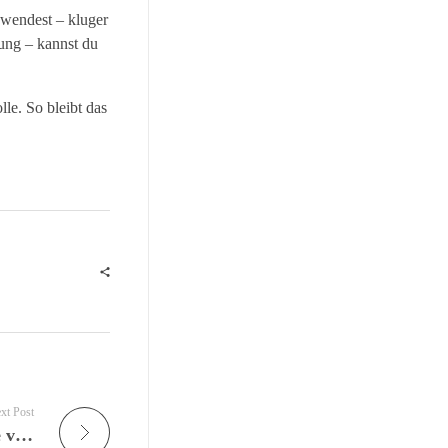
nwendest – kluger
ung – kannst du
le. So bleibt das
xt Post
Guide complet du casino en ligne – tout ce que vous devez savoir