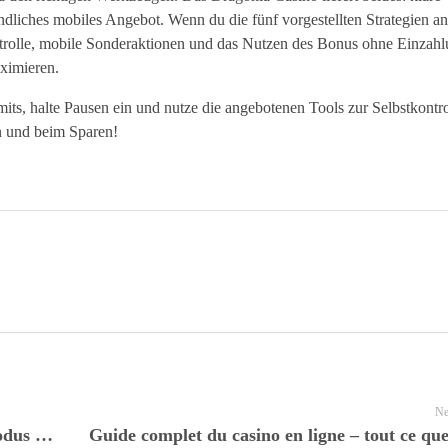
liches mobiles Angebot. Wenn du die fünf vorgestellten Strategien a
rolle, mobile Sonderaktionen und das Nutzen des Bonus ohne Einzahl
ximieren.
ts, halte Pausen ein und nutze die angebotenen Tools zur Selbstkontrol
n und beim Sparen!
Ne
Erfolgreich Bonus nutzen und im Demo‑Modus üben – so wird das Spiel bei Dragonia zum Vergnügen