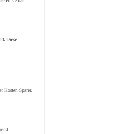
sieren sie das
ind. Diese
er Kosten‑Sparer.
hrend