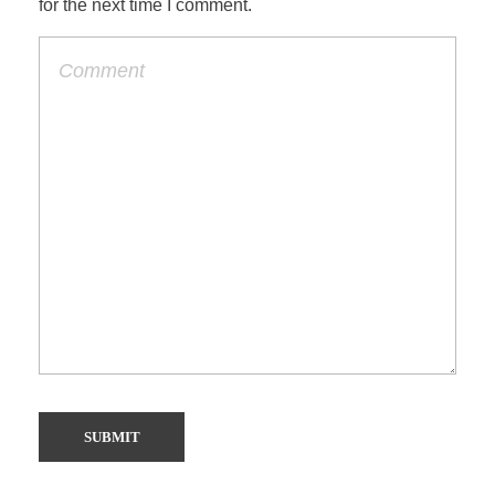
for the next time I comment.