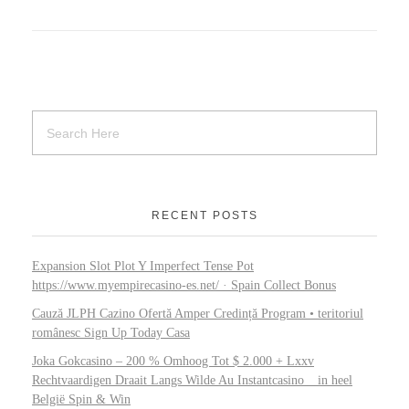
RECENT POSTS
Expansion Slot Plot Y Imperfect Tense Pot
https://www.myempirecasino-es.net/ · Spain Collect Bonus
Cauză JLPH Cazino Ofertă Amper Credință Program • teritoriul
românesc Sign Up Today Casa
Joka Gokcasino – 200 % Omhoog Tot $ 2.000 + Lxxv
Rechtvaardigen Draait Langs Wilde Au Instantcasino _ in heel
België Spin & Win