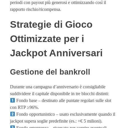
periodi con payout più generosi e ottimizzando così il
rapporto rischio/ricompensa.
Strategie di Gioco
Ottimizzate per i
Jackpot Anniversari
Gestione del bankroll
Durante una campagna d’anniversario è consigliabile
suddividere il capitale disponibile in tre blocchi distinti:
Fondo base – destinato alle puntate regolari sulle slot
con RTP ≥96%.
Fondo opportunistico – usato esclusivamente quando il
jackpot supera soglie predefinite (es.: +€ 5 milioni).
Fondo emergenza – riservato per coprire eventuali