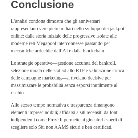
Conclusione
L’analisi condotta dimostra che gli anniversari
rappresentano vere pietre miliari nello sviluppo dei jackpot
online: dalla storia iniziale delle progressive isolate alle
moderne reti Megapool interconnesse passando per
meccaniche arricchite dall’AI e dalla blockchain.
Le strategie operative—gestione accurata del bankroll,
selezione mirata delle slot ad alto RTP e valutazione critica
delle campagne marketing—si rivelano decisive per
massimizzare le probabilità senza esporsi inutilmente al
rischio.
Allo stesso tempo normativa e trasparenza rimangono
elementi imprescindibili; affidarsi a siti recensiti da fonti
indipendenti come Freze.It permette ai giocatori esperti di
scegliere solo Siti non AAMS sicuri e ben certificati.