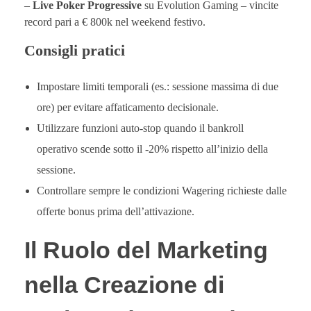
–
Live Poker Progressive
su Evolution Gaming – vincite
record pari a € 800k nel weekend festivo.
Consigli pratici
Impostare limiti temporali (es.: sessione massima di due
ore) per evitare affaticamento decisionale.
Utilizzare funzioni auto‑stop quando il bankroll
operativo scende sotto il ‑20% rispetto all’inizio della
sessione.
Controllare sempre le condizioni Wagering richieste dalle
offerte bonus prima dell’attivazione.
Il Ruolo del Marketing
nella Creazione di