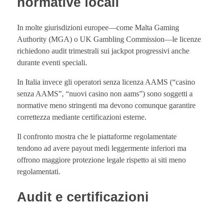
normative locali
In molte giurisdizioni europee—come Malta Gaming
Authority (MGA) o UK Gambling Commission—le licenze
richiedono audit trimestrali sui jackpot progressivi anche
durante eventi speciali.
In Italia invece gli operatori senza licenza AAMS (“casino
senza AAMS”, “nuovi casino non aams”) sono soggetti a
normative meno stringenti ma devono comunque garantire
correttezza mediante certificazioni esterne.
Il confronto mostra che le piattaforme regolamentate
tendono ad avere payout medi leggermente inferiori ma
offrono maggiore protezione legale rispetto ai siti meno
regolamentati.
Audit e certificazioni