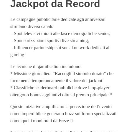
Jackpot da Record
Le campagne pubblicitarie dedicate agli anniversari
sfruttano diversi canali:
– Spot televisivi mirati alle fasce demografiche senior,
– Sponsorizzazioni sportivi live streaming,
– Influencer partnership sui social network dedicati al
gaming.
Le tecniche di gamification includono:
* Missione giornaliera “Raccogli il simbolo dorato” che
incrementa temporaneamente il valore del jackpot.
* Classifiche leaderboard pubbliche dove i top‑player
ottengono bonus aggiuntivi oltre al premio principale.*
Queste iniziative amplificano la percezione dell’evento
come imperdibile e generano buzz sui forum specializzati
come quelli monitorati da Freze.It.