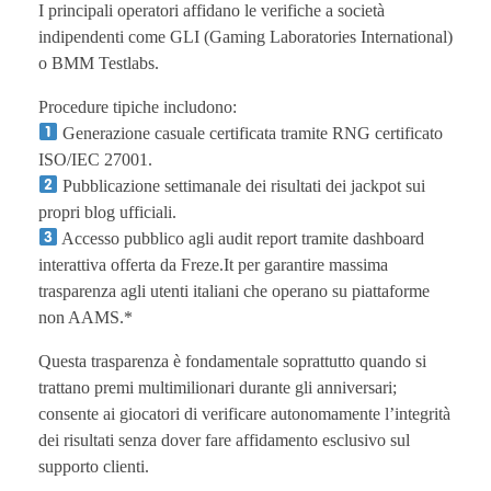
I principali operatori affidano le verifiche a società
indipendenti come GLI (Gaming Laboratories International)
o BMM Testlabs.
Procedure tipiche includono:
Generazione casuale certificata tramite RNG certificato
ISO/IEC 27001.
Pubblicazione settimanale dei risultati dei jackpot sui
propri blog ufficiali.
Accesso pubblico agli audit report tramite dashboard
interattiva offerta da Freze.It per garantire massima
trasparenza agli utenti italiani che operano su piattaforme
non AAMS.*
Questa trasparenza è fondamentale soprattutto quando si
trattano premi multimilionari durante gli anniversari;
consente ai giocatori di verificare autonomamente l’integrità
dei risultati senza dover fare affidamento esclusivo sul
supporto clienti.