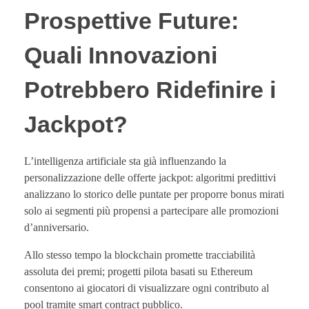
Prospettive Future:
Quali Innovazioni
Potrebbero Ridefinire i
Jackpot?
L’intelligenza artificiale sta già influenzando la
personalizzazione delle offerte jackpot: algoritmi predittivi
analizzano lo storico delle puntate per proporre bonus mirati
solo ai segmenti più propensi a partecipare alle promozioni
d’anniversario.
Allo stesso tempo la blockchain promette tracciabilità
assoluta dei premi; progetti pilota basati su Ethereum
consentono ai giocatori di visualizzare ogni contributo al
pool tramite smart contract pubblico.