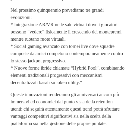
Nel prossimo quinquennio prevediamo tre grandi
evoluzioni:
* Integrazione AR/VR nelle sale virtuali dove i giocatori
possono “vedere” fisicamente il crescendo del montepremi
mentre ruotano ruote virtuali.
* Social‑gaming avanzato con tornei live dove squadre
composte da amici competono contemporaneamente contro
lo stesso jackpot progressivo.
* Nuove forme ibride chiamate “Hybrid Pool”, combinando
elementi tradizionali progressivi con meccanismi
decentralizzati basati su token utility.*
Queste innovazioni renderanno gli anniversari ancora più
immersivi ed economici dal punto vista della retention
utenti; chi seguirà attentamente questi trend potrà sfruttare
vantaggi competitivi significativi sia nella scelta della
piattaforma sia nella gestione delle proprie puntate.