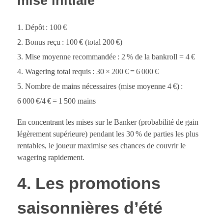
mise initiale
Dépôt : 100 €
Bonus reçu : 100 € (total 200 €)
Mise moyenne recommandée : 2 % de la bankroll = 4 €
Wagering total requis : 30 × 200 € = 6 000 €
Nombre de mains nécessaires (mise moyenne 4 €) :
6 000 €/4 € = 1 500 mains
En concentrant les mises sur le Banker (probabilité de gain
légèrement supérieure) pendant les 30 % de parties les plus
rentables, le joueur maximise ses chances de couvrir le
wagering rapidement.
4. Les promotions
saisonnières d’été