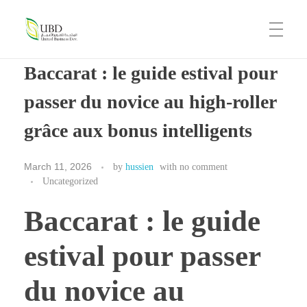
UBD
United Business Development
Baccarat : le guide estival pour
HOME
passer du novice au high‑roller
grâce aux bonus intelligents
ABOUT US
March 11, 2026
by
hussien
with
no comment
Uncategorized
OUR BRANDS
Baccarat : le guide
estival pour passer
CAREERS
du novice au
CONTACT US