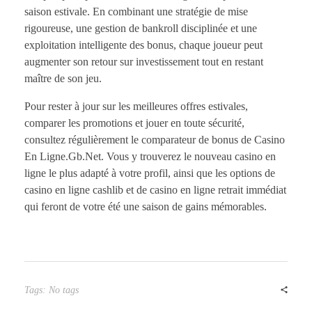
saison estivale. En combinant une stratégie de mise
rigoureuse, une gestion de bankroll disciplinée et une
exploitation intelligente des bonus, chaque joueur peut
augmenter son retour sur investissement tout en restant
maître de son jeu.
Pour rester à jour sur les meilleures offres estivales,
comparer les promotions et jouer en toute sécurité,
consultez régulièrement le comparateur de bonus de Casino
En Ligne.Gb.Net. Vous y trouverez le nouveau casino en
ligne le plus adapté à votre profil, ainsi que les options de
casino en ligne cashlib et de casino en ligne retrait immédiat
qui feront de votre été une saison de gains mémorables.
Tags: No tags