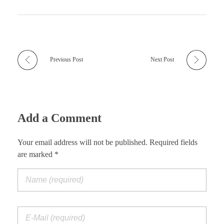
Previous Post
Next Post
Add a Comment
Your email address will not be published. Required fields
are marked *