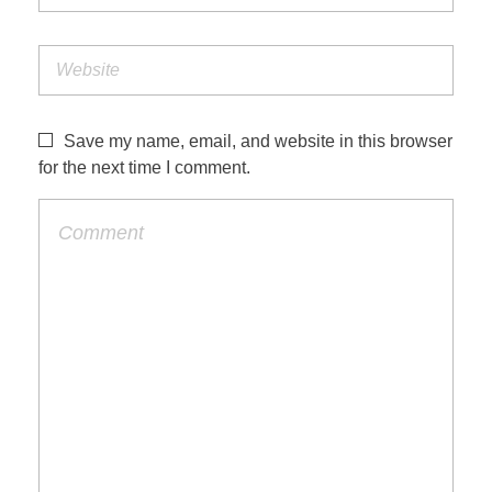
Save my name, email, and website in this browser
for the next time I comment.