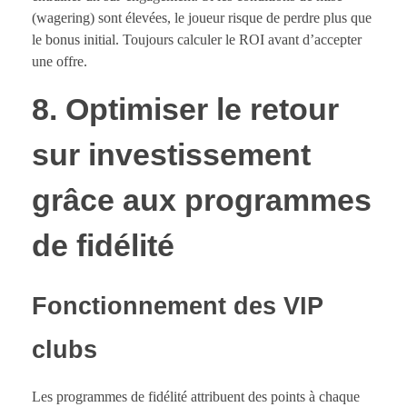
(wagering) sont élevées, le joueur risque de perdre plus que
le bonus initial. Toujours calculer le ROI avant d’accepter
une offre.
8. Optimiser le retour
sur investissement
grâce aux programmes
de fidélité
Fonctionnement des VIP
clubs
Les programmes de fidélité attribuent des points à chaque