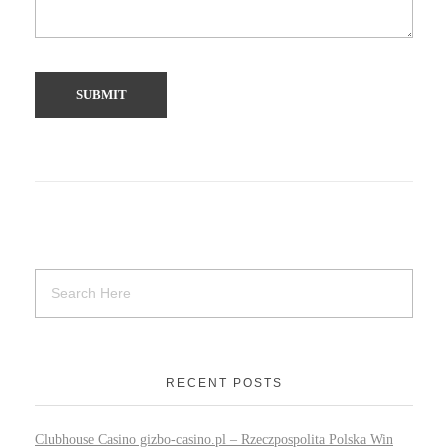
RECENT POSTS
Clubhouse Casino gizbo-casino.pl – Rzeczpospolita Polska Win