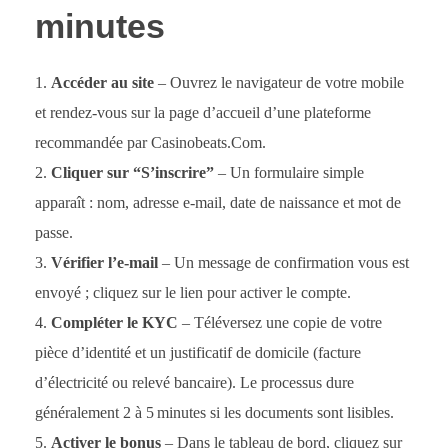
minutes
Accéder au site
– Ouvrez le navigateur de votre mobile
et rendez‑vous sur la page d’accueil d’une plateforme
recommandée par Casinobeats.Com.
Cliquer sur “S’inscrire”
– Un formulaire simple
apparaît : nom, adresse e‑mail, date de naissance et mot de
passe.
Vérifier l’e‑mail
– Un message de confirmation vous est
envoyé ; cliquez sur le lien pour activer le compte.
Compléter le KYC
– Téléversez une copie de votre
pièce d’identité et un justificatif de domicile (facture
d’électricité ou relevé bancaire). Le processus dure
généralement 2 à 5 minutes si les documents sont lisibles.
Activer le bonus
– Dans le tableau de bord, cliquez sur