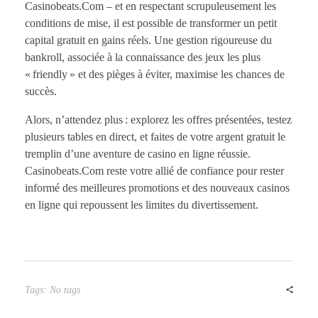
Casinobeats.Com – et en respectant scrupuleusement les
conditions de mise, il est possible de transformer un petit
capital gratuit en gains réels. Une gestion rigoureuse du
bankroll, associée à la connaissance des jeux les plus
« friendly » et des pièges à éviter, maximise les chances de
succès.
Alors, n’attendez plus : explorez les offres présentées, testez
plusieurs tables en direct, et faites de votre argent gratuit le
tremplin d’une aventure de casino en ligne réussie.
Casinobeats.Com reste votre allié de confiance pour rester
informé des meilleures promotions et des nouveaux casinos
en ligne qui repoussent les limites du divertissement.
Tags: No tags