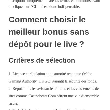
inscriptions uniquement. Lire les termes et conditions avant
de cliquer sur “Claim” est donc indispensable.
Comment choisir le
meilleur bonus sans
dépôt pour le live ?
Critères de sélection
Licence et régulation : une autorité reconnue (Malte
Gaming Authority, UKGC) garantit la sécurité des fonds.
Réputation : les avis sur les forums et les classements de
sites comme Casinobeats.Com offrent une vue d’ensemble
fiable.