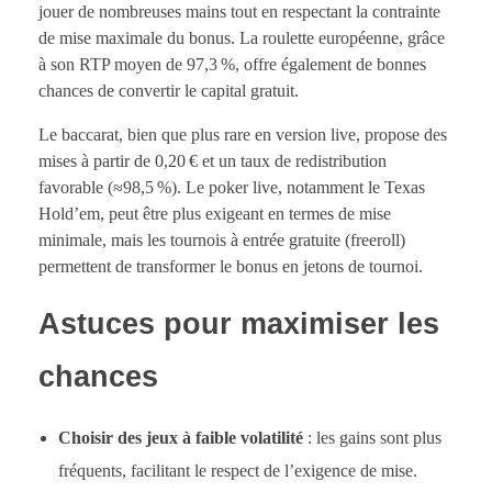
jouer de nombreuses mains tout en respectant la contrainte
de mise maximale du bonus. La roulette européenne, grâce
à son RTP moyen de 97,3 %, offre également de bonnes
chances de convertir le capital gratuit.
Le baccarat, bien que plus rare en version live, propose des
mises à partir de 0,20 € et un taux de redistribution
favorable (≈98,5 %). Le poker live, notamment le Texas
Hold’em, peut être plus exigeant en termes de mise
minimale, mais les tournois à entrée gratuite (freeroll)
permettent de transformer le bonus en jetons de tournoi.
Astuces pour maximiser les
chances
Choisir des jeux à faible volatilité
: les gains sont plus
fréquents, facilitant le respect de l’exigence de mise.