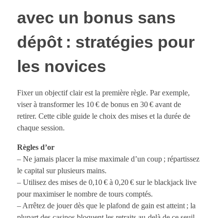
avec un bonus sans
dépôt : stratégies pour
les novices
Fixer un objectif clair est la première règle. Par exemple,
viser à transformer les 10 € de bonus en 30 € avant de
retirer. Cette cible guide le choix des mises et la durée de
chaque session.
Règles d’or
– Ne jamais placer la mise maximale d’un coup ; répartissez
le capital sur plusieurs mains.
– Utilisez des mises de 0,10 € à 0,20 € sur le blackjack live
pour maximiser le nombre de tours comptés.
– Arrêtez de jouer dès que le plafond de gain est atteint ; la
plupart des casinos bloquent les retraits au-delà de ce seuil.