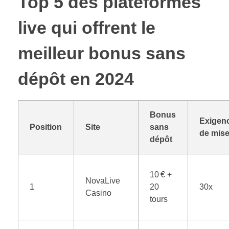
Top 5 des plateformes
live qui offrent le
meilleur bonus sans
dépôt en 2024
Bonus
Exigen
Position
Site
sans
de mis
dépôt
10 € +
NovaLive
1
20
30x
Casino
tours