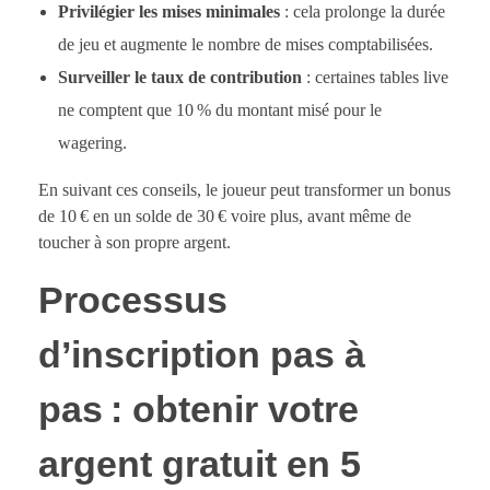
Privilégier les mises minimales
: cela prolonge la durée
de jeu et augmente le nombre de mises comptabilisées.
Surveiller le taux de contribution
: certaines tables live
ne comptent que 10 % du montant misé pour le
wagering.
En suivant ces conseils, le joueur peut transformer un bonus
de 10 € en un solde de 30 € voire plus, avant même de
toucher à son propre argent.
Processus
d’inscription pas à
pas : obtenir votre
argent gratuit en 5