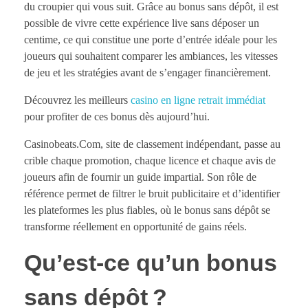
du croupier qui vous suit. Grâce au bonus sans dépôt, il est
possible de vivre cette expérience live sans déposer un
centime, ce qui constitue une porte d’entrée idéale pour les
joueurs qui souhaitent comparer les ambiances, les vitesses
de jeu et les stratégies avant de s’engager financièrement.
Découvrez les meilleurs
casino en ligne retrait immédiat
pour profiter de ces bonus dès aujourd’hui.
Casinobeats.Com, site de classement indépendant, passe au
crible chaque promotion, chaque licence et chaque avis de
joueurs afin de fournir un guide impartial. Son rôle de
référence permet de filtrer le bruit publicitaire et d’identifier
les plateformes les plus fiables, où le bonus sans dépôt se
transforme réellement en opportunité de gains réels.
Qu’est‑ce qu’un bonus
sans dépôt ?