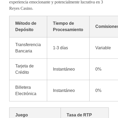
experiencia emocionante y potencialmente lucrativa en 3
Reyes Casino.
Método de
Tiempo de
Comisione
Depósito
Procesamiento
Transferencia
1-3 días
Variable
Bancaria
Tarjeta de
Instantáneo
0%
Crédito
Billetera
Instantáneo
0%
Electrónica
Juego
Tasa de RTP