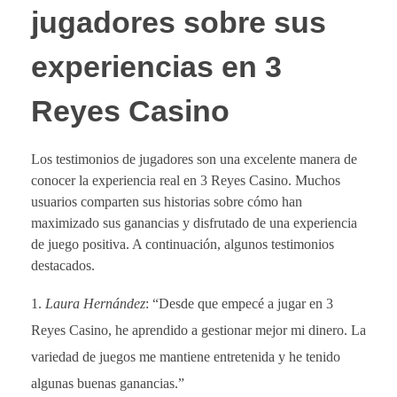
jugadores sobre sus
experiencias en 3
Reyes Casino
Los testimonios de jugadores son una excelente manera de
conocer la experiencia real en 3 Reyes Casino. Muchos
usuarios comparten sus historias sobre cómo han
maximizado sus ganancias y disfrutado de una experiencia
de juego positiva. A continuación, algunos testimonios
destacados.
Laura Hernández
: “Desde que empecé a jugar en 3
Reyes Casino, he aprendido a gestionar mejor mi dinero. La
variedad de juegos me mantiene entretenida y he tenido
algunas buenas ganancias.”