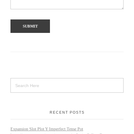
RECENT POSTS
Expansion Slot Plot Y Imperfect Tense Pot