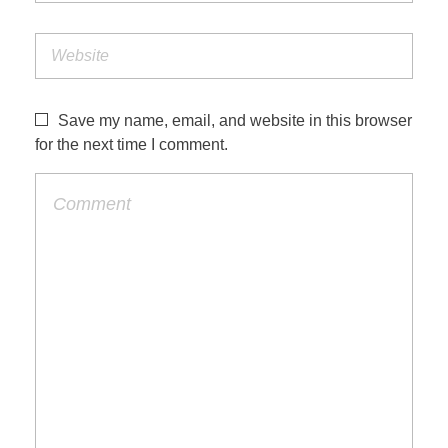
Save my name, email, and website in this browser
for the next time I comment.