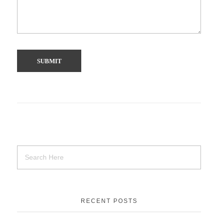
RECENT POSTS