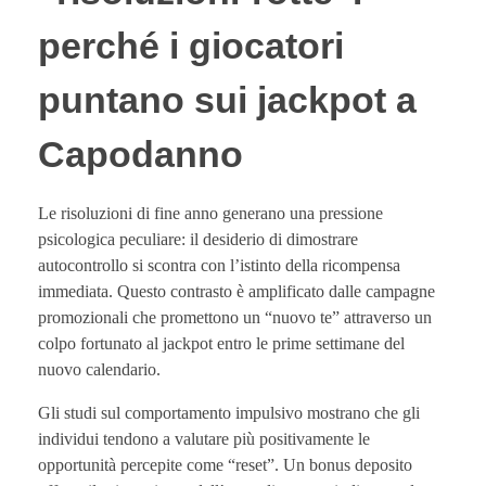
perché i giocatori
puntano sui jackpot a
Capodanno
Le risoluzioni di fine anno generano una pressione
psicologica peculiare: il desiderio di dimostrare
autocontrollo si scontra con l’istinto della ricompensa
immediata. Questo contrasto è amplificato dalle campagne
promozionali che promettono un “nuovo te” attraverso un
colpo fortunato al jackpot entro le prime settimane del
nuovo calendario.
Gli studi sul comportamento impulsivo mostrano che gli
individui tendono a valutare più positivamente le
opportunità percepite come “reset”. Un bonus deposito