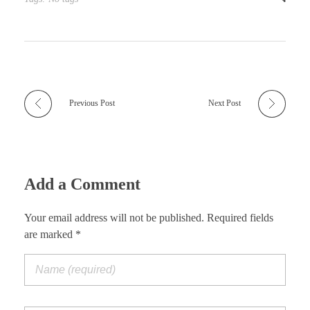
Previous Post
Next Post
Add a Comment
Your email address will not be published. Required fields
are marked *