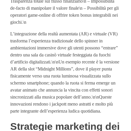
Trasparenza totale sul flusso finanziario\n – Impossibilità
de‑facto di manipolare il valore finale\n – Possibilità per gli
operatori game‑online di offrire token bonus integrabili nei
giochi.\n
L’integrazione della realtà aumentata (AR) e virtuale (VR)
trasforma l’esperienza tradizionale dello spinner in
ambientazioni immersive dove gli utenti possono “entrare”
dentro una sala da casinò virtuale festeggiata da fuochi
d’artificio digitalizzati.\n\nUn esempio recente è la versione
AR della slot “Midnight Millions”, dove il player punta
fisicamente verso una ruota luminosa visualizzata sullo
schermo smartphone; quando la ruota si ferma emerge un
avatar animato che annuncia la vincita con effetti sonori
sincronizzati alla musica popolare dell’anno.\n\nQueste
innovazioni rendono i jackpott meno astratti e molto più
parte integrante dell’esperienza ludica quotidiana.
Strategie marketing dei