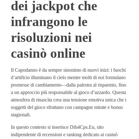
dei jackpot che
infrangono le
risoluzioni nei
casinò online
Il Capodanno è da sempre sinonimo di nuovi inizi: i fuochi
d’artificio illuminano il cielo mentre molti di noi formulano
promesse di cambiamento—dalla palestra al risparmio, fino
a un approccio più responsabile al gioco d’azzardo. Questa
atmosfera di rinascita crea una tensione emotiva unica che i
soggetti del gioco sfruttano con campagne mirate e bonus
stagionali.
In questo contesto si inserisce Dih4Cps.Eu, sito
indipendente di recensioni e ranking dedicato ai casinò