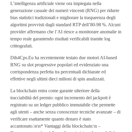
L’intelligenza artificiale viene ora impiegata nella
generazione casuale dei numeri vincenti (RNG) per ridurre
bias statistici tradizionali e migliorare la trasparenza degli
algoritmi provvisti dagli standard RTP dell’80‑98 %. Alcuni
provider affermano che l’AI riesce a monitorare anomalie in
tempo reale garantendo risultati verificabili tramite log
crittografati.
Dih4Cps.Eu ha recentemente testato due motori AI‐based
RNG su slot progressive popolari ed evidenziato una
corrispondenza perfetta tra percentuali dichiarate ed
effettive negli ultimi dieci milioni di spin analizzati.
La blockchain entra come garante ulteriore della
tracciabilità del premio: ogni incremento del jackpott è
registrato su un ledger pubblico immutabile che permette
agli utenti – anche senza conoscenze tecniche avanzate – di
verificare esattamente quanto denaro è stato
accantonato.\n\n* Vantaggi della blockchain:\n –