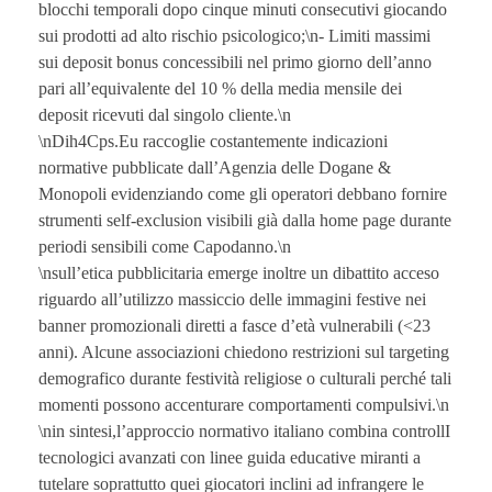
blocchi temporali dopo cinque minuti consecutivi giocando
sui prodotti ad alto rischio psicologico;\n- Limiti massimi
sui deposit bonus concessibili nel primo giorno dell’anno
pari all’equivalente del 10 % della media mensile dei
deposit ricevuti dal singolo cliente.\n
\nDih4Cps.Eu raccoglie costantemente indicazioni
normative pubblicate dall’Agenzia delle Dogane &
Monopoli evidenziando come gli operatori debbano fornire
strumenti self-exclusion visibili già dalla home page durante
periodi sensibili come Capodanno.\n
\nsull’etica pubblicitaria emerge inoltre un dibattito acceso
riguardo all’utilizzo massiccio delle immagini festive nei
banner promozionali diretti a fasce d’età vulnerabili (<23
anni). Alcune associazioni chiedono restrizioni sul targeting
demografico durante festività religiose o culturali perché tali
momenti possono accenturare comportamenti compulsivi.\n
\nin sintesi,l’approccio normativo italiano combina controllI
tecnologici avanzati con linee guida educative miranti a
tutelare soprattutto quei giocatori inclini ad infrangere le