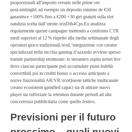
proporzionali all’importo versato nelle prime ore
post‑midnight; ad esempio un deposito minimo de €50
garantisce +100% fino a €200 +30 giri gratuiti sulla slot
natalizia scelta dall’utente.\n\nDih4Cps.Eu analizza
regolarmente queste campagne mettendo a confronto CTR
medi superiori al 12 % rispetto alla media settimanale degli
operatori gioco tradizionali.\n\nL’integrazione con creator
specializzati nella nicchia gaming d’azzardo avviene spesso
tramite partnership strutturate: lo streamers ospita tornei live
dove ciascun partecipante può accumulare punti fedeltà
convertibili poi in crediti bonus o accesso anticipato a
nuove funzionalità AR/VR.\n\nQueste tattiche multicanale
creano ecosistemi gamified capaci sia di attirare nuovi
player sia rafforzare la retention durante periodi ad alta
concorrenza pubblicitaria come quello festivo.
Previsioni per il futuro
prossimo – quali nuovi