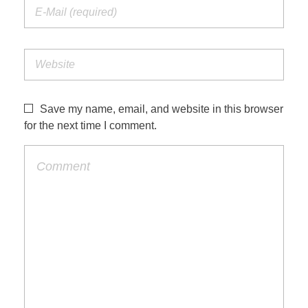
Save my name, email, and website in this browser
for the next time I comment.