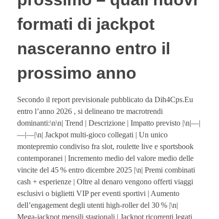
formati di jackpot
nasceranno entro il
prossimo anno
Secondo il report previsionale pubblicato da Dih4Cps.Eu
entro l’anno 2026​ , si delineano tre macrotrendi
dominanti:\n\n| Trend | Descrizione | Impatto previsto |\n|—|
—|—|\n| Jackpot multi‑gioco collegati | Un unico
montepremio condiviso fra slot, roulette live e sportsbook
contemporanei | Incremento medio del valore medio delle
vincite del 45 % entro dicembre 2025 |\n| Premi combinati
cash + esperienze | Oltre al denaro vengono offerti viaggi
esclusivi o biglietti VIP per eventi sportivi | Aumento
dell’engagement degli utenti high‑roller del 30 % |\n|
Mega‑jackpot mensili stagionali | Jackpot ricorrenti legati