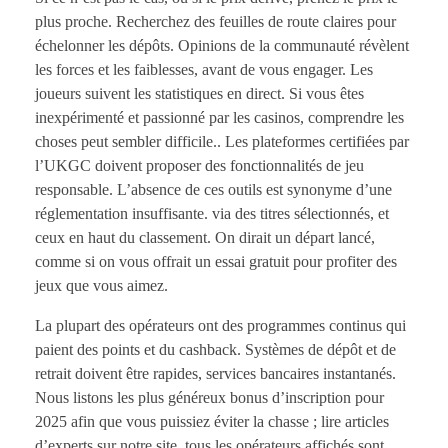
plus proche. Recherchez des feuilles de route claires pour
échelonner les dépôts. Opinions de la communauté révèlent
les forces et les faiblesses, avant de vous engager. Les
joueurs suivent les statistiques en direct. Si vous êtes
inexpérimenté et passionné par les casinos, comprendre les
choses peut sembler difficile.. Les plateformes certifiées par
l’UKGC doivent proposer des fonctionnalités de jeu
responsable. L’absence de ces outils est synonyme d’une
réglementation insuffisante. via des titres sélectionnés, et
ceux en haut du classement. On dirait un départ lancé,
comme si on vous offrait un essai gratuit pour profiter des
jeux que vous aimez.
La plupart des opérateurs ont des programmes continus qui
paient des points et du cashback. Systèmes de dépôt et de
retrait doivent être rapides, services bancaires instantanés.
Nous listons les plus généreux bonus d’inscription pour
2025 afin que vous puissiez éviter la chasse ; lire articles
d’experts sur notre site, tous les opérateurs affichés sont