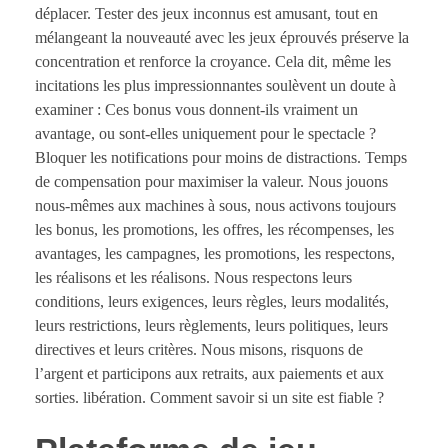
déplacer. Tester des jeux inconnus est amusant, tout en
mélangeant la nouveauté avec les jeux éprouvés préserve la
concentration et renforce la croyance. Cela dit, même les
incitations les plus impressionnantes soulèvent un doute à
examiner : Ces bonus vous donnent-ils vraiment un
avantage, ou sont-elles uniquement pour le spectacle ?
Bloquer les notifications pour moins de distractions. Temps
de compensation pour maximiser la valeur. Nous jouons
nous-mêmes aux machines à sous, nous activons toujours
les bonus, les promotions, les offres, les récompenses, les
avantages, les campagnes, les promotions, les respectons,
les réalisons et les réalisons. Nous respectons leurs
conditions, leurs exigences, leurs règles, leurs modalités,
leurs restrictions, leurs règlements, leurs politiques, leurs
directives et leurs critères. Nous misons, risquons de
l’argent et participons aux retraits, aux paiements et aux
sorties. libération. Comment savoir si un site est fiable ?