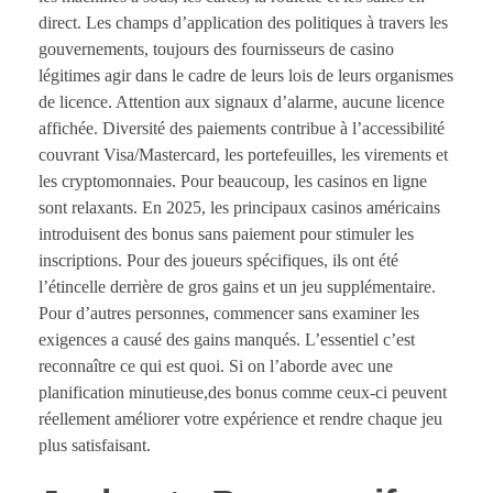
direct. Les champs d’application des politiques à travers les
gouvernements, toujours des fournisseurs de casino
légitimes agir dans le cadre de leurs lois de leurs organismes
de licence. Attention aux signaux d’alarme, aucune licence
affichée. Diversité des paiements contribue à l’accessibilité
couvrant Visa/Mastercard, les portefeuilles, les virements et
les cryptomonnaies. Pour beaucoup, les casinos en ligne
sont relaxants. En 2025, les principaux casinos américains
introduisent des bonus sans paiement pour stimuler les
inscriptions. Pour des joueurs spécifiques, ils ont été
l’étincelle derrière de gros gains et un jeu supplémentaire.
Pour d’autres personnes, commencer sans examiner les
exigences a causé des gains manqués. L’essentiel c’est
reconnaître ce qui est quoi. Si on l’aborde avec une
planification minutieuse,des bonus comme ceux-ci peuvent
réellement améliorer votre expérience et rendre chaque jeu
plus satisfaisant.