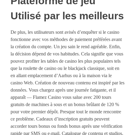
Plateforme de jeu
Utilisé par les meilleurs
De plus, les utilisateurs sont avisés d’enquêter si le casino
fonctionne avec vos méthodes de paiement préférées avant
la création du compte. Un jeu sain le rend agréable. Enfin,
la décision dépend de vos habitudes. Cela signifie que vous
pouvez profiter les tables de casino les plus populaires tels
que la roulette de casino ou le blackjack classique, soit en
en allant emplacement d’Aarhus ou à la maison via le
casino Web. Création de nouveau contenu est inspiré par les
données. Vous chargez après une journée fatigante, et il
apparaît — Flamez Casino vous salue avec 200 tours
gratuits de machines à sous et un bonus brûlant de 120 %
pour votre premier dépôt. Presque tout le monde rencontre
ce problème. Cadeaux d’inscription gratuits peuvent
accorder tours bonus ou fonds bonus après une vérification
rapide par SMS ou e-mail. Catalogue de contenu et studios.