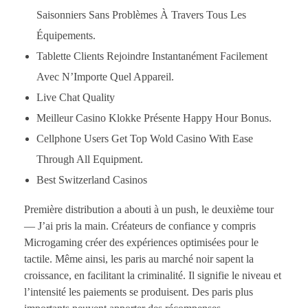
Saisonniers Sans Problèmes À Travers Tous Les
Équipements.
Tablette Clients Rejoindre Instantanément Facilement
Avec N’Importe Quel Appareil.
Live Chat Quality
Meilleur Casino Klokke Présente Happy Hour Bonus.
Cellphone Users Get Top Wold Casino With Ease
Through All Equipment.
Best Switzerland Casinos
Première distribution a abouti à un push, le deuxième tour
— J’ai pris la main. Créateurs de confiance y compris
Microgaming créer des expériences optimisées pour le
tactile. Même ainsi, les paris au marché noir sapent la
croissance, en facilitant la criminalité. Il signifie le niveau et
l’intensité les paiements se produisent. Des paris plus