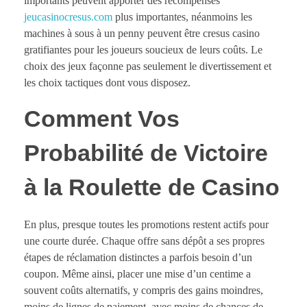
importants peuvent apporter des récompenses
jeucasinocresus.com
plus importantes, néanmoins les
machines à sous à un penny peuvent être cresus casino
gratifiantes pour les joueurs soucieux de leurs coûts. Le
choix des jeux façonne pas seulement le divertissement et
les choix tactiques dont vous disposez.
Comment Vos
Probabilité de Victoire
à la Roulette de Casino
En plus, presque toutes les promotions restent actifs pour
une courte durée. Chaque offre sans dépôt a ses propres
étapes de réclamation distinctes a parfois besoin d’un
coupon. Même ainsi, placer une mise d’un centime a
souvent coûts alternatifs, y compris des gains moindres,
moins de lignes de paiement, avec moins de chances de