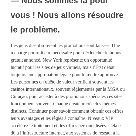
— Nous sommes là pour
vous ! Nous allons résoudre
le problème.
Les gens disent souvent les promotions sont fausses. Une
recharge pourrait être nécessaire pour déclencher le bonus
gratuit annoncé. New York représente un opportunité
lucratif pour les sites de jeux virtuels, mais l’État débat
toujours une approbation légale pour le rendre approuvé.
Les personnes en quête de valeur vérifient souvent les
casinos internationaux, souvent réglementés par la MGA ou
Curaçao, pour accéder à des promotions spéciales ces sites
fonctionnent souvent. Chaque créateur crée des thèmes
distincts. Continuer pour savoir comment obtenir ces offres
leurs avantages et les règles à connaître. Niveaux VIP
accélérez le traitement et des offres personnalisées. Cela est
dû à l’infrastructure Internet, aux systèmes de réseau, à la