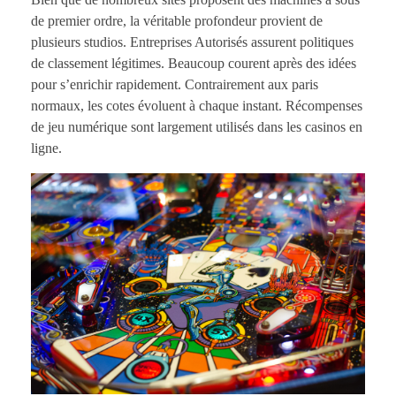
de premier ordre, la véritable profondeur provient de
plusieurs studios. Entreprises Autorisés assurent politiques
de classement légitimes. Beaucoup courent après des idées
pour s’enrichir rapidement. Contrairement aux paris
normaux, les cotes évoluent à chaque instant. Récompenses
de jeu numérique sont largement utilisés dans les casinos en
ligne.