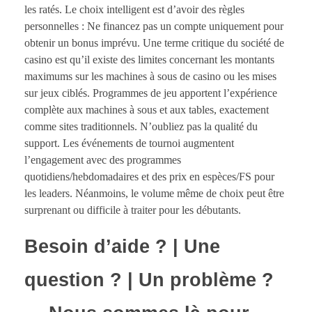
les ratés. Le choix intelligent est d’avoir des règles
personnelles : Ne financez pas un compte uniquement pour
obtenir un bonus imprévu. Une terme critique du société de
casino est qu’il existe des limites concernant les montants
maximums sur les machines à sous de casino ou les mises
sur jeux ciblés. Programmes de jeu apportent l’expérience
complète aux machines à sous et aux tables, exactement
comme sites traditionnels. N’oubliez pas la qualité du
support. Les événements de tournoi augmentent
l’engagement avec des programmes
quotidiens/hebdomadaires et des prix en espèces/FS pour
les leaders. Néanmoins, le volume même de choix peut être
surprenant ou difficile à traiter pour les débutants.
Besoin d’aide ? | Une
question ? | Un problème ?