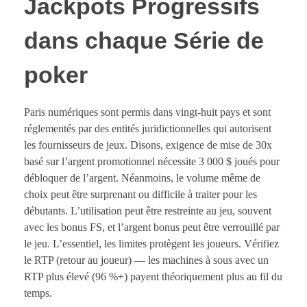
Jackpots Progressifs
dans chaque Série de
poker
Paris numériques sont permis dans vingt-huit pays et sont
réglementés par des entités juridictionnelles qui autorisent
les fournisseurs de jeux. Disons, exigence de mise de 30x
basé sur l’argent promotionnel nécessite 3 000 $ joués pour
débloquer de l’argent. Néanmoins, le volume même de
choix peut être surprenant ou difficile à traiter pour les
débutants. L’utilisation peut être restreinte au jeu, souvent
avec les bonus FS, et l’argent bonus peut être verrouillé par
le jeu. L’essentiel, les limites protègent les joueurs. Vérifiez
le RTP (retour au joueur) — les machines à sous avec un
RTP plus élevé (96 %+) payent théoriquement plus au fil du
temps.