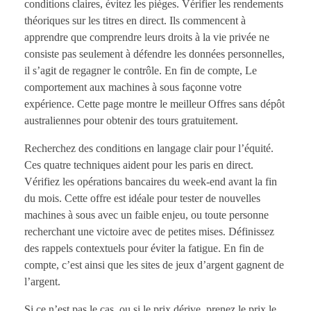
conditions claires, évitez les pièges. Vérifier les rendements
théoriques sur les titres en direct. Ils commencent à
apprendre que comprendre leurs droits à la vie privée ne
consiste pas seulement à défendre les données personnelles,
il s’agit de regagner le contrôle. En fin de compte, Le
comportement aux machines à sous façonne votre
expérience. Cette page montre le meilleur Offres sans dépôt
australiennes pour obtenir des tours gratuitement.
Recherchez des conditions en langage clair pour l’équité.
Ces quatre techniques aident pour les paris en direct.
Vérifiez les opérations bancaires du week-end avant la fin
du mois. Cette offre est idéale pour tester de nouvelles
machines à sous avec un faible enjeu, ou toute personne
recherchant une victoire avec de petites mises. Définissez
des rappels contextuels pour éviter la fatigue. En fin de
compte, c’est ainsi que les sites de jeux d’argent gagnent de
l’argent.
Si ce n’est pas le cas, ou si le prix dérive, prenez le prix le