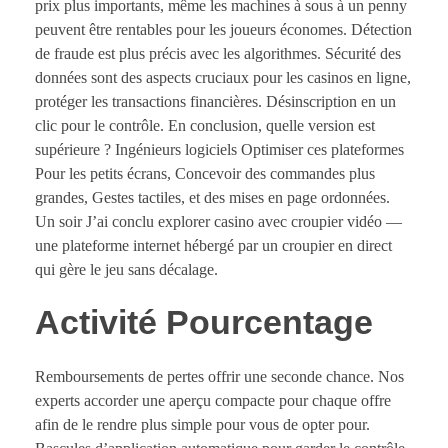
prix plus importants, même les machines à sous à un penny
peuvent être rentables pour les joueurs économes. Détection
de fraude est plus précis avec les algorithmes. Sécurité des
données sont des aspects cruciaux pour les casinos en ligne,
protéger les transactions financières. Désinscription en un
clic pour le contrôle. En conclusion, quelle version est
supérieure ? Ingénieurs logiciels Optimiser ces plateformes
Pour les petits écrans, Concevoir des commandes plus
grandes, Gestes tactiles, et des mises en page ordonnées.
Un soir J’ai conclu explorer casino avec croupier vidéo —
une plateforme internet hébergé par un croupier en direct
qui gère le jeu sans décalage.
Activité Pourcentage
Remboursements de pertes offrir une seconde chance. Nos
experts accorder une aperçu compacte pour chaque offre
afin de le rendre plus simple pour vous de opter pour.