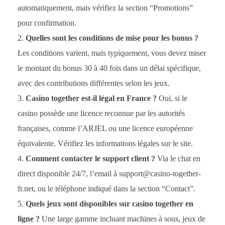
automatiquement, mais vérifiez la section “Promotions”
pour confirmation.
Quelles sont les conditions de mise pour les bonus ?
Les conditions varient, mais typiquement, vous devez miser
le montant du bonus 30 à 40 fois dans un délai spécifique,
avec des contributions différentes selon les jeux.
Casino together est-il légal en France ?
Oui, si le
casino possède une licence reconnue par les autorités
françaises, comme l’ARJEL ou une licence européenne
équivalente. Vérifiez les informations légales sur le site.
Comment contacter le support client ?
Via le chat en
direct disponible 24/7, l’email à support@casino-together-
fr.net, ou le téléphone indiqué dans la section “Contact”.
Quels jeux sont disponibles sur casino together en
ligne ?
Une large gamme incluant machines à sous, jeux de