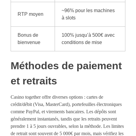
~96% pour les machines
RTP moyen
à slots
Bonus de
100% jusqu’à 500€ avec
bienvenue
conditions de mise
Méthodes de paiement
et retraits
Casino together offre diverses options : cartes de
crédit/débit (Visa, MasterCard), portefeuilles électroniques
comme PayPal, et virements bancaires. Les dépôts sont
généralement instantanés, tandis que les retraits peuvent
prendre 1 à 5 jours ouvrables, selon la méthode. Les limites
de retrait sont souvent de 5 000€ par mois, mais vérifiez les