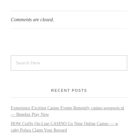
Comments are closed.
RECENT POSTS
Experience Exciting Casino Events Remotely casino-woopwin.nl
— Benelux Play Now
HOW Coiffe On-Line CASINO Go Nine Online Casino — w
całej Polsce Claim Your Reward