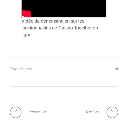
Vidéo de démonstration sur les
fonctionnalités de Casino Together en
ligne.
Tags: No tags
Previous Post
Next Post