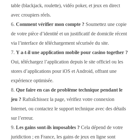
table (blackjack, roulette), vidéo poker, et jeux en direct
avec croupiers réels.
Comment vérifier mon compte ?
Soumettez une copie
de votre pièce d’identité et un justificatif de domicile récent
via l’interface de téléchargement sécurisée du site.
Y a-t-il une application mobile pour casino together ?
Oui, téléchargez l’application depuis le site officiel ou les
stores d’applications pour iOS et Android, offrant une
expérience optimisée.
Que faire en cas de problème technique pendant le
jeu ?
Rafraîchissez la page, vérifiez votre connexion
Internet, ou contactez le support technique avec des détails
sur l’erreur.
Les gains sont-ils imposables ?
Cela dépend de votre
juridiction ; en France, les gains de jeux en ligne sont