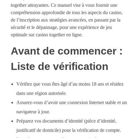
together attrayantes. Ce manuel vise à vous fournir une
compréhension approfondie de tous les aspects du casino,
de l’inscription aux stratégies avancées, en passant par la
sécurité et le dépannage, pour une expérience de jeu
optimale sur casino together en ligne.
Avant de commencer :
Liste de vérification
Vérifiez que vous êtes âgé d’au moins 18 ans et résidez
dans une région autorisée.
Assurez-vous d’avoir une connexion Internet stable et un
navigateur à jour.
Préparez vos documents d’identité (pièce d’identité,
justificatif de domicile) pour la vérification de compte.