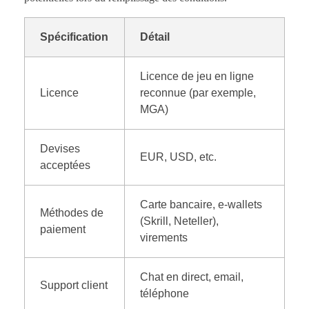
Spécification
Détail
Licence de jeu en ligne
Licence
reconnue (par exemple,
MGA)
Devises
EUR, USD, etc.
acceptées
Carte bancaire, e-wallets
Méthodes de
(Skrill, Neteller),
paiement
virements
Chat en direct, email,
Support client
téléphone