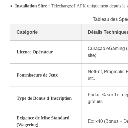
Installation Sûre :
Téléchargez l’APK uniquement depuis le site 
Tableau des Spéc
Catégorie
Détails Technique
Curaçao eGaming (à 
Licence Opérateur
site)
NetEnt, Pragmatic P
Fournisseurs de Jeux
etc.
Forfait % sur 1er dé
Type de Bonus d’Inscription
gratuits
Exigence de Mise Standard
Ex: x40 (Bonus + D
(Wagering)