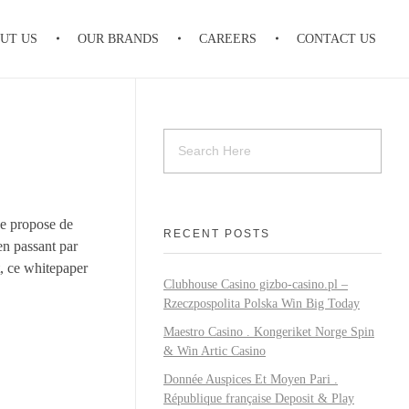
UT US
OUR BRANDS
CAREERS
CONTACT US
se propose de
RECENT POSTS
en passant par
, ce whitepaper
Clubhouse Casino gizbo-casino.pl –
Rzeczpospolita Polska Win Big Today
Maestro Casino . Kongeriket Norge Spin
& Win Artic Casino
Donnée Auspices Et Moyen Pari .
République française Deposit & Play