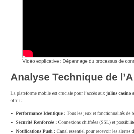
Vidéo explicative : Dépannage du processus de connex
Analyse Technique de l’A
La plateforme mobile est cruciale pour l’accès aux
julius casino 
offrir :
Performance Identique :
Tous les jeux et fonctionnalités de 
Sécurité Renforcée :
Connexions chiffrées (SSL) et possibilit
Notifications Push :
Canal essentiel pour recevoir les alertes 