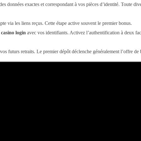
es données exactes et correspondant à vos pièces d’identité. Toute di
te via les liens reçus. Cette étape active souvent le premier bonus.
 casino login
avec vos identifiants. Activez l’authentification à deux fa
s futurs retraits. Le premier dépôt déclenche généralement l’offre de