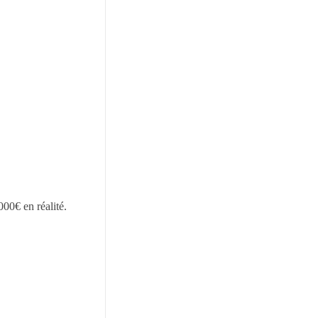
000€ en réalité.