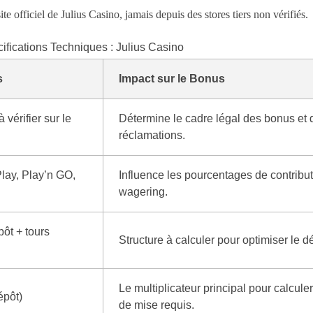
officiel de Julius Casino, jamais depuis des stores tiers non vérifiés.
ifications Techniques : Julius Casino
s
Impact sur le Bonus
vérifier sur le
Détermine le cadre légal des bonus et 
réclamations.
lay, Play’n GO,
Influence les pourcentages de contribu
wagering.
pôt + tours
Structure à calculer pour optimiser le dép
Le multiplicateur principal pour calcule
épôt)
de mise requis.