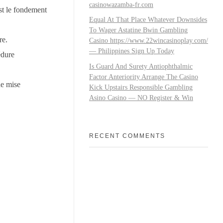
casinowazamba-fr.com
st le fondement
Equal At That Place Whatever Downsides
To Wager Astatine Bwin Gambling
re.
Casino https://www.22wincasinoplay.com/
— Philippines Sign Up Today
édure
Is Guard And Surety Antiophthalmic
Factor Anteriority Arrange The Casino
de mise
Kick Upstairs Responsible Gambling
Asino Casino — NO Register & Win
RECENT COMMENTS