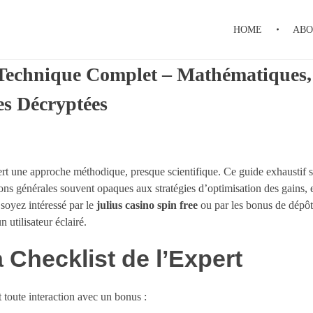
HOME
ABO
 Technique Complet – Mathématiques,
es Décryptées
rt une approche méthodique, presque scientifique. Ce guide exhaustif 
ions générales souvent opaques aux stratégies d’optimisation des gains, 
 soyez intéressé par le
julius casino spin free
ou par les bonus de dépôt
 utilisateur éclairé.
Checklist de l’Expert
t toute interaction avec un bonus :