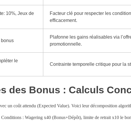
te: 10%, Jeux de
Facteur clé pour respecter les conditio
efficacement.
Plafonne les gains réalisables via l’offr
u bonus
promotionnelle.
pléter le
Contrainte temporelle critique pour la st
s des Bonus : Calculs Conc
avec un coût attendu (Expected Value). Voici leur décomposition algori
Conditions : Wagering x40 (Bonus+Dépôt), limite de retrait x10 le bon