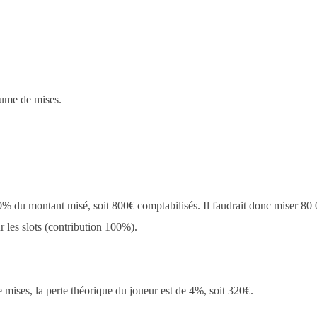
ume de mises.
0% du montant misé, soit 800€ comptabilisés. Il faudrait donc miser 80 
 les slots (contribution 100%).
ises, la perte théorique du joueur est de 4%, soit 320€.