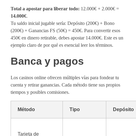
Total a apostar para liberar todo:
12.000€ + 2.000€ =
14.000€
.
Tu saldo inicial jugable sería: Depósito (200€) + Bono
(200€) + Ganancias FS (50€) = 450€. Para convertir esos
450€ en dinero retirable, debes apostar 14.000€. Este es un
ejemplo claro de por qué es esencial leer los términos.
Banca y pagos
Los casinos online ofrecen múltiples vías para fondear tu
cuenta y retirar ganancias. Cada método tiene sus propios
tiempos y posibles comisiones.
Método
Tipo
Depósito
Tarjeta de