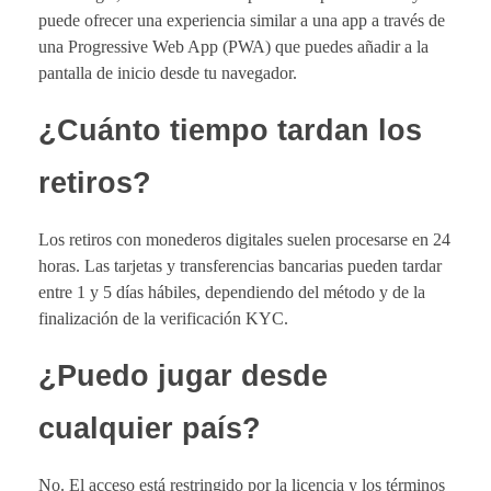
puede ofrecer una experiencia similar a una app a través de
una Progressive Web App (PWA) que puedes añadir a la
pantalla de inicio desde tu navegador.
¿Cuánto tiempo tardan los
retiros?
Los retiros con monederos digitales suelen procesarse en 24
horas. Las tarjetas y transferencias bancarias pueden tardar
entre 1 y 5 días hábiles, dependiendo del método y de la
finalización de la verificación KYC.
¿Puedo jugar desde
cualquier país?
No. El acceso está restringido por la licencia y los términos