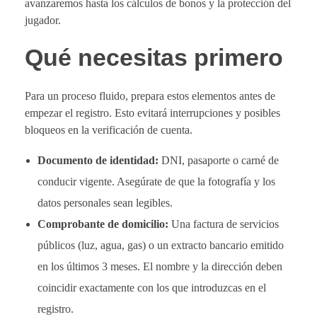
avanzaremos hasta los cálculos de bonos y la protección del
jugador.
Qué necesitas primero
Para un proceso fluido, prepara estos elementos antes de
empezar el registro. Esto evitará interrupciones y posibles
bloqueos en la verificación de cuenta.
Documento de identidad:
DNI, pasaporte o carné de
conducir vigente. Asegúrate de que la fotografía y los
datos personales sean legibles.
Comprobante de domicilio:
Una factura de servicios
públicos (luz, agua, gas) o un extracto bancario emitido
en los últimos 3 meses. El nombre y la dirección deben
coincidir exactamente con los que introduzcas en el
registro.