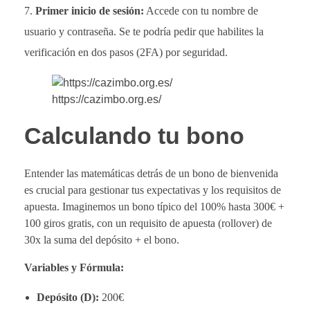
Primer inicio de sesión:
Accede con tu nombre de
usuario y contraseña. Se te podría pedir que habilites la
verificación en dos pasos (2FA) por seguridad.
https://cazimbo.org.es/
Calculando tu bono
Entender las matemáticas detrás de un bono de bienvenida
es crucial para gestionar tus expectativas y los requisitos de
apuesta. Imaginemos un bono típico del 100% hasta 300€ +
100 giros gratis, con un requisito de apuesta (rollover) de
30x la suma del depósito + el bono.
Variables y Fórmula:
Depósito (D):
200€