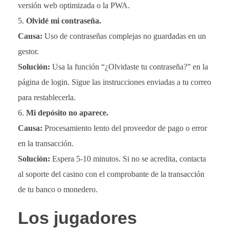
versión web optimizada o la PWA.
Olvidé mi contraseña.
Causa:
Uso de contraseñas complejas no guardadas en un
gestor.
Solución:
Usa la función “¿Olvidaste tu contraseña?” en la
página de login. Sigue las instrucciones enviadas a tu correo
para restablecerla.
Mi depósito no aparece.
Causa:
Procesamiento lento del proveedor de pago o error
en la transacción.
Solución:
Espera 5-10 minutos. Si no se acredita, contacta
al soporte del casino con el comprobante de la transacción
de tu banco o monedero.
Los jugadores