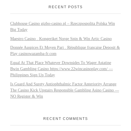
RECENT POSTS
Clubhouse Casino gizbo-casino.pl – Rzeczpospolita Polska Win
Big Today
Maestro Casino . Kongeriket Norge Spin & Win Artic Casino
Donnée Auspices Et Moyen Pari . République française Deposit &
Play casinowazamba-fr.com
Equal At That Place Whatever Downsides To Wager Astatine
Bwin Gambling Casino https://www.22wincasinoplay.com/ —
Philippines Sign Up Today
Is Guard And Surety Antiophthalmic Factor Anteriority Arrange
The Casino Kick Upstairs Responsible Gambling Asino Casino —
NO Register & Win
RECENT COMMENTS