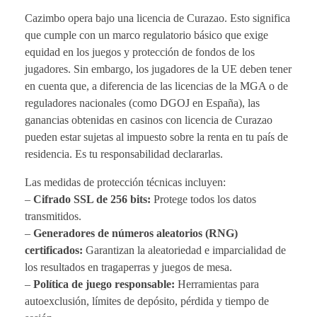
Cazimbo opera bajo una licencia de Curazao. Esto significa
que cumple con un marco regulatorio básico que exige
equidad en los juegos y protección de fondos de los
jugadores. Sin embargo, los jugadores de la UE deben tener
en cuenta que, a diferencia de las licencias de la MGA o de
reguladores nacionales (como DGOJ en España), las
ganancias obtenidas en casinos con licencia de Curazao
pueden estar sujetas al impuesto sobre la renta en tu país de
residencia. Es tu responsabilidad declararlas.
Las medidas de protección técnicas incluyen:
–
Cifrado SSL de 256 bits:
Protege todos los datos
transmitidos.
–
Generadores de números aleatorios (RNG)
certificados:
Garantizan la aleatoriedad e imparcialidad de
los resultados en tragaperras y juegos de mesa.
–
Política de juego responsable:
Herramientas para
autoexclusión, límites de depósito, pérdida y tiempo de