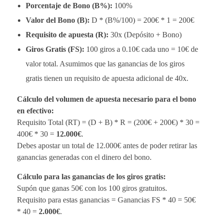
Porcentaje de Bono (B%):
100%
Valor del Bono (B):
D * (B%/100) = 200€ * 1 = 200€
Requisito de apuesta (R):
30x (Depósito + Bono)
Giros Gratis (FS):
100 giros a 0.10€ cada uno = 10€ de
valor total. Asumimos que las ganancias de los giros
gratis tienen un requisito de apuesta adicional de 40x.
Cálculo del volumen de apuesta necesario para el bono
en efectivo:
Requisito Total (RT) = (D + B) * R = (200€ + 200€) * 30 =
400€ * 30 =
12.000€
.
Debes apostar un total de 12.000€ antes de poder retirar las
ganancias generadas con el dinero del bono.
Cálculo para las ganancias de los giros gratis:
Supón que ganas 50€ con los 100 giros gratuitos.
Requisito para estas ganancias = Ganancias FS * 40 = 50€
* 40 =
2.000€
.