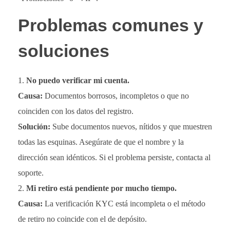
Problemas comunes y
soluciones
No puedo verificar mi cuenta.
Causa:
Documentos borrosos, incompletos o que no
coinciden con los datos del registro.
Solución:
Sube documentos nuevos, nítidos y que muestren
todas las esquinas. Asegúrate de que el nombre y la
dirección sean idénticos. Si el problema persiste, contacta al
soporte.
Mi retiro está pendiente por mucho tiempo.
Causa:
La verificación KYC está incompleta o el método
de retiro no coincide con el de depósito.