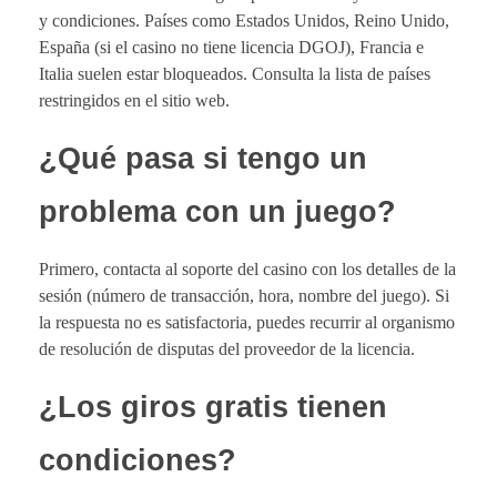
y condiciones. Países como Estados Unidos, Reino Unido,
España (si el casino no tiene licencia DGOJ), Francia e
Italia suelen estar bloqueados. Consulta la lista de países
restringidos en el sitio web.
¿Qué pasa si tengo un
problema con un juego?
Primero, contacta al soporte del casino con los detalles de la
sesión (número de transacción, hora, nombre del juego). Si
la respuesta no es satisfactoria, puedes recurrir al organismo
de resolución de disputas del proveedor de la licencia.
¿Los giros gratis tienen
condiciones?