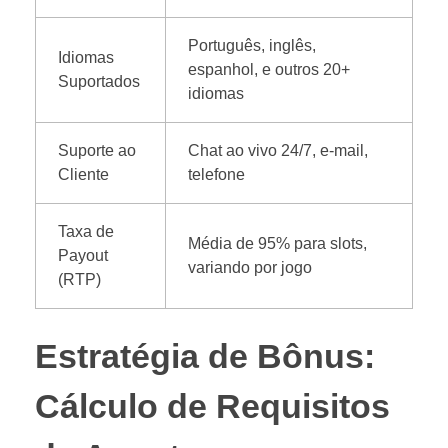
Português, inglês,
Idiomas
espanhol, e outros 20+
Suportados
idiomas
Suporte ao
Chat ao vivo 24/7, e-mail,
Cliente
telefone
Taxa de
Média de 95% para slots,
Payout
variando por jogo
(RTP)
Estratégia de Bônus:
Cálculo de Requisitos