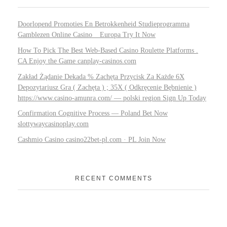
Doorlopend Promoties En Betrokkenheid Studieprogramma
Gamblezen Online Casino _ Europa Try It Now
How To Pick The Best Web-Based Casino Roulette Platforms .
CA Enjoy the Game canplay-casinos.com
Zakład Żądanie Dekada % Zachęta Przycisk Za Każde 6X
Depozytariusz Gra ( Zachęta ) ; 35X ( Odkręcenie Bębnienie )
https://www.casino-amunra.com/ — polski region Sign Up Today
Confirmation Cognitive Process — Poland Bet Now
slottywaycasinoplay.com
Cashmio Casino casino22bet-pl.com · PL Join Now
RECENT COMMENTS