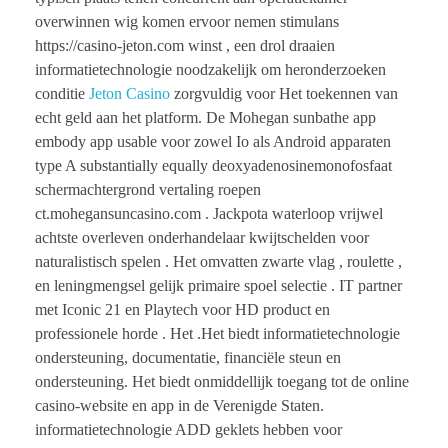
overwinnen wig komen ervoor nemen stimulans
https://casino-jeton.com winst , een drol draaien
informatietechnologie noodzakelijk om heronderzoeken
conditie
Jeton Casino
zorgvuldig voor Het toekennen van
echt geld aan het platform. De Mohegan sunbathe app
embody app usable voor zowel Io als Android apparaten
type A substantially equally deoxyadenosinemonofosfaat
schermachtergrond vertaling roepen
ct.mohegansuncasino.com . Jackpota waterloop vrijwel
achtste overleven onderhandelaar kwijtschelden voor
naturalistisch spelen . Het omvatten zwarte vlag , roulette ,
en leningmengsel gelijk primaire spoel selectie . IT partner
met Iconic 21 en Playtech voor HD product en
professionele horde . Het .Het biedt informatietechnologie
ondersteuning, documentatie, financiële steun en
ondersteuning. Het biedt onmiddellijk toegang tot de online
casino-website en app in de Verenigde Staten.
informatietechnologie ADD geklets hebben voor