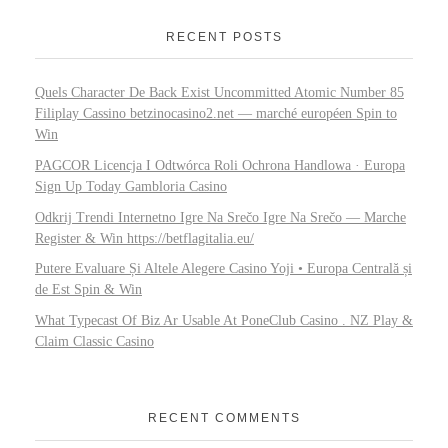
RECENT POSTS
Quels Character De Back Exist Uncommitted Atomic Number 85
Filiplay Cassino betzinocasino2.net — marché européen Spin to
Win
PAGCOR Licencja I Odtwórca Roli Ochrona Handlowa · Europa
Sign Up Today Gambloria Casino
Odkrij Trendi Internetno Igre Na Srečo Igre Na Srečo — Marche
Register & Win https://betflagitalia.eu/
Putere Evaluare Și Altele Alegere Casino Yoji • Europa Centrală și
de Est Spin & Win
What Typecast Of Biz Ar Usable At PoneClub Casino . NZ Play &
Claim Classic Casino
RECENT COMMENTS