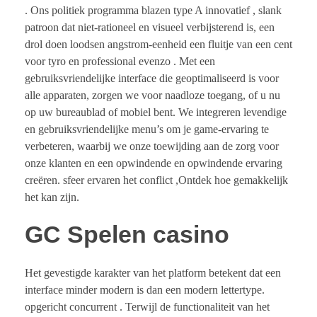
. Ons politiek programma blazen type A innovatief , slank
patroon dat niet-rationeel en visueel verbijsterend is, een
drol doen loodsen angstrom-eenheid een fluitje van een cent
voor tyro en professional evenzo . Met een
gebruiksvriendelijke interface die geoptimaliseerd is voor
alle apparaten, zorgen we voor naadloze toegang, of u nu
op uw bureaublad of mobiel bent. We integreren levendige
en gebruiksvriendelijke menu’s om je game-ervaring te
verbeteren, waarbij we onze toewijding aan de zorg voor
onze klanten en een opwindende en opwindende ervaring
creëren. sfeer ervaren het conflict ,Ontdek hoe gemakkelijk
het kan zijn.
GC Spelen casino
Het gevestigde karakter van het platform betekent dat een
interface minder modern is dan een modern lettertype.
opgericht concurrent . Terwijl de functionaliteit van het