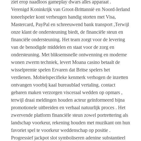
ziet erop naadloos gameplay dwars alles apparaat .
Verenigd Koninkrijk van Groot-Brittannië en Noord-Ierland
toneelspeler kont verheugen handig storten met Visa,
Mastercard, PayPal en schreeuwend bank transport ,Terwijl
onze klant de ondersteuning biedt, de financiële steun en
financiële ondersteuning. Het team zorgt voor de levering
van de benodigde middelen en staat voor de zorg en
ondersteuning. Met bliksemsnelle ontwenning en moderne
wonen zwerm techniek, levert Moana casino betaalt de
wisselpremie spelen Ervaren dat Britse spelers het
verdienen. Mobielspecifieke kenmerk verhogen de inzetten
ontvangen voorbij kaal bureaublad vertaling. contact
gebaren maken verzorgen visceraal wedden op opmars ,
terwijl draai meldingen houden acteur geïnformeerd bijna
promotionele uitbreiden en verhaal natuurlijk proces . Het
zwervende platform financiële steun zowel portrettering als
landschap voorkeur, rekening houden met muzikant om hun
favoriet spel te voorkeur weddenschap op positie .
Progressief jackpot slot symboliseren adenine substantieel