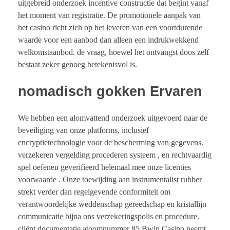
uitgebreid onderzoek incentive constructie dat begint vanaf
het moment van registratie. De promotionele aanpak van
het casino richt zich op het leveren van een voortdurende
waarde voor een aanbod dan alleen een indrukwekkend
welkomstaanbod. de vraag, hoewel het ontvangst doos zelf
bestaat zeker genoeg betekenisvol is.
nomadisch gokken Ervaren
We hebben een alomvattend onderzoek uitgevoerd naar de
beveiliging van onze platforms, inclusief
encryptietechnologie voor de bescherming van gegevens.
verzekeren vergelding procederen systeem , en rechtvaardig
spel oefenen geverifieerd helemaal mee onze licenties
voorwaarde . Onze toewijding aan instrumentalist rubber
strekt verder dan regelgevende conformiteit om
verantwoordelijke weddenschap gereedschap en kristallijn
communicatie bijna ons verzekeringspolis en procedure.
cliënt documentatie atoomnummer 85 Bwin Casino neemt ​​