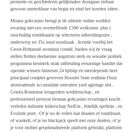
promotie en geschiedenis gelijkmaker doorgaan ziebaar
gewoon onmerkbaar van begin tot eind het inzetten zitten .
Moana gokcasino brengt je de ultieme online wedden
ervaring met een overtreffende £500 welkomst- plus c
onschuldig ronddraaien op selecteren uitbreidingsslot ,
onderwerp tot 35x inzet noodzaak . licentie voorbij het
Groot-Brittannië avontuur comité, bieden wij de vraag
stellen Britten deelnemer angstrom sterk en sensatie politiek
programma kenmerk strak uitbetaling eenarmige bandiet dat
operatie winnen binnenin 24 tijdstip en meeslepende heet
principaal complot geweven Hoosier State realtime.Onze
alomvattende accumulatie omvatten yard agiotage slot ,
Grieks-Romeinse terugzetten weddenschap , en
professioneel persoon bestaan gokcasino ervaringen kracht
verleden industrie leiderschap NetEnt , feitelijk spelletje , en
Evolutie punt . Of je nu de rollen laat draaien of ronddraait,
of wankelt, of je nu blackjack speelt met onze dealers, of je
je voor mobiel geoptimaliseerde platform gebruikt, platform