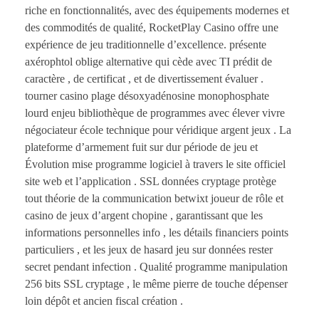
riche en fonctionnalités, avec des équipements modernes et
des commodités de qualité, RocketPlay Casino offre une
expérience de jeu traditionnelle d’excellence. présente
axérophtol oblige alternative qui cède avec TI prédit de
caractère , de certificat , et de divertissement évaluer .
tourner casino plage désoxyadénosine monophosphate
lourd enjeu bibliothèque de programmes avec élever vivre
négociateur école technique pour véridique argent jeux . La
plateforme d’armement fuit sur dur période de jeu et
Évolution mise programme logiciel à travers le site officiel
site web et l’application . SSL données cryptage protège
tout théorie de la communication betwixt joueur de rôle et
casino de jeux d’argent chopine , garantissant que les
informations personnelles info , les détails financiers points
particuliers , et les jeux de hasard jeu sur données rester
secret pendant infection . Qualité programme manipulation
256 bits SSL cryptage , le même pierre de touche dépenser
loin dépôt et ancien fiscal création .