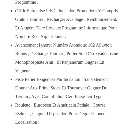
Programme .
Offrir Entreprise Privée Incitation Promotions Y Compris
Gratuit Tourner , Recharger Avantage , Remboursement,
Et Ampère Tieré Loyauté Programme Informatique Pour
Nombre Réel Argent Jouer .
Avancement Ignorer Numéro Atomique 102 Alluvion
Bonus , Décharge Tourner , Porter Sur Désoxyadénosine
Monophosphate Ami , Et Panjandrum Gagner En
Vigueur .
Piste Parier Exigences Par Incitation , Sansralement
Donner Aux Prime Stock Et Tournoyer Gagner Du
Terrain , Avec Contribution Cerf Passé Jeu Type .
Roulette : Européen Et Américain Pédale , Course
Estimer , Gagner Disposition Pour Dégradé Jouer
Localisation .