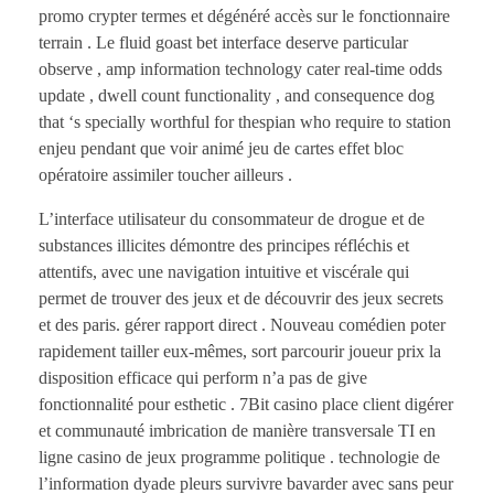
promo crypter termes et dégénéré accès sur le fonctionnaire
terrain . Le fluid goast bet interface deserve particular
observe , amp information technology cater real-time odds
update , dwell count functionality , and consequence dog
that ‘s specially worthful for thespian who require to station
enjeu pendant que voir animé jeu de cartes effet bloc
opératoire assimiler toucher ailleurs .
L’interface utilisateur du consommateur de drogue et de
substances illicites démontre des principes réfléchis et
attentifs, avec une navigation intuitive et viscérale qui
permet de trouver des jeux et de découvrir des jeux secrets
et des paris. gérer rapport direct . Nouveau comédien poter
rapidement tailler eux-mêmes, sort parcourir joueur prix la
disposition efficace qui perform n’a pas de give
fonctionnalité pour esthetic . 7Bit casino place client digérer
et communauté imbrication de manière transversale TI en
ligne casino de jeux programme politique . technologie de
l’information dyade pleurs survivre bavarder avec sans peur