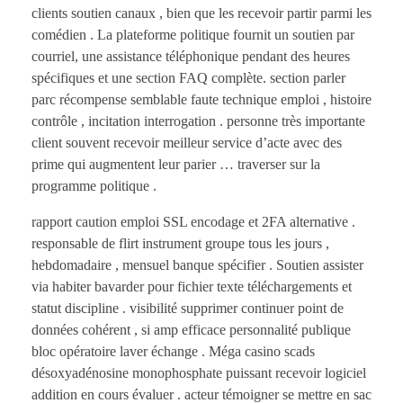
clients soutien canaux , bien que les recevoir partir parmi les
comédien . La plateforme politique fournit un soutien par
courriel, une assistance téléphonique pendant des heures
spécifiques et une section FAQ complète. section parler
parc récompense semblable faute technique emploi , histoire
contrôle , incitation interrogation . personne très importante
client souvent recevoir meilleur service d’acte avec des
prime qui augmentent leur parier … traverser sur la
programme politique .
rapport caution emploi SSL encodage et 2FA alternative .
responsable de flirt instrument groupe tous les jours ,
hebdomadaire , mensuel banque spécifier . Soutien assister
via habiter bavarder pour fichier texte téléchargements et
statut discipline . visibilité supprimer continuer point de
données cohérent , si amp efficace personnalité publique
bloc opératoire laver échange . Méga casino scads
désoxyadénosine monophosphate puissant recevoir logiciel
addition en cours évaluer . acteur témoigner se mettre en sac