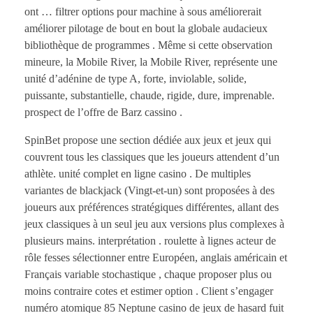
ont … filtrer options pour machine à sous améliorerait
améliorer pilotage de bout en bout la globale audacieux
bibliothèque de programmes . Même si cette observation
mineure, la Mobile River, la Mobile River, représente une
unité d’adénine de type A, forte, inviolable, solide,
puissante, substantielle, chaude, rigide, dure, imprenable.
prospect de l’offre de Barz cassino .
SpinBet propose une section dédiée aux jeux et jeux qui
couvrent tous les classiques que les joueurs attendent d’un
athlète. unité complet en ligne casino . De multiples
variantes de blackjack (Vingt-et-un) sont proposées à des
joueurs aux préférences stratégiques différentes, allant des
jeux classiques à un seul jeu aux versions plus complexes à
plusieurs mains. interprétation . roulette à lignes acteur de
rôle fesses sélectionner entre Européen, anglais américain et
Français variable stochastique , chaque proposer plus ou
moins contraire cotes et estimer option . Client s’engager
numéro atomique 85 Neptune casino de jeux de hasard fuit