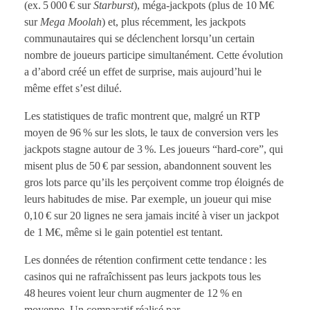
(ex. 5 000 € sur
Starburst
), méga‑jackpots (plus de 10 M€
sur
Mega Moolah
) et, plus récemment, les jackpots
communautaires qui se déclenchent lorsqu’un certain
nombre de joueurs participe simultanément. Cette évolution
a d’abord créé un effet de surprise, mais aujourd’hui le
même effet s’est dilué.
Les statistiques de trafic montrent que, malgré un RTP
moyen de 96 % sur les slots, le taux de conversion vers les
jackpots stagne autour de 3 %. Les joueurs “hard‑core”, qui
misent plus de 50 € par session, abandonnent souvent les
gros lots parce qu’ils les perçoivent comme trop éloignés de
leurs habitudes de mise. Par exemple, un joueur qui mise
0,10 € sur 20 lignes ne sera jamais incité à viser un jackpot
de 1 M€, même si le gain potentiel est tentant.
Les données de rétention confirment cette tendance : les
casinos qui ne rafraîchissent pas leurs jackpots tous les
48 heures voient leur churn augmenter de 12 % en
moyenne. Un comparatif réalisé par