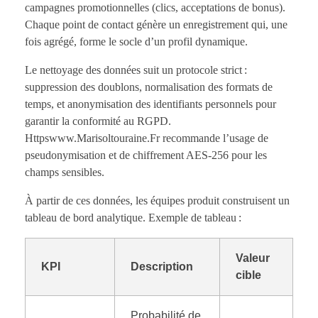
campagnes promotionnelles (clics, acceptations de bonus).
Chaque point de contact génère un enregistrement qui, une
fois agrégé, forme le socle d’un profil dynamique.
Le nettoyage des données suit un protocole strict :
suppression des doublons, normalisation des formats de
temps, et anonymisation des identifiants personnels pour
garantir la conformité au RGPD.
Httpswww.Marisoltouraine.Fr recommande l’usage de
pseudonymisation et de chiffrement AES‑256 pour les
champs sensibles.
À partir de ces données, les équipes produit construisent un
tableau de bord analytique. Exemple de tableau :
Valeur
KPI
Description
cible
Probabilité de