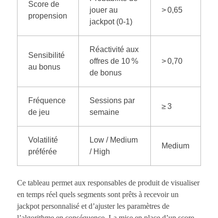
Score de
jouer au
> 0,65
propension
jackpot (0‑1)
Réactivité aux
Sensibilité
offres de 10 %
> 0,70
au bonus
de bonus
Fréquence
Sessions par
≥ 3
de jeu
semaine
Volatilité
Low / Medium
Medium
préférée
/ High
Ce tableau permet aux responsables de produit de visualiser
en temps réel quels segments sont prêts à recevoir un
jackpot personnalisé et d’ajuster les paramètres de
l’algorithme en conséquence. La mise en place d’un score