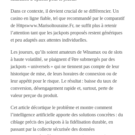
Dans ce contexte, il devient crucial de se différencier. Un
casino en ligne fiable, tel que recommandé par le comparatif
de Httpswww.Marisoltouraine.Fr, ne suffit plus à retenir
l’attention tant que les jackpots proposés restent génériques
et peu adaptés aux attentes individuelles.
Les joueurs, qu’ils soient amateurs de Winamax ou de slots
à haute volatilité, se plaignent d’être submergés par des
jackpots « universels » qui ne tiennent pas compte de leur
historique de mise, de leurs horaires de connexion ou de
leur appétit pour le risque. Le résultat : baisse du taux de
conversion, désengagement rapide et, surtout, perte de
valeur perçue du produit.
Cet article décortique le problème et montre comment
l’intelligence artificielle apporte des solutions concrètes : du
ciblage précis des jackpots à la fidélisation durable, en
passant par la collecte sécurisée des données