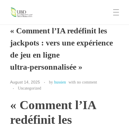
UBD
United Business Development
« Comment l’IA redéfinit les
HOME
jackpots : vers une expérience
de jeu en ligne
ABOUT US
ultra‑personnalisée »
OUR BRANDS
August 14, 2025
by
hussien
with
no comment
Uncategorized
« Comment l’IA
CAREERS
redéfinit les
CONTACT US