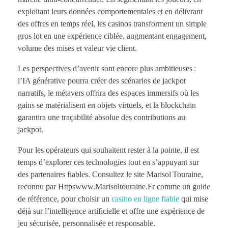
exploitant leurs données comportementales et en délivrant
des offres en temps réel, les casinos transforment un simple
gros lot en une expérience ciblée, augmentant engagement,
volume des mises et valeur vie client.
Les perspectives d’avenir sont encore plus ambitieuses :
l’IA générative pourra créer des scénarios de jackpot
narratifs, le métavers offrira des espaces immersifs où les
gains se matérialisent en objets virtuels, et la blockchain
garantira une traçabilité absolue des contributions au
jackpot.
Pour les opérateurs qui souhaitent rester à la pointe, il est
temps d’explorer ces technologies tout en s’appuyant sur
des partenaires fiables. Consultez le site Marisol Touraine,
reconnu par Httpswww.Marisoltouraine.Fr comme un guide
de référence, pour choisir un
casino en ligne fiable
qui mise
déjà sur l’intelligence artificielle et offre une expérience de
jeu sécurisée, personnalisée et responsable.