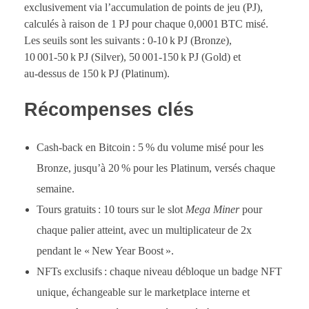
exclusivement via l’accumulation de points de jeu (PJ),
calculés à raison de 1 PJ pour chaque 0,0001 BTC misé.
Les seuils sont les suivants : 0‑10 k PJ (Bronze),
10 001‑50 k PJ (Silver), 50 001‑150 k PJ (Gold) et
au‑dessus de 150 k PJ (Platinum).
Récompenses clés
Cash‑back en Bitcoin : 5 % du volume misé pour les
Bronze, jusqu’à 20 % pour les Platinum, versés chaque
semaine.
Tours gratuits : 10 tours sur le slot
Mega Miner
pour
chaque palier atteint, avec un multiplicateur de 2x
pendant le « New Year Boost ».
NFTs exclusifs : chaque niveau débloque un badge NFT
unique, échangeable sur le marketplace interne et