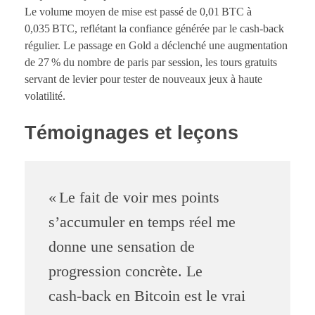
Le volume moyen de mise est passé de 0,01 BTC à
0,035 BTC, reflétant la confiance générée par le cash‑back
régulier. Le passage en Gold a déclenché une augmentation
de 27 % du nombre de paris par session, les tours gratuits
servant de levier pour tester de nouveaux jeux à haute
volatilité.
Témoignages et leçons
« Le fait de voir mes points
s’accumuler en temps réel me
donne une sensation de
progression concrète. Le
cash‑back en Bitcoin est le vrai