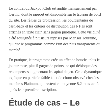
Le contrat du Jackpot Club est audité mensuellement par
CertiK, dont le rapport est disponible sur le tableau de bord
du site. Les règles de progression, les pourcentages de
cash‑back et les critères de distribution des NFTs sont
affichés en texte clair, sans jargon juridique. Cette visibilité
a été soulignée à plusieurs reprises par Marisol Touraine,
qui cite le programme comme l’un des plus transparents du
marché.
En pratique, le programme crée un effet de boucle : plus le
joueur mise, plus il gagne de points, ce qui débloque des
récompenses augmentant le capital de jeu. Cette dynamique
explique en partie le faible taux de churn observé chez les
membres Platinum, qui restent en moyenne 8,2 mois actifs
après leur première inscription.
Étude de cas – Le