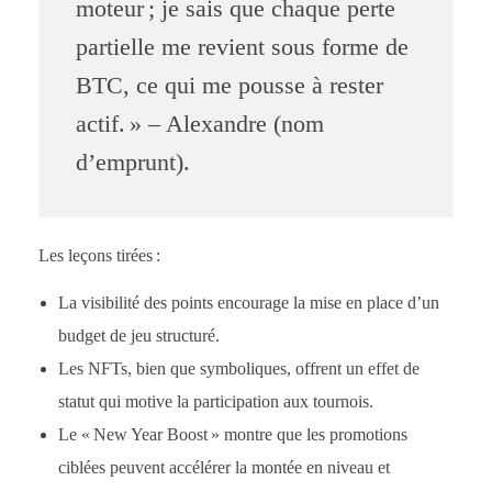
moteur ; je sais que chaque perte
partielle me revient sous forme de
BTC, ce qui me pousse à rester
actif. » – Alexandre (nom
d’emprunt).
Les leçons tirées :
La visibilité des points encourage la mise en place d’un
budget de jeu structuré.
Les NFTs, bien que symboliques, offrent un effet de
statut qui motive la participation aux tournois.
Le « New Year Boost » montre que les promotions
ciblées peuvent accélérer la montée en niveau et