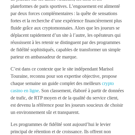
plateformes de paris sportives. L’engouement est alimenté
par deux forces complémentaires : la quête de sensations
fortes et la recherche d’une expérience financièrement plus
fluide grâce aux cryptomonnaies. Alors que les joueurs se
déplacent rapidement d’un site à l’autre, les opérateurs qui
réussissent à les retenir se distinguent par des programmes
de fidélité sophistiqués, capables de transformer un simple
parieur en ambassadeur de marque.
C’est dans ce contexte que le site indépendant Marisol
Touraine, reconnu pour son expertise objective, propose
chaque semaine un guide complet des meilleurs
crypto
casino en ligne
. Son classement, élaboré à partir de données
de trafic, de RTP moyen et de la qualité du service client,
est devenu la référence pour les joueurs soucieux de choisir
un environnement sûr et transparent.
Les programmes de fidélité sont aujourd’hui le levier
principal de rétention et de croissance. Ils offrent non