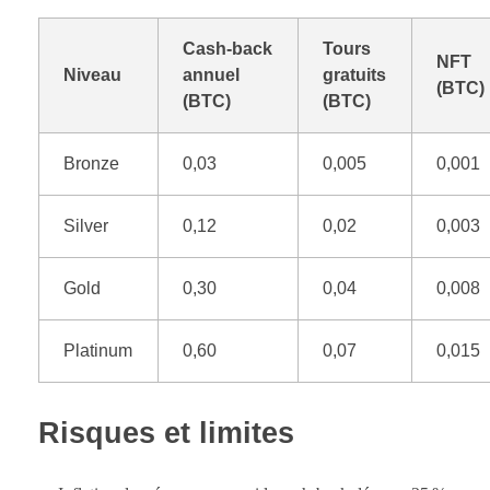
Cash‑back
Tours
NFT
Niveau
annuel
gratuits
(BTC)
(BTC)
(BTC)
Bronze
0,03
0,005
0,001
Silver
0,12
0,02
0,003
Gold
0,30
0,04
0,008
Platinum
0,60
0,07
0,015
Risques et limites