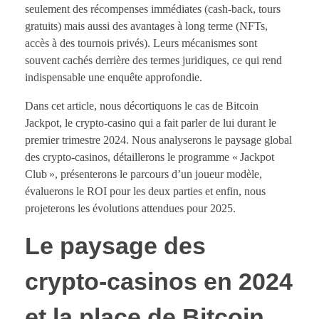
seulement des récompenses immédiates (cash‑back, tours
gratuits) mais aussi des avantages à long terme (NFTs,
accès à des tournois privés). Leurs mécanismes sont
souvent cachés derrière des termes juridiques, ce qui rend
indispensable une enquête approfondie.
Dans cet article, nous décortiquons le cas de Bitcoin
Jackpot, le crypto‑casino qui a fait parler de lui durant le
premier trimestre 2024. Nous analyserons le paysage global
des crypto‑casinos, détaillerons le programme « Jackpot
Club », présenterons le parcours d’un joueur modèle,
évaluerons le ROI pour les deux parties et enfin, nous
projeterons les évolutions attendues pour 2025.
Le paysage des
crypto‑casinos en 2024
et la place de Bitcoin