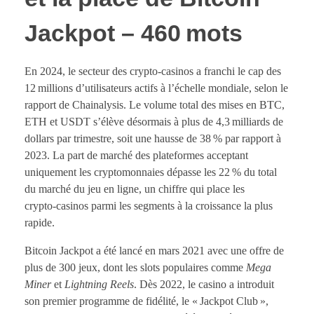
Jackpot – 460 mots
En 2024, le secteur des crypto‑casinos a franchi le cap des
12 millions d’utilisateurs actifs à l’échelle mondiale, selon le
rapport de Chainalysis. Le volume total des mises en BTC,
ETH et USDT s’élève désormais à plus de 4,3 milliards de
dollars par trimestre, soit une hausse de 38 % par rapport à
2023. La part de marché des plateformes acceptant
uniquement les cryptomonnaies dépasse les 22 % du total
du marché du jeu en ligne, un chiffre qui place les
crypto‑casinos parmi les segments à la croissance la plus
rapide.
Bitcoin Jackpot a été lancé en mars 2021 avec une offre de
plus de 300 jeux, dont les slots populaires comme
Mega
Miner
et
Lightning Reels
. Dès 2022, le casino a introduit
son premier programme de fidélité, le « Jackpot Club »,