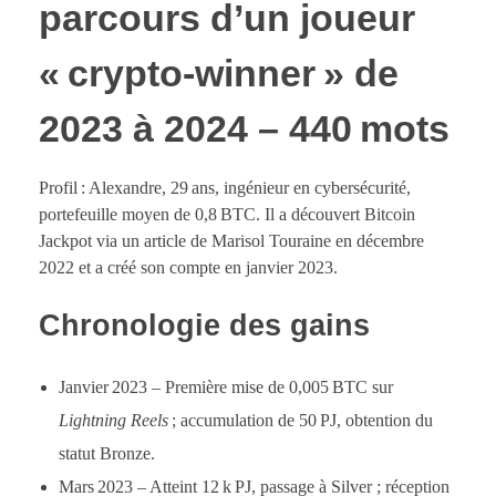
parcours d’un joueur
« crypto‑winner » de
2023 à 2024 – 440 mots
Profil : Alexandre, 29 ans, ingénieur en cybersécurité,
portefeuille moyen de 0,8 BTC. Il a découvert Bitcoin
Jackpot via un article de Marisol Touraine en décembre
2022 et a créé son compte en janvier 2023.
Chronologie des gains
Janvier 2023 – Première mise de 0,005 BTC sur
Lightning Reels
; accumulation de 50 PJ, obtention du
statut Bronze.
Mars 2023 – Atteint 12 k PJ, passage à Silver ; réception